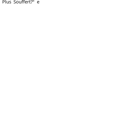
Plus Souffert?" e 