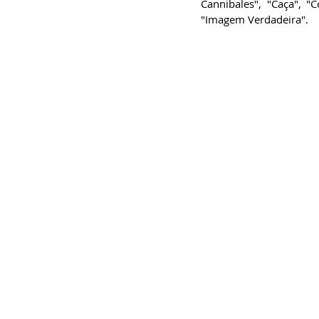
Cannibales", "Caça", "C
"Imagem Verdadeira".