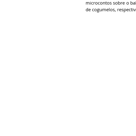
microcontos sobre o bal
de cogumelos, respecti