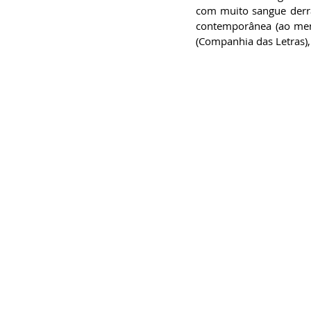
com muito sangue derra
contemporânea (ao meno
(Companhia das Letras),