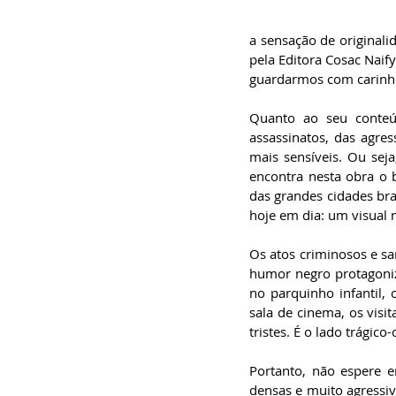
a sensação de originalid
pela Editora Cosac Naify.
guardarmos com carinho
Quanto ao seu conteúd
assassinatos, das agres
mais sensíveis. Ou seja
encontra nesta obra o
das grandes cidades bra
hoje em dia: um visual 
Os atos criminosos e s
humor negro protagoniz
no parquinho infantil,
sala de cinema, os visit
tristes. É o lado trági
Portanto, não espere e
densas e muito agressiv