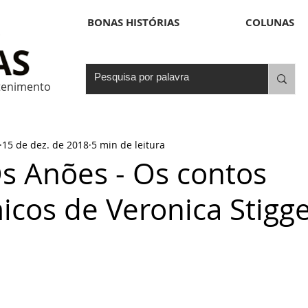
BONAS HISTÓRIAS
COLUNAS
etenimento
15 de dez. de 2018
5 min de leitura
Os Anões - Os contos
icos de Veronica Stigg