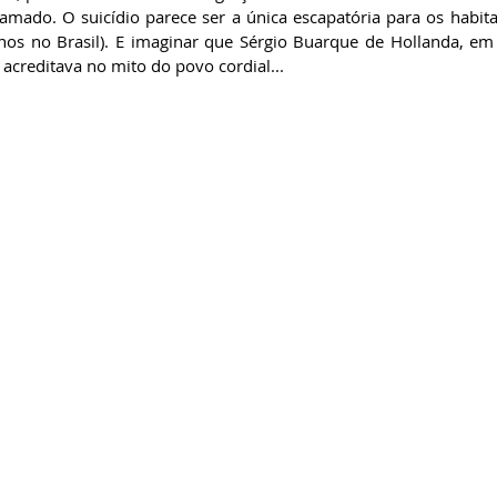
mado. O suicídio parece ser a única escapatória para os habita
s no Brasil). E imaginar que Sérgio Buarque de Hollanda, em "
 acreditava no mito do povo cordial...