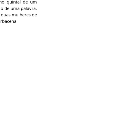
o quintal de um 
do de uma palavra. 
 duas mulheres de 
arbacena.