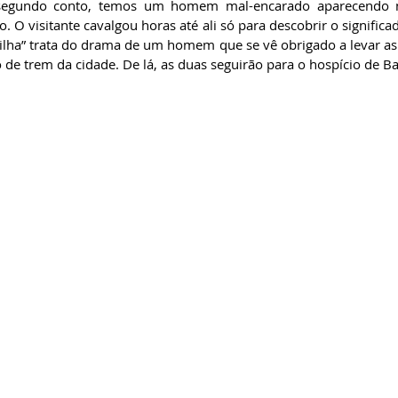
o segundo conto, temos um homem mal-encarado aparecendo n
do. O visitante cavalgou horas até ali só para descobrir o significa
ilha” trata do drama de um homem que se vê obrigado a levar as
o de trem da cidade. De lá, as duas seguirão para o hospício de B