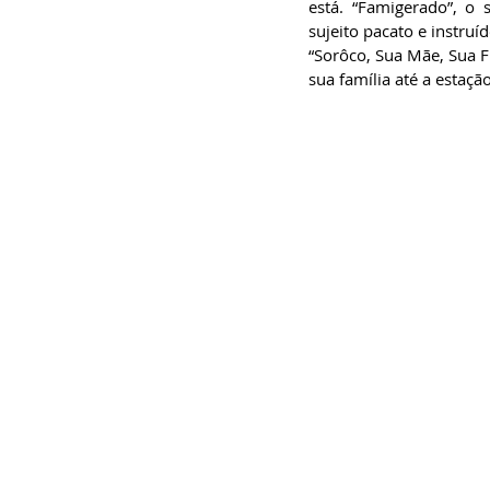
está. “Famigerado”, 
sujeito pacato e instruí
“Sorôco, Sua Mãe, Sua F
sua família até a estaçã