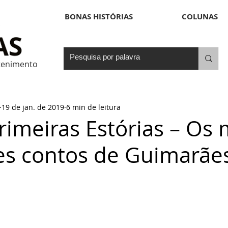
BONAS HISTÓRIAS
COLUNAS
etenimento
19 de jan. de 2019
6 min de leitura
Primeiras Estórias – Os 
es contos de Guimarãe