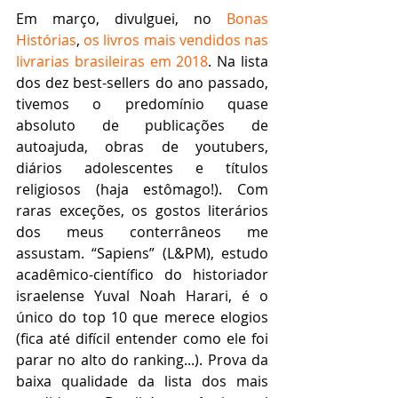
Em março, divulguei, no 
Bonas 
Histórias
, 
os livros mais vendidos nas 
livrarias brasileiras em 2018
. Na lista 
dos dez best-sellers do ano passado, 
tivemos o predomínio quase 
absoluto de publicações de 
autoajuda, obras de youtubers, 
diários adolescentes e títulos 
religiosos (haja estômago!). Com 
raras exceções, os gostos literários 
dos meus conterrâneos me 
assustam. “Sapiens” (L&PM), estudo 
acadêmico-científico do historiador 
israelense Yuval Noah Harari, é o 
único do top 10 que merece elogios 
(fica até difícil entender como ele foi 
parar no alto do ranking...). Prova da 
baixa qualidade da lista dos mais 