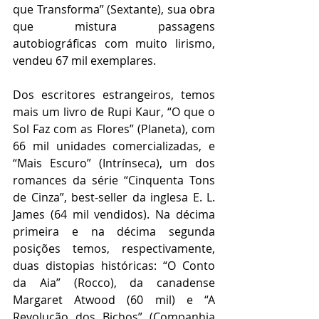
que Transforma” (Sextante), sua obra 
que mistura passagens 
autobiográficas com muito lirismo, 
vendeu 67 mil exemplares.
Dos escritores estrangeiros, temos 
mais um livro de Rupi Kaur, “O que o 
Sol Faz com as Flores” (Planeta), com 
66 mil unidades comercializadas, e 
“Mais Escuro” (Intrínseca), um dos 
romances da série “Cinquenta Tons 
de Cinza”, best-seller da inglesa E. L. 
James (64 mil vendidos). Na décima 
primeira e na décima segunda 
posições temos, respectivamente, 
duas distopias históricas: “O Conto 
da Aia” (Rocco), da canadense 
Margaret Atwood (60 mil) e “A 
Revolução dos Bichos” (Companhia 