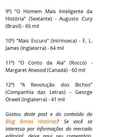
9º) “O Homem Mais Inteligente da 
História” (Sextante) - Augusto Cury 
(Brasil) - 65 mil
10º) “Mais Escuro” (Intrínseca) - E. L. 
James (Inglaterra) - 64 mil
11º) “O Conto da Aia” (Rocco) - 
Margaret Atwood (Canadá) - 60 mil
12º) “A Revolução dos Bichos” 
(Companhia das Letras) – George 
Orwell (Inglaterra) - 41 mil
Gostou deste post e do conteúdo do 
Blog Bonas Histórias
? Se você se 
interessa por informações do mercado 
editorial, deixe aqui seu comentário. 