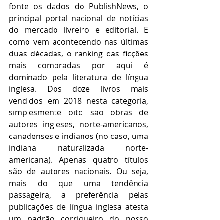
fonte os dados do PublishNews, o 
principal portal nacional de notícias 
do mercado livreiro e editorial. E 
como vem acontecendo nas últimas 
duas décadas, o ranking das ficções 
mais compradas por aqui é 
dominado pela literatura de língua 
inglesa. Dos doze livros mais 
vendidos em 2018 nesta categoria, 
simplesmente oito são obras de 
autores ingleses, norte-americanos, 
canadenses e indianos (no caso, uma 
indiana naturalizada norte-
americana). Apenas quatro títulos 
são de autores nacionais. Ou seja, 
mais do que uma tendência 
passageira, a preferência pelas 
publicações de língua inglesa atesta 
um padrão corriqueiro do nosso 