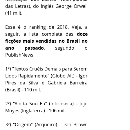
das Letras), do inglês George Orwell 
(41 mil).
Esse é o ranking de 2018. Veja, a 
seguir, a lista completa das
 doze 
ficções mais vendidas no Brasil no 
ano passado
, segundo o 
PublishNews:
1º) “Textos Cruéis Demais para Serem 
Lidos Rapidamente” (Globo Alt) - Igor 
Pires da Silva e Gabriela Barreira 
(Brasil) - 110 mil.  
2º) “Ainda Sou Eu” (Intrínseca) - Jojo 
Moyes (Inglaterra) - 106 mil
3º) “Origem” (Arqueiro) - Dan Brown 