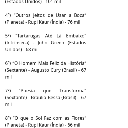
(Estados Unidos) - 101 mil
4º) “Outros Jeitos de Usar a Boca” 
(Planeta) - Rupi Kaur (Índia) - 76 mil
5º) “Tartarugas Até Lá Embaixo” 
(Intrínseca) - John Green (Estados 
Unidos) - 68 mil
6º) “O Homem Mais Feliz da História” 
(Sextante) - Augusto Cury (Brasil) - 67 
mil
7º) “Poesia que Transforma” 
(Sextante) - Bráulio Bessa (Brasil) – 67 
mil
8º) “O que o Sol Faz com as Flores” 
(Planeta) - Rupi Kaur (Índia) - 66 mil