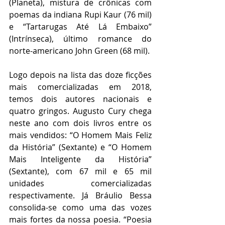
(Planeta), mistura de crônicas com 
poemas da indiana Rupi Kaur (76 mil) 
e “Tartarugas Até Lá Embaixo” 
(Intrínseca), último romance do 
norte-americano John Green (68 mil).
Logo depois na lista das doze ficções 
mais comercializadas em 2018, 
temos dois autores nacionais e 
quatro gringos. Augusto Cury chega 
neste ano com dois livros entre os 
mais vendidos: “O Homem Mais Feliz 
da História” (Sextante) e “O Homem 
Mais Inteligente da História” 
(Sextante), com 67 mil e 65 mil 
unidades comercializadas 
respectivamente. Já Bráulio Bessa 
consolida-se como uma das vozes 
mais fortes da nossa poesia. “Poesia 