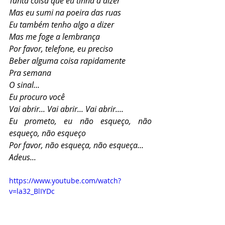
Tanta coisa que eu tinha a dizer
Mas eu sumi na poeira das ruas
Eu também tenho algo a dizer
Mas me foge a lembrança
Por favor, telefone, eu preciso
Beber alguma coisa rapidamente
Pra semana
O sinal...
Eu procuro você
Vai abrir... Vai abrir... Vai abrir....
Eu prometo, eu não esqueço, não 
esqueço, não esqueço
Por favor, não esqueça, não esqueça...
Adeus...
https://www.youtube.com/watch?
v=la32_BlIYDc