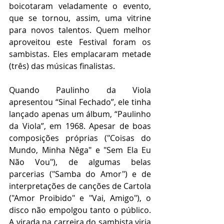
boicotaram veladamente o evento, 
que se tornou, assim, uma vitrine 
para novos talentos. Quem melhor 
aproveitou este Festival foram os 
sambistas. Eles emplacaram metade 
(três) das músicas finalistas.
Quando Paulinho da Viola 
apresentou “Sinal Fechado”, ele tinha 
lançado apenas um álbum, “Paulinho 
da Viola”, em 1968. Apesar de boas 
composições próprias ("Coisas do 
Mundo, Minha Nêga" e "Sem Ela Eu 
Não Vou"), de algumas belas 
parcerias ("Samba do Amor") e de 
interpretações de canções de Cartola 
("Amor Proibido" e "Vai, Amigo"), o 
disco não empolgou tanto o público. 
A virada na carreira do sambista viria 