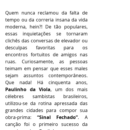
Quem nunca reclamou da falta de 
tempo ou da correria insana da vida 
moderna, hein?! De tão populares, 
essas inquietações se tornaram 
clichês das conversas de elevador ou 
desculpas favoritas para os 
encontros fortuitos de amigos nas 
ruas. Curiosamente, as pessoas 
teimam em pensar que esses males 
sejam assuntos contemporâneos. 
Que nada! Há cinquenta anos, 
Paulinho da Viola
, um dos mais 
célebres sambistas brasileiros, 
utilizou-se da rotina apressada das 
grandes cidades para compor sua 
obra-prima: 
“Sinal Fechado”
. A 
canção foi o primeiro sucesso da 