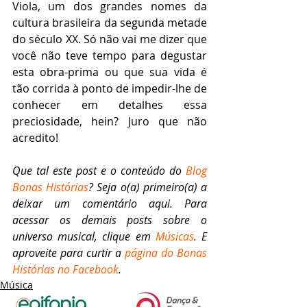
Viola, um dos grandes nomes da 
cultura brasileira da segunda metade 
do século XX. Só não vai me dizer que 
você não teve tempo para degustar 
esta obra-prima ou que sua vida é 
tão corrida à ponto de impedir-lhe de 
conhecer em detalhes essa 
preciosidade, hein? Juro que não 
acredito!
Que tal este post e o conteúdo do 
Blog 
Bonas Histórias
? Seja o(a) primeiro(a) a 
deixar um comentário aqui. Para 
acessar os demais posts sobre o 
universo musical, clique em 
Músicas
. E 
aproveite para curtir a 
página do Bonas 
Histórias no Facebook
.
Música