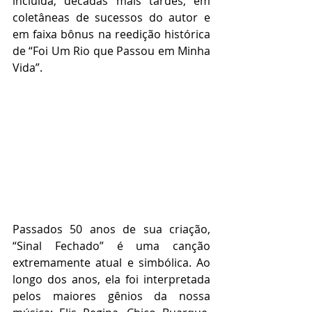
incluída, décadas mais tardes, em 
coletâneas de sucessos do autor e 
em faixa bônus na reedição histórica 
de “Foi Um Rio que Passou em Minha 
Vida”.
Passados 50 anos de sua criação, 
“Sinal Fechado” é uma canção 
extremamente atual e simbólica. Ao 
longo dos anos, ela foi interpretada 
pelos maiores gênios da nossa 