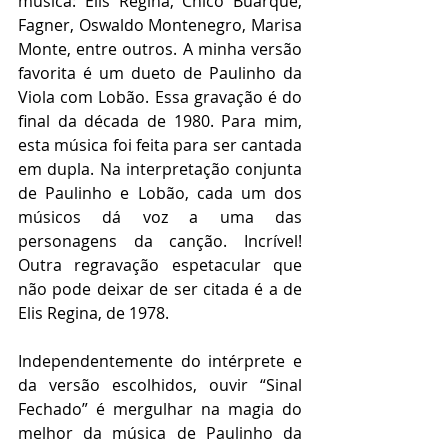
música: Elis Regina, Chico Buarque, 
Fagner, Oswaldo Montenegro, Marisa 
Monte, entre outros. A minha versão 
favorita é um dueto de Paulinho da 
Viola com Lobão. Essa gravação é do 
final da década de 1980. Para mim, 
esta música foi feita para ser cantada 
em dupla. Na interpretação conjunta 
de Paulinho e Lobão, cada um dos 
músicos dá voz a uma das 
personagens da canção. Incrível! 
Outra regravação espetacular que 
não pode deixar de ser citada é a de 
Elis Regina, de 1978.
Independentemente do intérprete e 
da versão escolhidos, ouvir “Sinal 
Fechado” é mergulhar na magia do 
melhor da música de Paulinho da 