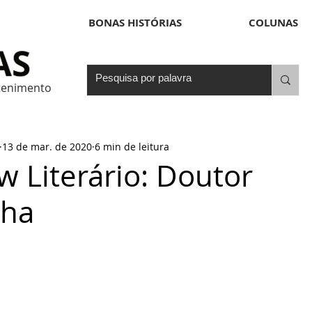
BONAS HISTÓRIAS
COLUNAS
etenimento
13 de mar. de 2020
6 min de leitura
w Literário: Doutor
nha