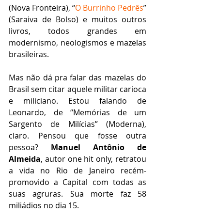
(Nova Fronteira), “
O Burrinho Pedrês
” 
(Saraiva de Bolso) e muitos outros 
livros, todos grandes em 
modernismo, neologismos e mazelas 
brasileiras.
Mas não dá pra falar das mazelas do 
Brasil sem citar aquele militar carioca 
e miliciano. Estou falando de 
Leonardo, de “Memórias de um 
Sargento de Milícias” (Moderna), 
claro. Pensou que fosse outra 
pessoa? 
Manuel Antônio de 
Almeida
, autor one hit only, retratou 
a vida no Rio de Janeiro recém-
promovido a Capital com todas as 
suas agruras. Sua morte faz 58 
miliádios no dia 15.