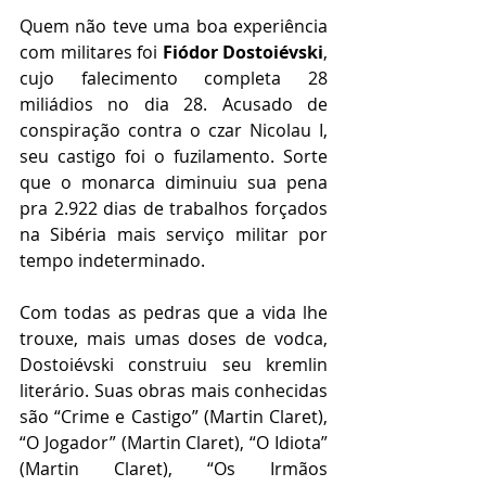
Quem não teve uma boa experiência 
com militares foi 
Fiódor Dostoiévski
, 
cujo falecimento completa 28 
miliádios no dia 28. Acusado de 
conspiração contra o czar Nicolau I, 
seu castigo foi o fuzilamento. Sorte 
que o monarca diminuiu sua pena 
pra 2.922 dias de trabalhos forçados 
na Sibéria mais serviço militar por 
tempo indeterminado.
Com todas as pedras que a vida lhe 
trouxe, mais umas doses de vodca, 
Dostoiévski construiu seu kremlin 
literário. Suas obras mais conhecidas 
são “Crime e Castigo” (Martin Claret), 
“O Jogador” (Martin Claret), “O Idiota” 
(Martin Claret), “Os Irmãos 