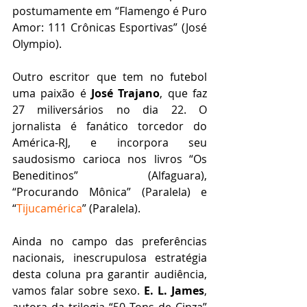
postumamente em “Flamengo é Puro 
Amor: 111 Crônicas Esportivas” (José 
Olympio).
Outro escritor que tem no futebol 
uma paixão é 
José Trajano
, que faz 
27 miliversários no dia 22. O 
jornalista é fanático torcedor do 
América-RJ, e incorpora seu 
saudosismo carioca nos livros “Os 
Beneditinos” (Alfaguara), 
“Procurando Mônica” (Paralela) e 
“
Tijucamérica
” (Paralela).
Ainda no campo das preferências 
nacionais, inescrupulosa estratégia 
desta coluna pra garantir audiência, 
vamos falar sobre sexo. 
E. L. James
, 