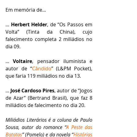
Em memória de...
... 
Herbert Helder
, de “Os Passos em 
Volta” (Tinta da China), cujo 
falecimento completa 2 miliádios no 
dia 09.
... 
Voltaire
, pensador iluminista e 
autor de “
Cândido
” (L&PM Pocket), 
que faria 119 miliádios no dia 13.
... 
José Cardoso Pires
, autor de “Jogos 
de Azar” (Bertrand Brasil), que faz 8 
miliádios de falecimento no dia 20.
Miliádios Literários é a coluna de Paulo 
Sousa, autor do romance “
A Peste das 
Batatas
” (Pomelo) e da novela “
Histórias 