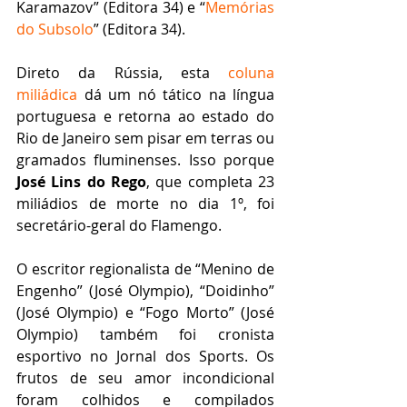
Karamazov” (Editora 34) e “
Memórias 
do Subsolo
” (Editora 34).
Direto da Rússia, esta 
coluna 
miliádica
 dá um nó tático na língua 
portuguesa e retorna ao estado do 
Rio de Janeiro sem pisar em terras ou 
gramados fluminenses. Isso porque 
José Lins do Rego
, que completa 23 
miliádios de morte no dia 1º, foi 
secretário-geral do Flamengo.
O escritor regionalista de “Menino de 
Engenho” (José Olympio), “Doidinho” 
(José Olympio) e “Fogo Morto” (José 
Olympio) também foi cronista 
esportivo no Jornal dos Sports. Os 
frutos de seu amor incondicional 
foram colhidos e compilados 