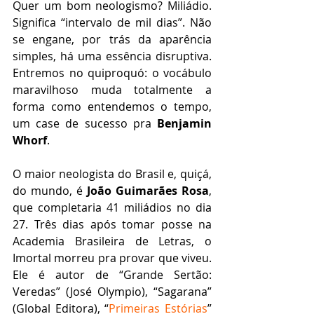
Quer um bom neologismo? Miliádio. 
Significa “intervalo de mil dias”. Não 
se engane, por trás da aparência 
simples, há uma essência disruptiva. 
Entremos no quiproquó: o vocábulo 
maravilhoso muda totalmente a 
forma como entendemos o tempo, 
um case de sucesso pra 
Benjamin 
Whorf
.
O maior neologista do Brasil e, quiçá, 
do mundo, é 
João Guimarães Rosa
, 
que completaria 41 miliádios no dia 
27. Três dias após tomar posse na 
Academia Brasileira de Letras, o 
Imortal morreu pra provar que viveu. 
Ele é autor de “Grande Sertão: 
Veredas” (José Olympio), “Sagarana” 
(Global Editora), “
Primeiras Estórias
” 