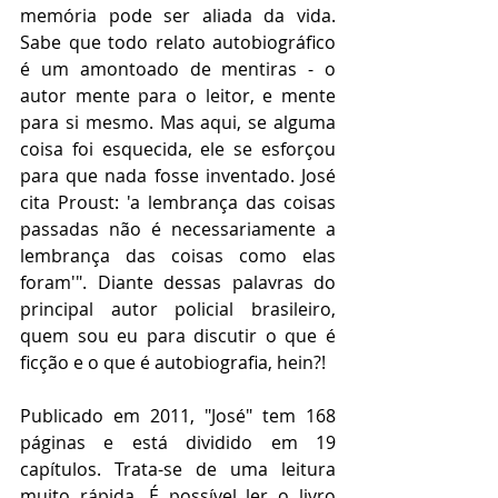
memória pode ser aliada da vida. 
Sabe que todo relato autobiográfico 
é um amontoado de mentiras - o 
autor mente para o leitor, e mente 
para si mesmo. Mas aqui, se alguma 
coisa foi esquecida, ele se esforçou 
para que nada fosse inventado. José 
cita Proust: 'a lembrança das coisas 
passadas não é necessariamente a 
lembrança das coisas como elas 
foram'". Diante dessas palavras do 
principal autor policial brasileiro, 
quem sou eu para discutir o que é 
ficção e o que é autobiografia, hein?!
Publicado em 2011, "José" tem 168 
páginas e está dividido em 19 
capítulos. Trata-se de uma leitura 
muito rápida. É possível ler o livro 