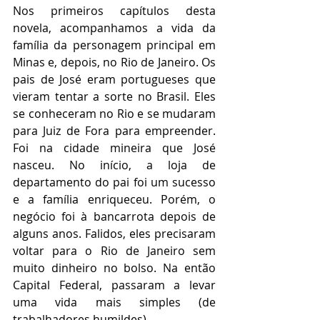
Nos primeiros capítulos desta 
novela, acompanhamos a vida da 
família da personagem principal em 
Minas e, depois, no Rio de Janeiro. Os 
pais de José eram portugueses que 
vieram tentar a sorte no Brasil. Eles 
se conheceram no Rio e se mudaram 
para Juiz de Fora para empreender. 
Foi na cidade mineira que José 
nasceu. No início, a loja de 
departamento do pai foi um sucesso 
e a família enriqueceu. Porém, o 
negócio foi à bancarrota depois de 
alguns anos. Falidos, eles precisaram 
voltar para o Rio de Janeiro sem 
muito dinheiro no bolso. Na então 
Capital Federal, passaram a levar 
uma vida mais simples (de 
trabalhadores humildes).