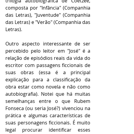
trilogia autobiográfica de Coetzee, 
composta por "Infância" (Companhia 
das Letras), "Juventude" (Companhia 
das Letras) e "Verão" (Companhia das 
Letras).
Outro aspecto interessante de ser 
percebido pelo leitor em "José" é a 
relação de episódios reais da vida do 
escritor com passagens ficcionais de 
suas obras (essa é a principal 
explicação para a classificação da 
obra estar como novela e não como 
autobiografia). Notei que há muitas 
semelhanças entre o que Rubem 
Fonseca (ou seria José?) vivenciou na 
prática e algumas características de 
suas personagens ficcionais. É muito 
legal procurar identificar esses 