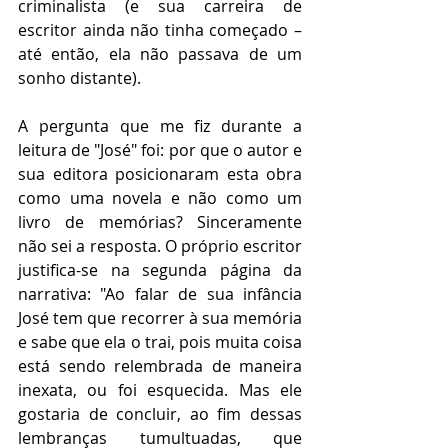
criminalista (e sua carreira de 
escritor ainda não tinha começado – 
até então, ela não passava de um 
sonho distante).
A pergunta que me fiz durante a 
leitura de "José" foi: por que o autor e 
sua editora posicionaram esta obra 
como uma novela e não como um 
livro de memórias? Sinceramente 
não sei a resposta. O próprio escritor 
justifica-se na segunda página da 
narrativa: "Ao falar de sua infância 
José tem que recorrer à sua memória 
e sabe que ela o trai, pois muita coisa 
está sendo relembrada de maneira 
inexata, ou foi esquecida. Mas ele 
gostaria de concluir, ao fim dessas 
lembranças tumultuadas, que 