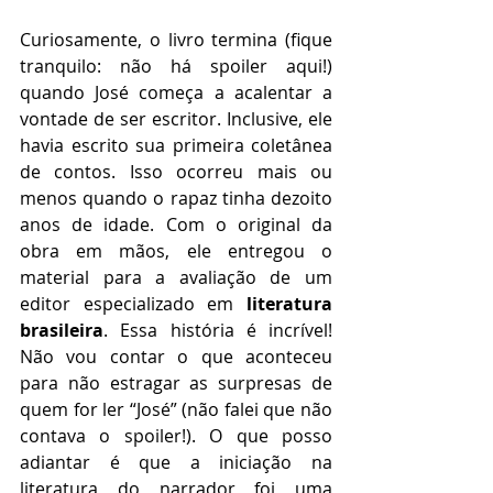
Curiosamente, o livro termina (fique 
tranquilo: não há spoiler aqui!) 
quando José começa a acalentar a 
vontade de ser escritor. Inclusive, ele 
havia escrito sua primeira coletânea 
de contos. Isso ocorreu mais ou 
menos quando o rapaz tinha dezoito 
anos de idade. Com o original da 
obra em mãos, ele entregou o 
material para a avaliação de um 
editor especializado em 
literatura 
brasileira
. Essa história é incrível! 
Não vou contar o que aconteceu 
para não estragar as surpresas de 
quem for ler “José” (não falei que não 
contava o spoiler!). O que posso 
adiantar é que a iniciação na 
literatura do narrador foi uma 