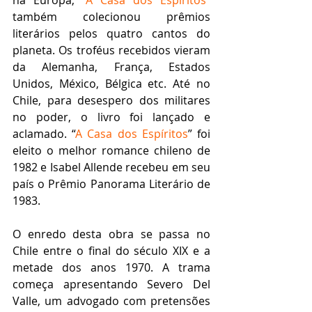
na Europa, “
A Casa dos Espíritos
” 
também colecionou prêmios 
literários pelos quatro cantos do 
planeta. Os troféus recebidos vieram 
da Alemanha, França, Estados 
Unidos, México, Bélgica etc. Até no 
Chile, para desespero dos militares 
no poder, o livro foi lançado e 
aclamado. “
A Casa dos Espíritos
” foi 
eleito o melhor romance chileno de 
1982 e Isabel Allende recebeu em seu 
país o Prêmio Panorama Literário de 
1983.
O enredo desta obra se passa no 
Chile entre o final do século XIX e a 
metade dos anos 1970. A trama 
começa apresentando Severo Del 
Valle, um advogado com pretensões 