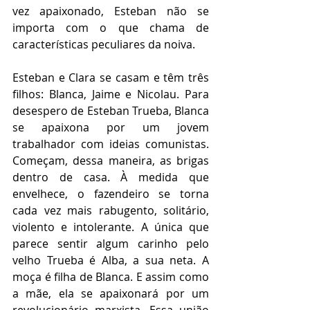
vez apaixonado, Esteban não se 
importa com o que chama de 
características peculiares da noiva.  
Esteban e Clara se casam e têm três 
filhos: Blanca, Jaime e Nicolau. Para 
desespero de Esteban Trueba, Blanca 
se apaixona por um jovem 
trabalhador com ideias comunistas. 
Começam, dessa maneira, as brigas 
dentro de casa. À medida que 
envelhece, o fazendeiro se torna 
cada vez mais rabugento, solitário, 
violento e intolerante. A única que 
parece sentir algum carinho pelo 
velho Trueba é Alba, a sua neta. A 
moça é filha de Blanca. E assim como 
a mãe, ela se apaixonará por um 