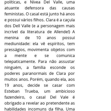
políticas, e Nívea Del Valle, uma 
atuante defensora das causas 
feministas. O casal está junto há anos 
e possui vários filhos. Clara é a caçula 
dos Dell Valle (e a personagem mais 
incrível da literatura de Allende!) A 
menina de 10 anos possui 
mediunidade: ela vê espíritos, tem 
presságios, movimenta objetos com 
a mente e se comunica 
telepaticamente. Para não assustar 
ninguém, a família esconde os 
poderes paranormais de Clara por 
muitos anos. Porém, quando ela, aos 
19 anos, decide se casar com 
Esteban Trueba, um ambicioso 
fazendeiro, o casal Del Vale é 
obrigado a revelar ao pretendente as 
habilidades incomuns da filha. Uma 