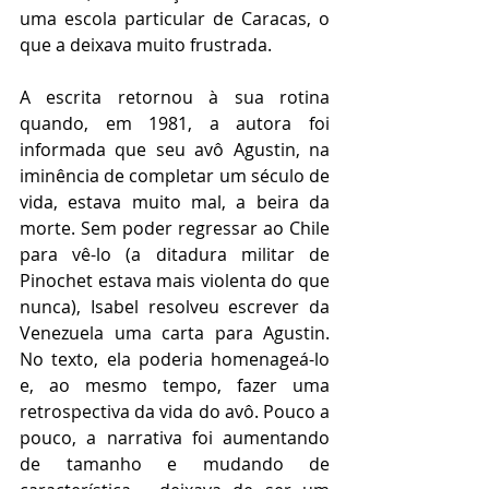
uma escola particular de Caracas, o 
que a deixava muito frustrada.  
A escrita retornou à sua rotina 
quando, em 1981, a autora foi 
informada que seu avô Agustin, na 
iminência de completar um século de 
vida, estava muito mal, a beira da 
morte. Sem poder regressar ao Chile 
para vê-lo (a ditadura militar de 
Pinochet estava mais violenta do que 
nunca), Isabel resolveu escrever da 
Venezuela uma carta para Agustin. 
No texto, ela poderia homenageá-lo 
e, ao mesmo tempo, fazer uma 
retrospectiva da vida do avô. Pouco a 
pouco, a narrativa foi aumentando 
de tamanho e mudando de 