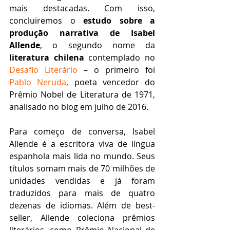
mais destacadas. Com isso, 
concluiremos o 
estudo sobre a 
produção narrativa de Isabel 
Allende
, o segundo nome da 
literatura chilena 
contemplado no 
Desafio Literário
 – o primeiro foi 
Pablo Neruda
, poeta vencedor do 
Prêmio Nobel de Literatura de 1971, 
analisado no blog em julho de 2016.
Para começo de conversa, Isabel 
Allende é a escritora viva de língua 
espanhola mais lida no mundo. Seus 
títulos somam mais de 70 milhões de 
unidades vendidas e já foram 
traduzidos para mais de quatro 
dezenas de idiomas. Além de best-
seller, Allende coleciona prêmios 
literários, como Prêmio Nacional de 