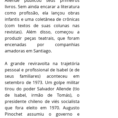
Allende publicou seus primeiros 
livros. Sem ainda encarar a literatura 
como profissão, ela lançou obras 
infantis e uma coletânea de crônicas 
(com textos de suas colunas nas 
revistas). Além disso, começou a 
produzir peças teatrais, que foram 
encenadas por companhias 
amadoras em Santiago.   
A grande reviravolta na trajetória 
pessoal e profissional de Isabel (e de 
seus familiares) aconteceu em 
setembro de 1973. Um golpe militar 
tirou do poder Salvador Allende (tio 
de Isabel, irmão de Tomás), o 
presidente chileno de viés socialista 
que fora eleito em 1970. Augusto 
Pinochet assumiu o governo e 