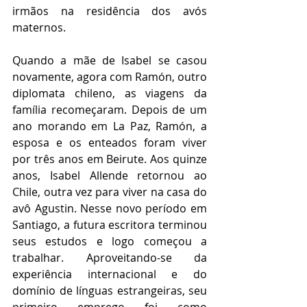
irmãos na residência dos avós 
maternos.
Quando a mãe de Isabel se casou 
novamente, agora com Ramón, outro 
diplomata chileno, as viagens da 
família recomeçaram. Depois de um 
ano morando em La Paz, Ramón, a 
esposa e os enteados foram viver 
por três anos em Beirute. Aos quinze 
anos, Isabel Allende retornou ao 
Chile, outra vez para viver na casa do 
avô Agustin. Nesse novo período em 
Santiago, a futura escritora terminou 
seus estudos e logo começou a 
trabalhar. Aproveitando-se da 
experiência internacional e do 
domínio de línguas estrangeiras, seu 
primeiro emprego foi como 