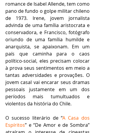
romance de Isabel Allende, tem como 
pano de fundo o golpe militar chileno 
de 1973. Irene, jovem jornalista 
advinda de uma família aristocrata e 
conservadora, e Francisco, fotógrafo 
oriundo de uma família humilde e 
anarquista, se apaixonam. Em um 
país que caminha para o caos 
político-social, eles precisam colocar 
à prova seus sentimentos em meio a 
tantas adversidades e provações. O 
jovem casal vai encarar seus dramas 
pessoais justamente em um dos 
períodos mais tumultuados e 
violentos da história do Chile.  
O sucesso literário de “
A Casa dos 
Espíritos
” e “De Amor e de Sombra” 
atraíram o interesse de cineastas 