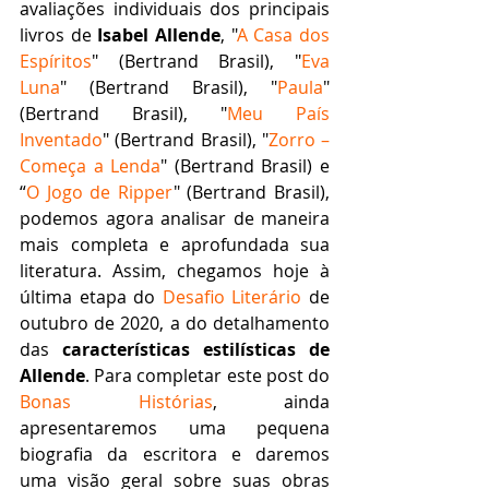
avaliações individuais dos principais 
livros de 
Isabel Allende
, "
A Casa dos 
Espíritos
" (Bertrand Brasil), "
Eva 
Luna
" (Bertrand Brasil), "
Paula
" 
(Bertrand Brasil), "
Meu País 
Inventado
" (Bertrand Brasil), "
Zorro – 
Começa a Lenda
" (Bertrand Brasil) e 
“
O Jogo de Ripper
" (Bertrand Brasil), 
podemos agora analisar de maneira 
mais completa e aprofundada sua 
literatura. Assim, chegamos hoje à 
última etapa do 
Desafio Literário
 de 
outubro de 2020, a do detalhamento 
das 
características estilísticas de 
Allende
. Para completar este post do 
Bonas Histórias
, ainda 
apresentaremos uma pequena 
biografia da escritora e daremos 
uma visão geral sobre suas obras 