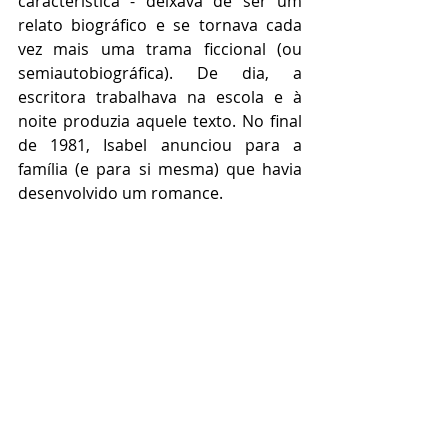
característica - deixava de ser um 
relato biográfico e se tornava cada 
vez mais uma trama ficcional (ou 
semiautobiográfica). De dia, a 
escritora trabalhava na escola e à 
noite produzia aquele texto. No final 
de 1981, Isabel anunciou para a 
família (e para si mesma) que havia 
desenvolvido um romance.