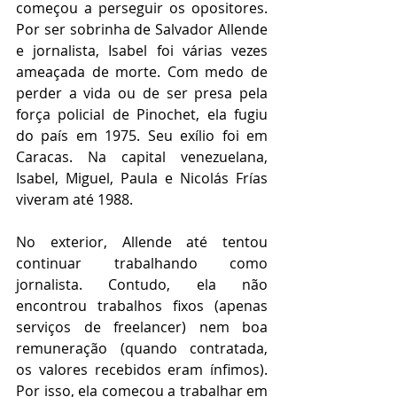
começou a perseguir os opositores. 
Por ser sobrinha de Salvador Allende 
e jornalista, Isabel foi várias vezes 
ameaçada de morte. Com medo de 
perder a vida ou de ser presa pela 
força policial de Pinochet, ela fugiu 
do país em 1975. Seu exílio foi em 
Caracas. Na capital venezuelana, 
Isabel, Miguel, Paula e Nicolás Frías 
viveram até 1988.
No exterior, Allende até tentou 
continuar trabalhando como 
jornalista. Contudo, ela não 
encontrou trabalhos fixos (apenas 
serviços de freelancer) nem boa 
remuneração (quando contratada, 
os valores recebidos eram ínfimos). 
Por isso, ela começou a trabalhar em 