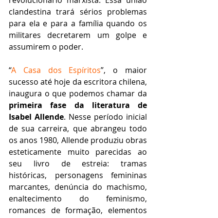
revolucionário marxista. Essa união 
clandestina trará sérios problemas 
para ela e para a família quando os 
militares decretarem um golpe e 
assumirem o poder.  
“
A Casa dos Espíritos
”, o maior 
sucesso até hoje da escritora chilena, 
inaugura o que podemos chamar da 
primeira fase da literatura de 
Isabel Allende
. Nesse período inicial 
de sua carreira, que abrangeu todo 
os anos 1980, Allende produziu obras 
esteticamente muito parecidas ao 
seu livro de estreia: tramas 
históricas, personagens femininas 
marcantes, denúncia do machismo, 
enaltecimento do feminismo, 
romances de formação, elementos 