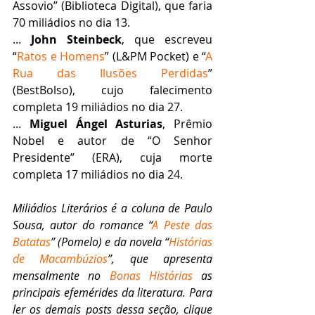
Assovio” (Biblioteca Digital), que faria 
70 miliádios no dia 13.
... 
John Steinbeck
, que escreveu 
“
Ratos e Homens
” (L&PM Pocket) e “
A 
Rua das Ilusões Perdidas
” 
(BestBolso), cujo falecimento 
completa 19 miliádios no dia 27.
... 
Miguel Ángel Asturias
, Prêmio 
Nobel e autor de “O Senhor 
Presidente” (ERA), cuja morte 
completa 17 miliádios no dia 24.
Miliádios Literários é a coluna de Paulo 
Sousa, autor do romance “
A Peste das 
Batatas
” (Pomelo) e da novela “
Histórias 
de Macambúzios
”, que apresenta 
mensalmente no 
Bonas Histórias
 as 
principais efemérides da literatura. Para 
ler os demais posts dessa seção, clique 