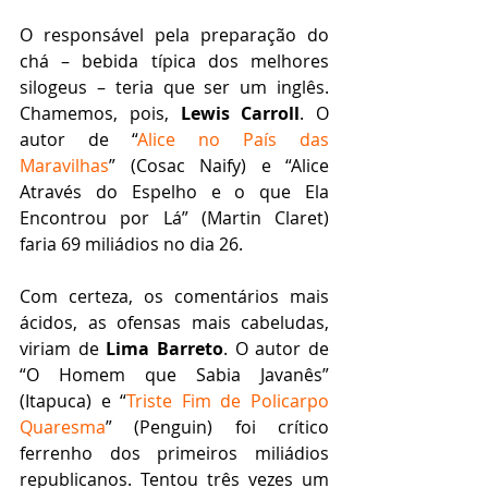
O responsável pela preparação do 
chá – bebida típica dos melhores 
silogeus – teria que ser um inglês. 
Chamemos, pois, 
Lewis Carroll
. O 
autor de “
Alice no País das 
Maravilhas
” (Cosac Naify) e “Alice 
Através do Espelho e o que Ela 
Encontrou por Lá” (Martin Claret) 
faria 69 miliádios no dia 26.
Com certeza, os comentários mais 
ácidos, as ofensas mais cabeludas, 
viriam de 
Lima Barreto
. O autor de 
“O Homem que Sabia Javanês” 
(Itapuca) e “
Triste Fim de Policarpo 
Quaresma
” (Penguin) foi crítico 
ferrenho dos primeiros miliádios 
republicanos. Tentou três vezes um 