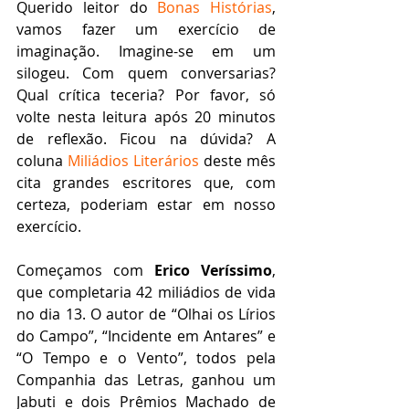
Querido leitor do 
Bonas Histórias
, 
vamos fazer um exercício de 
imaginação. Imagine-se em um 
silogeu. Com quem conversarias? 
Qual crítica teceria? Por favor, só 
volte nesta leitura após 20 minutos 
de reflexão. Ficou na dúvida? A 
coluna 
Miliádios Literários
 deste mês 
cita grandes escritores que, com 
certeza, poderiam estar em nosso 
exercício.
Começamos com 
Erico Veríssimo
, 
que completaria 42 miliádios de vida 
no dia 13. O autor de “Olhai os Lírios 
do Campo”, “Incidente em Antares” e 
“O Tempo e o Vento”, todos pela 
Companhia das Letras, ganhou um 
Jabuti e dois Prêmios Machado de 