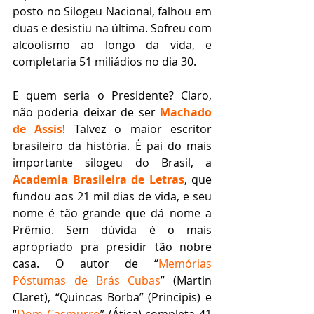
posto no Silogeu Nacional, falhou em 
duas e desistiu na última. Sofreu com 
alcoolismo ao longo da vida, e 
completaria 51 miliádios no dia 30.
E quem seria o Presidente? Claro, 
não poderia deixar de ser 
Machado 
de Assis
! Talvez o maior escritor 
brasileiro da história. É pai do mais 
importante silogeu do Brasil, a 
Academia Brasileira de Letras
, que 
fundou aos 21 mil dias de vida, e seu 
nome é tão grande que dá nome a 
Prêmio. Sem dúvida é o mais 
apropriado pra presidir tão nobre 
casa. O autor de “
Memórias 
Póstumas de Brás Cubas
” (Martin 
Claret), “Quincas Borba” (Principis) e 