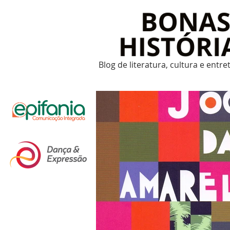
Blog de literatura, cultura e entr
Um post novo