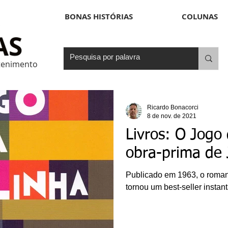
BONAS HISTÓRIAS
COLUNAS
etenimento
Ricardo Bonacorci
8 de nov. de 2021
Livros: O Jogo
obra-prima de 
Publicado em 1963, o roman
tornou um best-seller instan