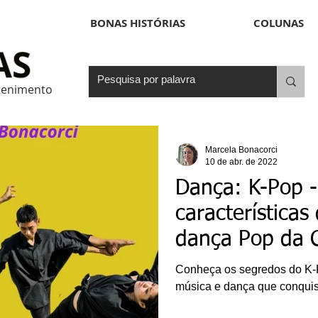
BONAS HISTÓRIAS
COLUNAS
etenimento
Marcela Bonacorci
10 de abr. de 2022
Dança: K-Pop - 
características
dança Pop da C
Conheça os segredos do K-P
música e dança que conqui