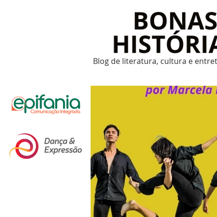
Blog de literatura, cultura e entr
Um post novo