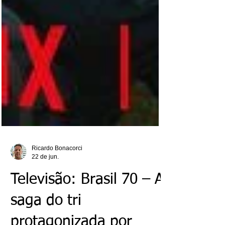
Ricardo Bonacorci
22 de jun.
Televisão: Brasil 70 – A
saga do tri