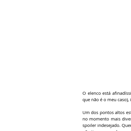
O elenco está afinadís
que não é o meu caso), i
Um dos pontos altos est
no momento mais divert
spoiler indesejado. Que