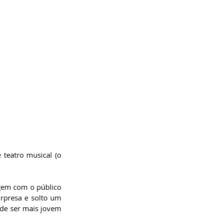
teatro musical (o 
agem com o público 
rpresa e solto um 
de ser mais jovem 