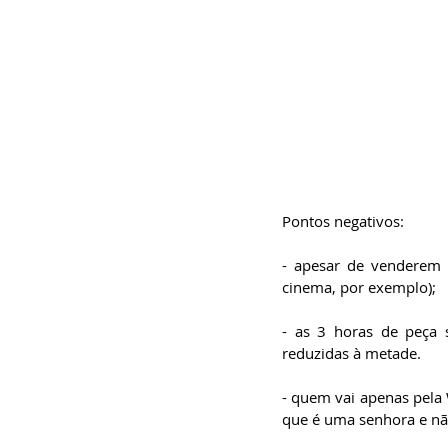
Pontos negativos:
- apesar de venderem 
cinema, por exemplo);
- as 3 horas de peça 
reduzidas à metade.
- quem vai apenas pela 
que é uma senhora e não