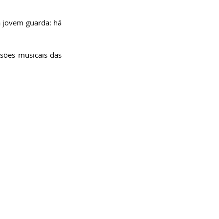
 jovem guarda: há 
sões musicais das 