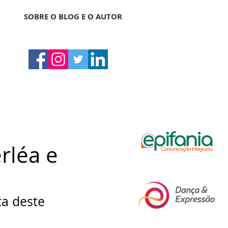
SOBRE O BLOG E O AUTOR
rléa e
a deste 