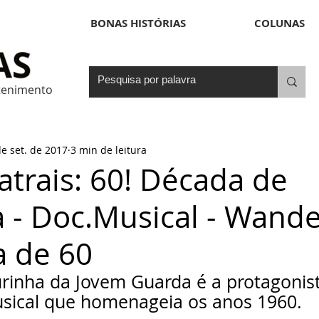
BONAS HISTÓRIAS
COLUNAS
etenimento
de set. de 2017
3 min de leitura
atrais: 60! Década de
 - Doc.Musical - Wande
a de 60
urinha da Jovem Guarda é a protagonist
sical que homenageia os anos 1960.