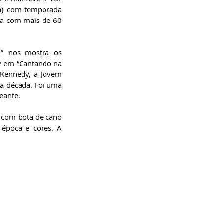
a) com temporada 
ta com mais de 60 
” nos mostra os 
 em “Cantando na 
 Kennedy, a Jovem 
a década. Foi uma 
eante.
 com bota de cano 
época e cores. A 