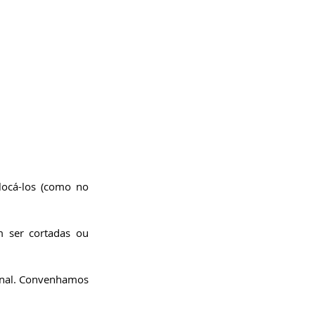
ocá-los (como no 
 ser cortadas ou 
inal. Convenhamos 