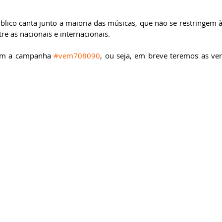
.
lico canta junto a maioria das músicas, que não se restringem à
re as nacionais e internacionais.
am a campanha 
#vem708090
, ou seja, em breve teremos as ver