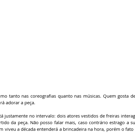
simo tanto nas coreografias quanto nas músicas. Quem gosta de 
rá adorar a peça.
á justamente no intervalo: dois atores vestidos de freiras inter
ido da peça. Não posso falar mais, caso contrário estrago a su
m viveu a década entenderá a brincadeira na hora, porém o fato 