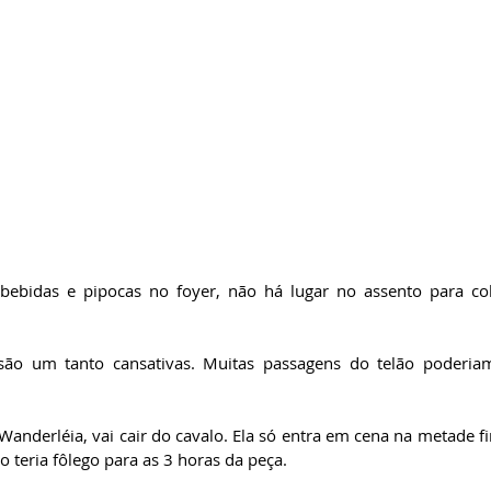
bebidas e pipocas no foyer, não há lugar no assento para col
são um tanto cansativas. Muitas passagens do telão poderiam
Wanderléia, vai cair do cavalo. Ela só entra em cena na metade f
 teria fôlego para as 3 horas da peça.