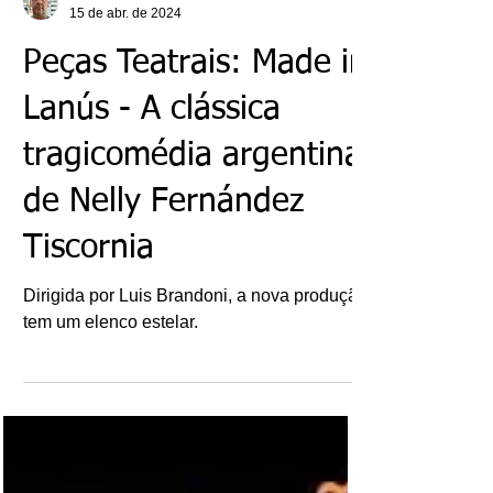
Ricardo Bonacorci
15 de abr. de 2024
Peças Teatrais: Made in
Lanús - A clássica
tragicomédia argentina
de Nelly Fernández
Tiscornia
Dirigida por Luis Brandoni, a nova produção
tem um elenco estelar.