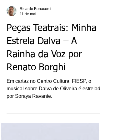
Ricardo Bonacorci
11 de mai.
Peças Teatrais: Minha
Estrela Dalva – A
Rainha da Voz por
Renato Borghi
Em cartaz no Centro Cultural FIESP, o
musical sobre Dalva de Oliveira é estrelado
por Soraya Ravante.