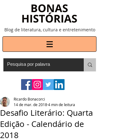
Blog de literatura, cultura e entretenimento
Ricardo Bonacorci
14 de mar. de 2018
4 min de leitura
Desafio Literário: Quarta
Edição - Calendário de
2018