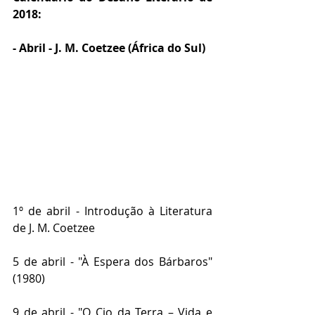
2018:
- Abril - J. M. Coetzee (África do Sul)
1º de abril - Introdução à Literatura 
de J. M. Coetzee
5 de abril - "À Espera dos Bárbaros" 
(1980)
9 de abril - "O Cio da Terra – Vida e 