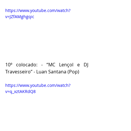
https://www.youtube.com/watch?
v=JZfAMghgqic
10º colocado: - “MC Lençol e DJ 
Travesseiro” - Luan Santana (Pop)
https://www.youtube.com/watch?
v=q_xztAKRdQ8