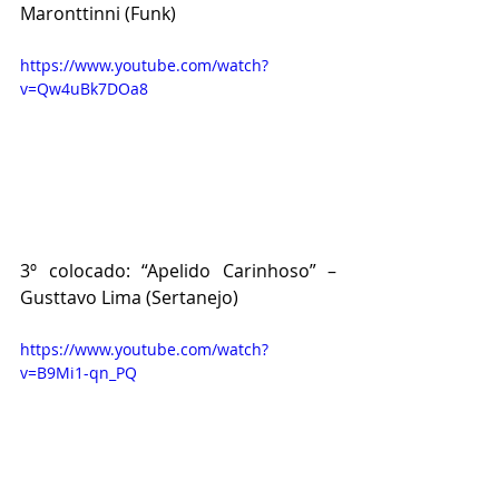
Maronttinni (Funk)
https://www.youtube.com/watch?
v=Qw4uBk7DOa8
3º colocado: “Apelido Carinhoso” – 
Gusttavo Lima (Sertanejo)
https://www.youtube.com/watch?
v=B9Mi1-qn_PQ