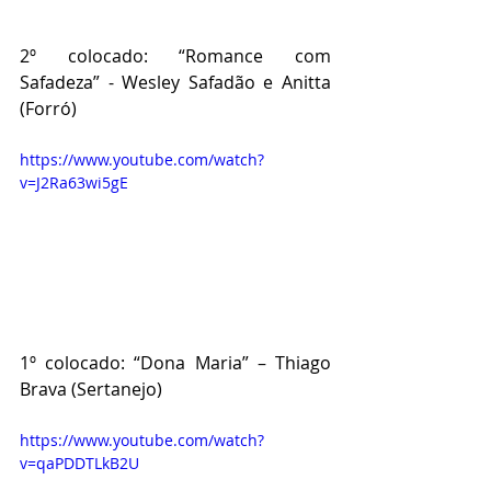
2º colocado: “Romance com 
Safadeza” - Wesley Safadão e Anitta 
(Forró)
https://www.youtube.com/watch?
v=J2Ra63wi5gE
1º colocado: “Dona Maria” – Thiago 
Brava (Sertanejo)
https://www.youtube.com/watch?
v=qaPDDTLkB2U