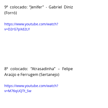
9º colocado: “Jenifer” - Gabriel Diniz 
(Forró)
https://www.youtube.com/watch?
v=D2rG7pXd2LY
8º colocado: “Atrasadinha” – Felipe 
Araújo e Ferrugem (Sertanejo)
https://www.youtube.com/watch?
v=M76qUQTt_Sw