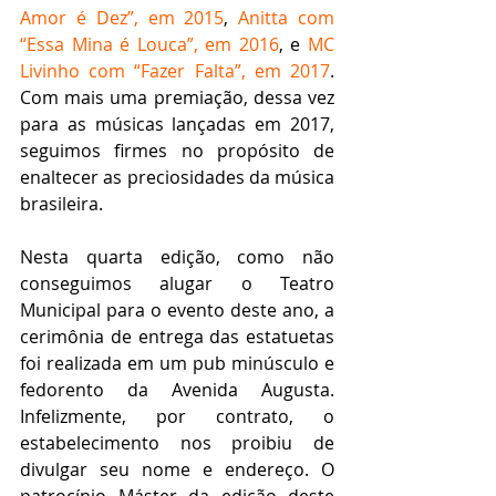
Amor é Dez”, em 2015
, 
Anitta com 
“Essa Mina é Louca”, em 2016
, e 
MC 
Livinho com “Fazer Falta”, em 2017
. 
Com mais uma premiação, dessa vez 
para as músicas lançadas em 2017, 
seguimos firmes no propósito de 
enaltecer as preciosidades da música 
brasileira.
Nesta quarta edição, como não 
conseguimos alugar o Teatro 
Municipal para o evento deste ano, a 
cerimônia de entrega das estatuetas 
foi realizada em um pub minúsculo e 
fedorento da Avenida Augusta. 
Infelizmente, por contrato, o 
estabelecimento nos proibiu de 
divulgar seu nome e endereço. O 