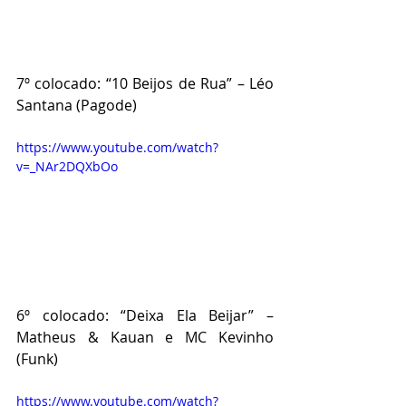
7º colocado: “10 Beijos de Rua” – Léo 
Santana (Pagode)
https://www.youtube.com/watch?
v=_NAr2DQXbOo
6º colocado: “Deixa Ela Beijar” – 
Matheus & Kauan e MC Kevinho 
(Funk)
https://www.youtube.com/watch?