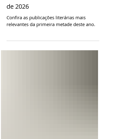
27 de jul.
Recomendações: Livros –
Melhores Leituras do 1º Semestre
de 2026
Confira as publicações literárias mais
relevantes da primeira metade deste ano.