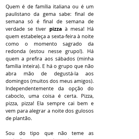
Quem é de família italiana ou é um 
paulistano da gema sabe: final de 
semana só é final de semana de 
verdade se tiver 
pizza
 à mesa! Há 
quem estabeleça a sexta-feira à noite 
como o momento sagrado da 
redonda (estou nesse grupo!). Há 
quem a prefira aos sábados (minha 
família inteira). E há o grupo que não 
abra mão de degustá-la aos 
domingos (muitos dos meus amigos). 
Independentemente da opção do 
caboclo, uma coisa é certa. Pizza, 
pizza, pizza! Ela sempre cai bem e 
vem para alegrar a noite dos gulosos 
de plantão.
Sou do tipo que não teme as 