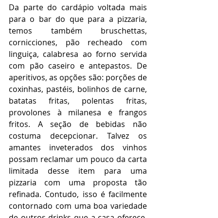
Da parte do cardápio voltada mais 
para o bar do que para a pizzaria, 
temos também bruschettas, 
cornicciones, pão recheado com 
linguiça, calabresa ao forno servida 
com pão caseiro e antepastos. De 
aperitivos, as opções são: porções de 
coxinhas, pastéis, bolinhos de carne, 
batatas fritas, polentas fritas, 
provolones à milanesa e frangos 
fritos. A seção de bebidas não 
costuma decepcionar. Talvez os 
amantes inveterados dos vinhos 
possam reclamar um pouco da carta 
limitada desse item para uma 
pizzaria com uma proposta tão 
refinada. Contudo, isso é facilmente 
contornado com uma boa variedade 
de outros drinks que a casa oferece. 