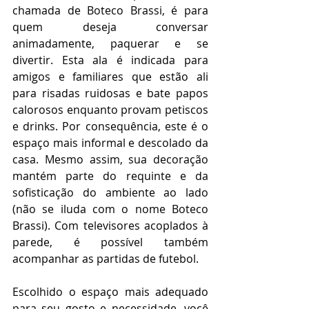
chamada de Boteco Brassi, é para 
quem deseja conversar 
animadamente, paquerar e se 
divertir. Esta ala é indicada para 
amigos e familiares que estão ali 
para risadas ruidosas e bate papos 
calorosos enquanto provam petiscos 
e drinks. Por consequência, este é o 
espaço mais informal e descolado da 
casa. Mesmo assim, sua decoração 
mantém parte do requinte e da 
sofisticação do ambiente ao lado 
(não se iluda com o nome Boteco 
Brassi). Com televisores acoplados à 
parede, é possível também 
acompanhar as partidas de futebol.  
Escolhido o espaço mais adequado 
para seu gosto e necessidade, você 