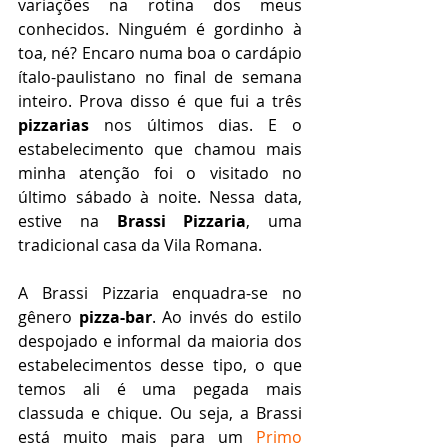
variações na rotina dos meus 
conhecidos. Ninguém é gordinho à 
toa, né? Encaro numa boa o cardápio 
ítalo-paulistano no final de semana 
inteiro. Prova disso é que fui a três 
pizzarias
 nos últimos dias. E o 
estabelecimento que chamou mais 
minha atenção foi o visitado no 
último sábado à noite. Nessa data, 
estive na 
Brassi Pizzaria
, uma 
tradicional casa da Vila Romana.  
A Brassi Pizzaria enquadra-se no 
gênero 
pizza-bar
. Ao invés do estilo 
despojado e informal da maioria dos 
estabelecimentos desse tipo, o que 
temos ali é uma pegada mais 
classuda e chique. Ou seja, a Brassi 
está muito mais para um 
Primo 