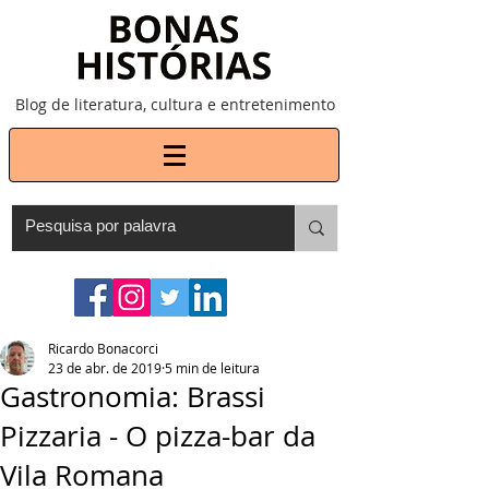
Blog de literatura, cultura e entretenimento
Ricardo Bonacorci
23 de abr. de 2019
5 min de leitura
Gastronomia: Brassi
Pizzaria - O pizza-bar da
Vila Romana