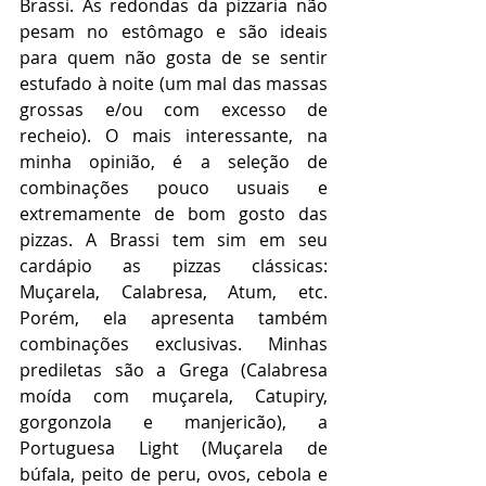
Brassi. As redondas da pizzaria não 
pesam no estômago e são ideais 
para quem não gosta de se sentir 
estufado à noite (um mal das massas 
grossas e/ou com excesso de 
recheio). O mais interessante, na 
minha opinião, é a seleção de 
combinações pouco usuais e 
extremamente de bom gosto das 
pizzas. A Brassi tem sim em seu 
cardápio as pizzas clássicas: 
Muçarela, Calabresa, Atum, etc. 
Porém, ela apresenta também 
combinações exclusivas. Minhas 
prediletas são a Grega (Calabresa 
moída com muçarela, Catupiry, 
gorgonzola e manjericão), a 
Portuguesa Light (Muçarela de 
búfala, peito de peru, ovos, cebola e 