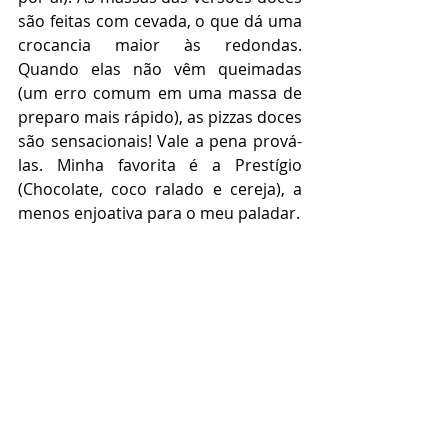
são feitas com cevada, o que dá uma 
crocancia maior às redondas. 
Quando elas não vêm queimadas 
(um erro comum em uma massa de 
preparo mais rápido), as pizzas doces 
são sensacionais! Vale a pena prová-
las. Minha favorita é a Prestígio 
(Chocolate, coco ralado e cereja), a 
menos enjoativa para o meu paladar.       