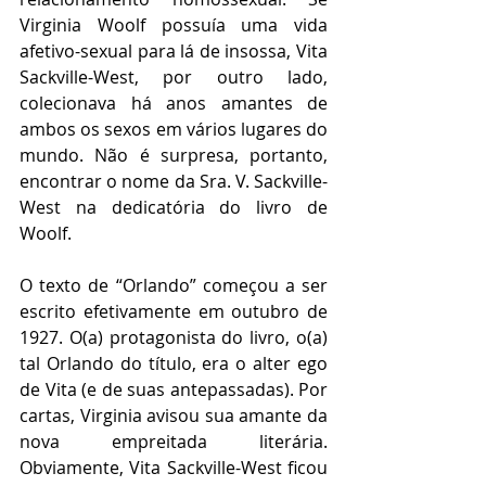
Virginia Woolf possuía uma vida 
afetivo-sexual para lá de insossa, Vita 
Sackville-West, por outro lado, 
colecionava há anos amantes de 
ambos os sexos em vários lugares do 
mundo. Não é surpresa, portanto, 
encontrar o nome da Sra. V. Sackville-
West na dedicatória do livro de 
Woolf.       
O texto de “Orlando” começou a ser 
escrito efetivamente em outubro de 
1927. O(a) protagonista do livro, o(a) 
tal Orlando do título, era o alter ego 
de Vita (e de suas antepassadas). Por 
cartas, Virginia avisou sua amante da 
nova empreitada literária. 
Obviamente, Vita Sackville-West ficou 