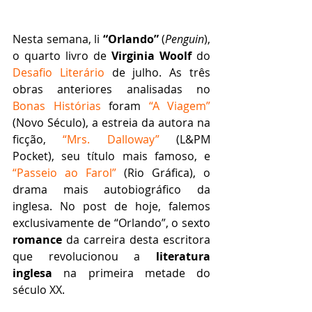
Nesta semana, li 
“Orlando”
 (
Penguin
), 
o quarto livro de 
Virginia Woolf
 do 
Desafio Literário
 de julho. As três 
obras anteriores analisadas no 
Bonas Histórias
 foram 
“A Viagem”
(Novo Século), a estreia da autora na 
ficção, 
“Mrs. Dalloway”
 (L&PM 
Pocket), seu título mais famoso, e 
“Passeio ao Farol”
 (Rio Gráfica), o 
drama mais autobiográfico da 
inglesa. No post de hoje, falemos 
exclusivamente de “Orlando”, o sexto 
romance
 da carreira desta escritora 
que revolucionou a 
literatura 
inglesa
 na primeira metade do 
século XX.