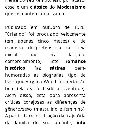
esse é um 
clássico
 do 
Modernismo
que se mantém atualíssimo.
Publicado em outubro de 1928, 
“Orlando” foi produzido velozmente 
(em apenas cinco meses) e de 
maneira despretensiosa (a ideia 
inicial não era lançá-lo 
comercialmente). Este 
romance 
histórico
 faz 
sátiras
 bem-
humoradas às biografias, tipo de 
livro que Virginia Woolf conhecia tão 
bem (ela os lia desde a juventude). 
Além disso, esta obra apresenta 
críticas corajosas às diferenças de 
gênero/sexo (masculino e feminino). 
A partir da reconstrução da trajetória 
da família de sua amante, 
Vita 