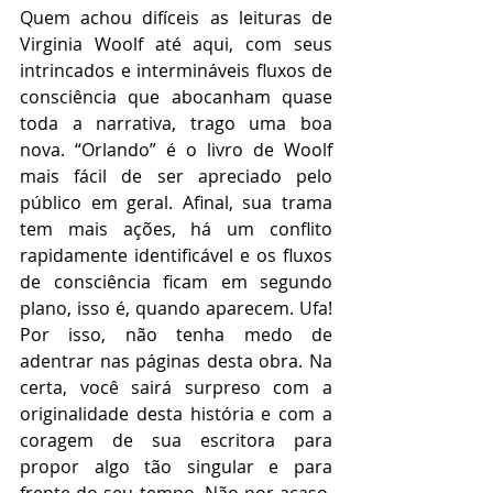
Quem achou difíceis as leituras de 
Virginia Woolf até aqui, com seus 
intrincados e intermináveis fluxos de 
consciência que abocanham quase 
toda a narrativa, trago uma boa 
nova. “Orlando” é o livro de Woolf 
mais fácil de ser apreciado pelo 
público em geral. Afinal, sua trama 
tem mais ações, há um conflito 
rapidamente identificável e os fluxos 
de consciência ficam em segundo 
plano, isso é, quando aparecem. Ufa! 
Por isso, não tenha medo de 
adentrar nas páginas desta obra. Na 
certa, você sairá surpreso com a 
originalidade desta história e com a 
coragem de sua escritora para 
propor algo tão singular e para 
frente do seu tempo. Não por acaso, 