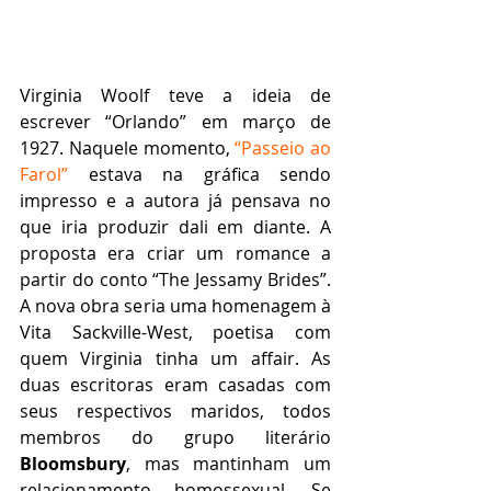
Virginia Woolf teve a ideia de 
escrever “Orlando” em março de 
1927. Naquele momento, 
“Passeio ao 
Farol”
 estava na gráfica sendo 
impresso e a autora já pensava no 
que iria produzir dali em diante. A 
proposta era criar um romance a 
partir do conto “The Jessamy Brides”. 
A nova obra seria uma homenagem à 
Vita Sackville-West, poetisa com 
quem Virginia tinha um affair. As 
duas escritoras eram casadas com 
seus respectivos maridos, todos 
membros do grupo literário 
Bloomsbury
, mas mantinham um 
relacionamento homossexual. Se 