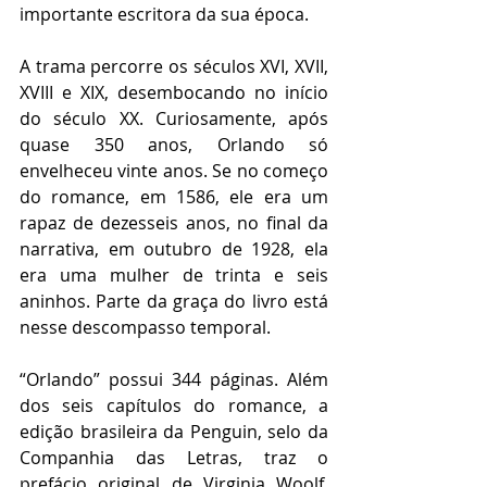
importante escritora da sua época.  
A trama percorre os séculos XVI, XVII, 
XVIII e XIX, desembocando no início 
do século XX. Curiosamente, após 
quase 350 anos, Orlando só 
envelheceu vinte anos. Se no começo 
do romance, em 1586, ele era um 
rapaz de dezesseis anos, no final da 
narrativa, em outubro de 1928, ela 
era uma mulher de trinta e seis 
aninhos. Parte da graça do livro está 
nesse descompasso temporal.  
“Orlando” possui 344 páginas. Além 
dos seis capítulos do romance, a 
edição brasileira da Penguin, selo da 
Companhia das Letras, traz o 
prefácio original de Virginia Woolf, 