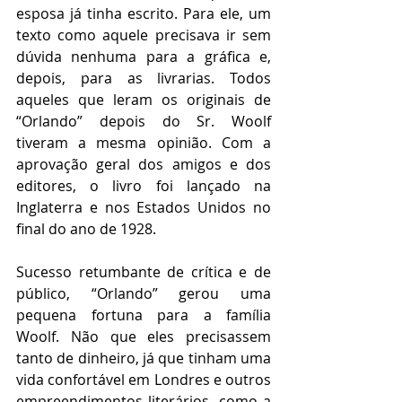
esposa já tinha escrito. Para ele, um 
texto como aquele precisava ir sem 
dúvida nenhuma para a gráfica e, 
depois, para as livrarias. Todos 
aqueles que leram os originais de 
“Orlando” depois do Sr. Woolf 
tiveram a mesma opinião. Com a 
aprovação geral dos amigos e dos 
editores, o livro foi lançado na 
Inglaterra e nos Estados Unidos no 
final do ano de 1928.  
Sucesso retumbante de crítica e de 
público, “Orlando” gerou uma 
pequena fortuna para a família 
Woolf. Não que eles precisassem 
tanto de dinheiro, já que tinham uma 
vida confortável em Londres e outros 
empreendimentos literários, como a 