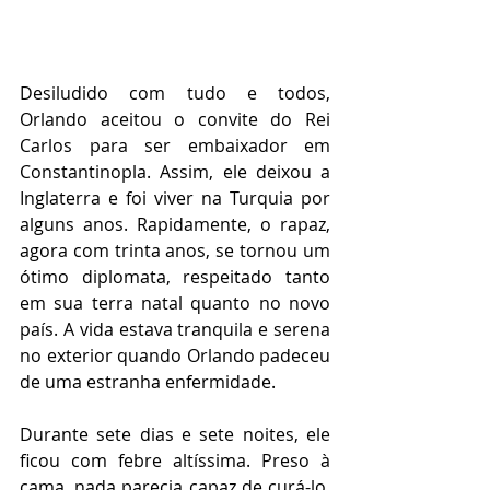
Desiludido com tudo e todos, 
Orlando aceitou o convite do Rei 
Carlos para ser embaixador em 
Constantinopla. Assim, ele deixou a 
Inglaterra e foi viver na Turquia por 
alguns anos. Rapidamente, o rapaz, 
agora com trinta anos, se tornou um 
ótimo diplomata, respeitado tanto 
em sua terra natal quanto no novo 
país. A vida estava tranquila e serena 
no exterior quando Orlando padeceu 
de uma estranha enfermidade.
Durante sete dias e sete noites, ele 
ficou com febre altíssima. Preso à 
cama, nada parecia capaz de curá-lo. 