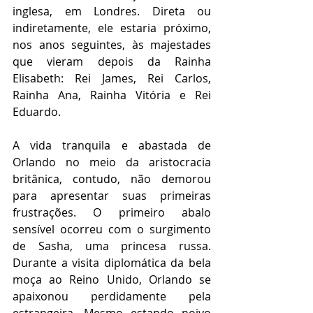
inglesa, em Londres. Direta ou 
indiretamente, ele estaria próximo, 
nos anos seguintes, às majestades 
que vieram depois da Rainha 
Elisabeth: Rei James, Rei Carlos, 
Rainha Ana, Rainha Vitória e Rei 
Eduardo.
A vida tranquila e abastada de 
Orlando no meio da aristocracia 
britânica, contudo, não demorou 
para apresentar suas primeiras 
frustrações. O primeiro abalo 
sensível ocorreu com o surgimento 
de Sasha, uma princesa russa. 
Durante a visita diplomática da bela 
moça ao Reino Unido, Orlando se 
apaixonou perdidamente pela 
estrangeira. Mesmo estando noivo 