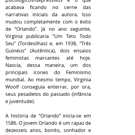
acabava ficando no cerne das 
narrativas iniciais da autora. Isso 
mudou completamente com o êxito 
de “Orlando”. Já no ano seguinte, 
Virginia publicaria “Um Teto Todo 
Seu” (Tordesilhas) e, em 1938, “Três 
Guinéus” (Autêntica), dois ensaios 
feministas marcantes até hoje. 
Nascia, dessa maneira, um dos 
principais ícones do Feminismo 
mundial. Ao mesmo tempo, Virginia 
Woolf conseguia enterrar, por ora, 
seus pesadelos do passado (infância 
e juventude).
A história de “Orlando” inicia-se em 
1586. O jovem Orlando é um rapaz de 
dezesseis anos, bonito, sonhador e 