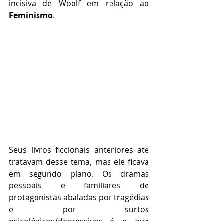
incisiva de Woolf em relação ao 
Feminismo
.
Seus livros ficcionais anteriores até 
tratavam desse tema, mas ele ficava 
em segundo plano. Os dramas 
pessoais e familiares de 
protagonistas abaladas por tragédias 
e por surtos 
psicológicos/depressivos é o que 