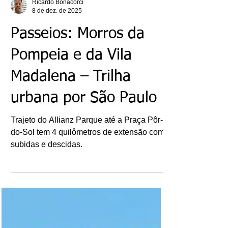
Ricardo Bonacorci
8 de dez. de 2025
Passeios: Morros da
Pompeia e da Vila
Madalena – Trilha
urbana por São Paulo
Trajeto do Allianz Parque até a Praça Pôr-
do-Sol tem 4 quilômetros de extensão com
subidas e descidas.