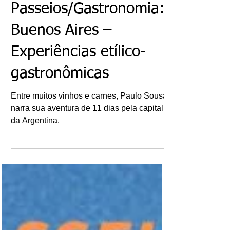
Paulo Sousa
8 de abr. de 2024
Passeios/Gastronomia:
Buenos Aires –
Experiências etílico-
gastronômicas
Entre muitos vinhos e carnes, Paulo Sousa
narra sua aventura de 11 dias pela capital
da Argentina.