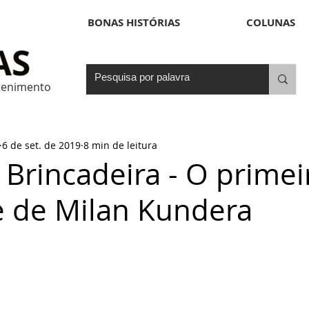
BONAS HISTÓRIAS
COLUNAS
etenimento
6 de set. de 2019
8 min de leitura
A Brincadeira - O primei
 de Milan Kundera