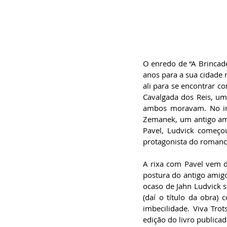
O enredo de “A Brincade
anos para a sua cidade 
ali para se encontrar c
Cavalgada dos Reis, um
ambos moravam. No iní
Zemanek, um antigo ami
Pavel, Ludvick começo
protagonista do romance
A rixa com Pavel vem d
postura do antigo amigo
ocaso de Jahn Ludvick 
(daí o título da obra)
imbecilidade. Viva Tro
edição do livro publica