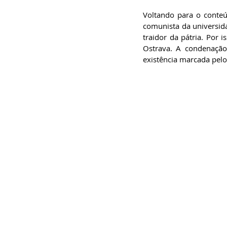
Voltando para o conteú
comunista da universida
traidor da pátria. Por i
Ostrava. A condenação
existência marcada pelo