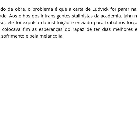
do da obra, o problema é que a carta de Ludvick foi parar na
de. Aos olhos dos intransigentes stalinistas da academia, Jahn 
sso, ele foi expulso da instituição e enviado para trabalhos for
 colocava fim às esperanças do rapaz de ter dias melhores e
 sofrimento e pela melancolia. 