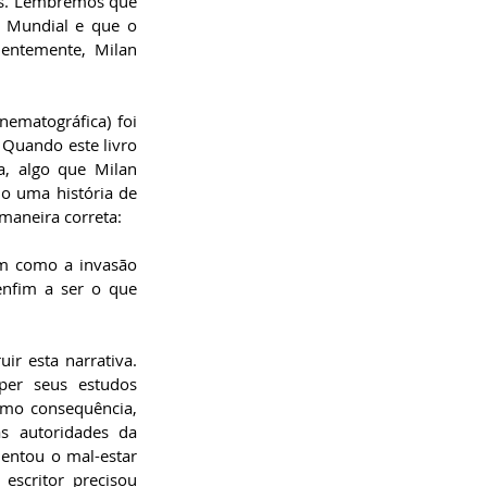
as. Lembremos que 
 Mundial e que o 
entemente, Milan 
nematográfica) foi 
Quando este livro 
, algo que Milan 
o uma história de 
maneira correta: 
m como a invasão 
enfim a ser o que 
ir esta narrativa. 
per seus estudos 
omo consequência, 
s autoridades da 
entou o mal-estar 
escritor precisou 