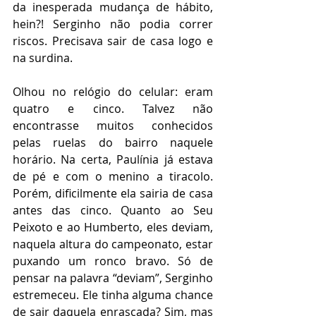
da inesperada mudança de hábito, 
hein?! Serginho não podia correr 
riscos. Precisava sair de casa logo e 
na surdina. 
Olhou no relógio do celular: eram 
quatro e cinco. Talvez não 
encontrasse muitos conhecidos 
pelas ruelas do bairro naquele 
horário. Na certa, Paulínia já estava 
de pé e com o menino a tiracolo. 
Porém, dificilmente ela sairia de casa 
antes das cinco. Quanto ao Seu 
Peixoto e ao Humberto, eles deviam, 
naquela altura do campeonato, estar 
puxando um ronco bravo. Só de 
pensar na palavra “deviam”, Serginho 
estremeceu. Ele tinha alguma chance 
de sair daquela enrascada? Sim, mas 