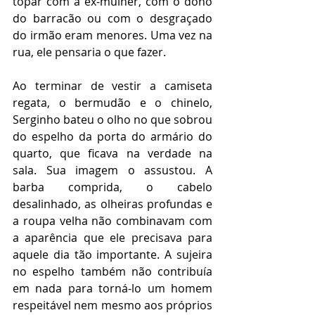
topar com a ex-mulher, com o dono 
do barracão ou com o desgraçado 
do irmão eram menores. Uma vez na 
rua, ele pensaria o que fazer. 
Ao terminar de vestir a camiseta 
regata, o bermudão e o chinelo, 
Serginho bateu o olho no que sobrou 
do espelho da porta do armário do 
quarto, que ficava na verdade na 
sala. Sua imagem o assustou. A 
barba comprida, o cabelo 
desalinhado, as olheiras profundas e 
a roupa velha não combinavam com 
a aparência que ele precisava para 
aquele dia tão importante. A sujeira 
no espelho também não contribuía 
em nada para torná-lo um homem 
respeitável nem mesmo aos próprios 