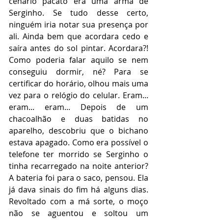
cenário pacato era uma arma de 
Serginho. Se tudo desse certo, 
ninguém iria notar sua presença por 
ali. Ainda bem que acordara cedo e 
saíra antes do sol pintar. Acordara?! 
Como poderia falar aquilo se nem 
conseguiu dormir, né? Para se 
certificar do horário, olhou mais uma 
vez para o relógio do celular. Eram... 
eram... eram... Depois de um 
chacoalhão e duas batidas no 
aparelho, descobriu que o bichano 
estava apagado. Como era possível o 
telefone ter morrido se Serginho o 
tinha recarregado na noite anterior? 
A bateria foi para o saco, pensou. Ela 
já dava sinais do fim há alguns dias. 
Revoltado com a má sorte, o moço 
não se aguentou e soltou um 