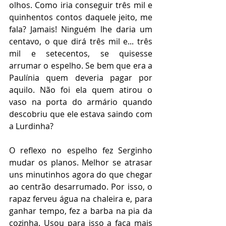
olhos. Como iria conseguir três mil e 
quinhentos contos daquele jeito, me 
fala? Jamais! Ninguém lhe daria um 
centavo, o que dirá três mil e... três 
mil e setecentos, se quisesse 
arrumar o espelho. Se bem que era a 
Paulínia quem deveria pagar por 
aquilo. Não foi ela quem atirou o 
vaso na porta do armário quando 
descobriu que ele estava saindo com 
a Lurdinha? 
O reflexo no espelho fez Serginho 
mudar os planos. Melhor se atrasar 
uns minutinhos agora do que chegar 
ao centrão desarrumado. Por isso, o 
rapaz ferveu água na chaleira e, para 
ganhar tempo, fez a barba na pia da 
cozinha. Usou para isso a faca mais 