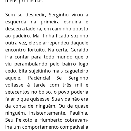
meus problemas. 
Sem se despedir, Serginho virou à 
esquerda na primeira esquina e 
desceu a ladeira, em caminho oposto 
ao padeiro. Mal tinha ficado sozinho 
outra vez, ele se arrependeu daquele 
encontro fortuito. Na certa, Geraldo 
iria contar para todo mundo que o 
viu perambulando pelo bairro logo 
cedo. Eita sujeitinho mais cagueteiro 
aquele. Paciência! Se Serginho 
voltasse à tarde com três mil e 
setecentos no bolso, o povo poderia 
falar o que quisesse. Sua vida não era 
da conta de ninguém. Ou de quase 
ninguém. Insistentemente, Paulínia, 
Seu Peixoto e Humberto cobravam-
lhe um comportamento compatível a 