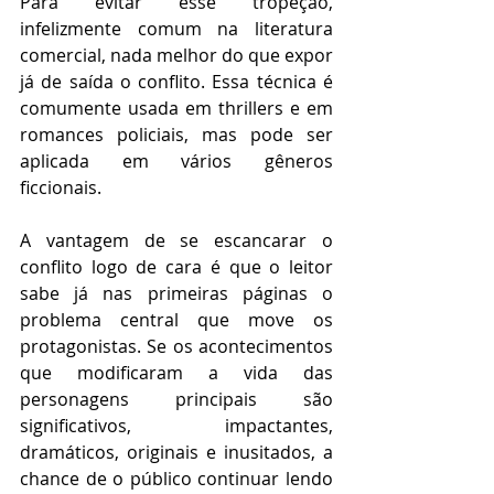
Para evitar esse tropeção, 
infelizmente comum na literatura 
comercial, nada melhor do que expor 
já de saída o conflito. Essa técnica é 
comumente usada em thrillers e em 
romances policiais, mas pode ser 
aplicada em vários gêneros 
ficcionais. 
A vantagem de se escancarar o 
conflito logo de cara é que o leitor 
sabe já nas primeiras páginas o 
problema central que move os 
protagonistas. Se os acontecimentos 
que modificaram a vida das 
personagens principais são 
significativos, impactantes, 
dramáticos, originais e inusitados, a 
chance de o público continuar lendo 