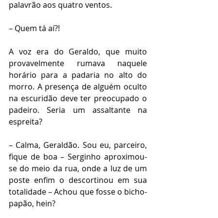
palavrão aos quatro ventos. 
– Quem tá aí?!
A voz era do Geraldo, que muito 
provavelmente rumava naquele 
horário para a padaria no alto do 
morro. A presença de alguém oculto 
na escuridão deve ter preocupado o 
padeiro. Seria um assaltante na 
espreita?
– Calma, Geraldão. Sou eu, parceiro, 
fique de boa – Serginho aproximou-
se do meio da rua, onde a luz de um 
poste enfim o descortinou em sua 
totalidade – Achou que fosse o bicho-
papão, hein?   