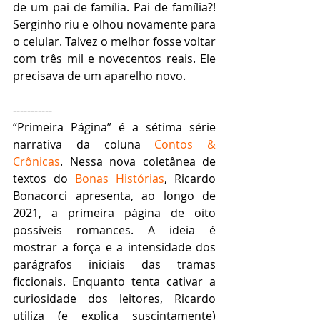
de um pai de família. Pai de família?! 
Serginho riu e olhou novamente para 
o celular. Talvez o melhor fosse voltar 
com três mil e novecentos reais. Ele 
precisava de um aparelho novo.
----------- 
“Primeira Página” é a sétima série 
narrativa da coluna 
Contos & 
Crônicas
. Nessa nova coletânea de 
textos do 
Bonas Histórias
, Ricardo 
Bonacorci apresenta, ao longo de 
2021, a primeira página de oito 
possíveis romances. A ideia é 
mostrar a força e a intensidade dos 
parágrafos iniciais das tramas 
ficcionais. Enquanto tenta cativar a 
curiosidade dos leitores, Ricardo 
utiliza (e explica suscintamente) 