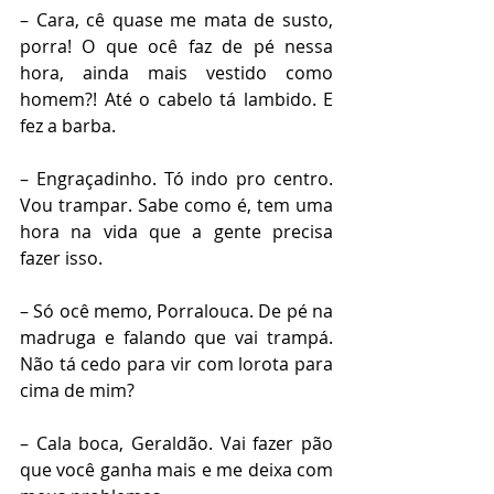
– Cara, cê quase me mata de susto, 
porra! O que ocê faz de pé nessa 
hora, ainda mais vestido como 
homem?! Até o cabelo tá lambido. E 
fez a barba.
– Engraçadinho. Tó indo pro centro. 
Vou trampar. Sabe como é, tem uma 
hora na vida que a gente precisa 
fazer isso. 
– Só ocê memo, Porralouca. De pé na 
madruga e falando que vai trampá. 
Não tá cedo para vir com lorota para 
cima de mim? 
– Cala boca, Geraldão. Vai fazer pão 
que você ganha mais e me deixa com 