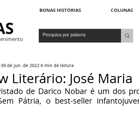
BONAS HISTÓRIAS
COLUNAS
etenimento
30 de jun. de 2022
6 min de leitura
w Literário: José Maria
istado de Darico Nobar é um dos pro
m Pátria, o best-seller infantojuven