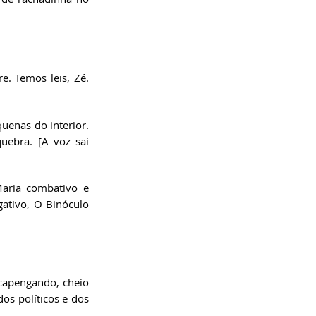
. Temos leis, Zé. 
uenas do interior. 
uebra. [A voz sai 
aria combativo e 
ativo, O Binóculo 
capengando, cheio 
s políticos e dos 