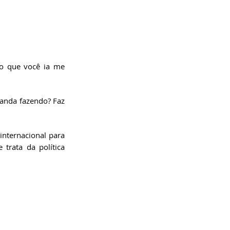
o que você ia me 
anda fazendo? Faz 
nternacional para 
rata da política 