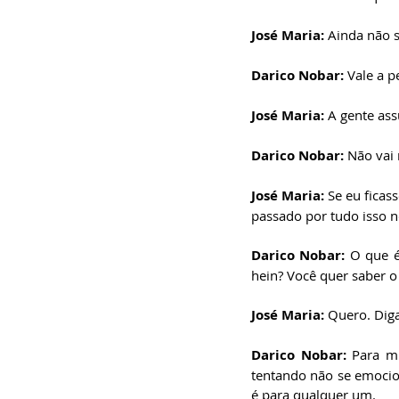
José Maria: 
Ainda não s
Darico Nobar: 
Vale a p
José Maria: 
A gente ass
Darico Nobar: 
Não vai 
José Maria: 
Se eu ficas
passado por tudo isso n
Darico Nobar: 
O que é
hein? Você quer saber o
José Maria: 
Quero. Diga
Darico Nobar: 
Para m
tentando não se emocio
é para qualquer um. 