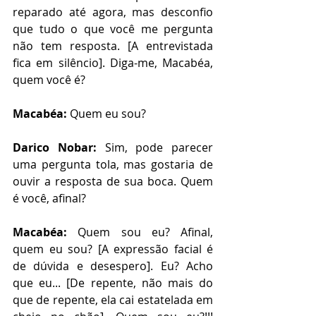
reparado até agora, mas desconfio 
que tudo o que você me pergunta 
não tem resposta. [A entrevistada 
fica em silêncio]. Diga-me, Macabéa, 
quem você é?
Macabéa: 
Quem eu sou?
Darico Nobar:
 Sim, pode parecer 
uma pergunta tola, mas gostaria de 
ouvir a resposta de sua boca. Quem 
é você, afinal?
Macabéa: 
Quem sou eu? Afinal, 
quem eu sou? [A expressão facial é 
de dúvida e desespero]. Eu? Acho 
que eu... [De repente, não mais do 
que de repente, ela cai estatelada em 