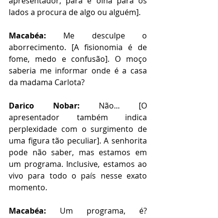
apresentador, para e olha para os 
lados a procura de algo ou alguém].  
Macabéa:
 Me desculpe o 
aborrecimento. [A fisionomia é de 
fome, medo e confusão]. O moço 
saberia me informar onde é a casa 
da madama Carlota? 
Darico Nobar:
 Não... [O 
apresentador também indica 
perplexidade com o surgimento de 
uma figura tão peculiar]. A senhorita 
pode não saber, mas estamos em 
um programa. Inclusive, estamos ao 
vivo para todo o país nesse exato 
momento.
Macabéa:
 Um programa, é? 