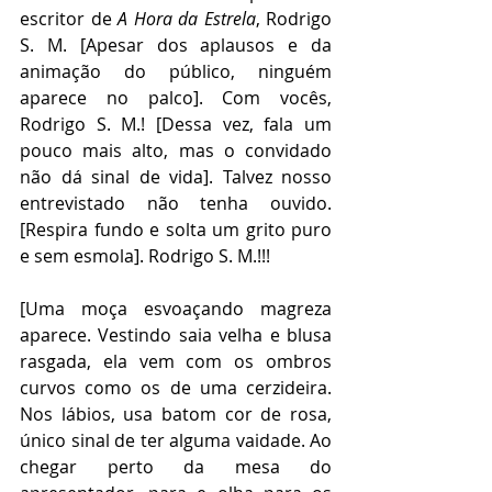
escritor de 
A Hora da Estrela
, Rodrigo 
S. M. [Apesar dos aplausos e da 
animação do público, ninguém 
aparece no palco]. Com vocês, 
Rodrigo S. M.! [Dessa vez, fala um 
pouco mais alto, mas o convidado 
não dá sinal de vida]. Talvez nosso 
entrevistado não tenha ouvido. 
[Respira fundo e solta um grito puro 
e sem esmola]. Rodrigo S. M.!!!
[Uma moça esvoaçando magreza 
aparece. Vestindo saia velha e blusa 
rasgada, ela vem com os ombros 
curvos como os de uma cerzideira. 
Nos lábios, usa batom cor de rosa, 
único sinal de ter alguma vaidade. Ao 
chegar perto da mesa do 