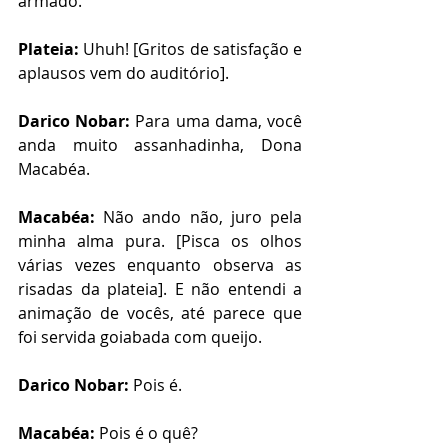
armado. 
Plateia: 
Uhuh! [Gritos de satisfação e 
aplausos vem do auditório].
Darico Nobar: 
Para uma dama, você 
anda muito assanhadinha, Dona 
Macabéa. 
Macabéa: 
Não ando não, juro pela 
minha alma pura. [Pisca os olhos 
várias vezes enquanto observa as 
risadas da plateia]. E não entendi a 
animação de vocês, até parece que 
foi servida goiabada com queijo.
Darico Nobar: 
Pois é.
Macabéa: 
Pois é o quê?