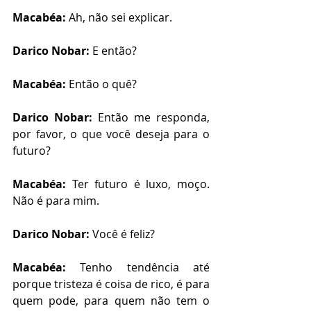
Macabéa: 
Ah, não sei explicar. 
Darico Nobar: 
E então?
Macabéa: 
Então o quê?
Darico Nobar: 
Então me responda, 
por favor, o que você deseja para o 
futuro?
Macabéa: 
Ter
futuro é luxo, moço. 
Não é para mim.
Darico Nobar: 
Você é feliz?
Macabéa: 
Tenho tendência até 
porque tristeza é coisa de rico, é para 
quem pode, para quem não tem o 