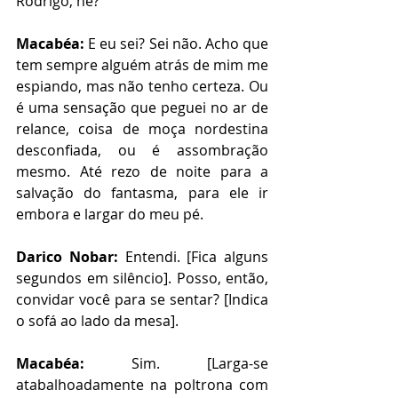
Rodrigo, né?
Macabéa:
 E eu sei? Sei não. Acho que 
tem sempre alguém atrás de mim me 
espiando, mas não tenho certeza. Ou 
é uma sensação que peguei no ar de 
relance, coisa de moça nordestina 
desconfiada, ou é assombração 
mesmo. Até rezo de noite para a 
salvação do fantasma, para ele ir 
embora e largar do meu pé.
Darico Nobar:
 Entendi. [Fica alguns 
segundos em silêncio]. Posso, então, 
convidar você para se sentar? [Indica 
o sofá ao lado da mesa].
Macabéa:
 Sim. [Larga-se 
atabalhoadamente na poltrona com 