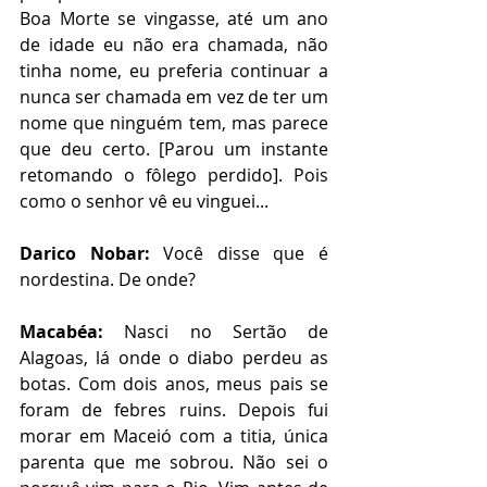
Boa Morte se vingasse, até um ano 
de idade eu não era chamada, não 
tinha nome, eu preferia continuar a 
nunca ser chamada em vez de ter um 
nome que ninguém tem, mas parece 
que deu certo. [Parou um instante 
retomando o fôlego perdido]. Pois 
como o senhor vê eu vinguei...
Darico Nobar: 
Você disse que é 
nordestina. De onde?
Macabéa: 
Nasci no Sertão de 
Alagoas, lá onde o diabo perdeu as 
botas. Com dois anos, meus pais se 
foram de febres ruins. Depois fui 
morar em Maceió com a titia, única 
parenta que me sobrou. Não sei o 