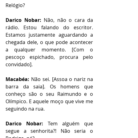
Relógio?
Darico Nobar:
 Não, não o cara da 
rádio. Estou falando do escritor. 
Estamos justamente aguardando a 
chegada dele, o que pode acontecer 
a qualquer momento. [Com o 
pescoço espichado, procura pelo 
convidado].
Macabéa:
 Não sei. [Assoa o nariz na 
barra da saia]. Os homens que 
conheço são o seu Raimundo e o 
Olímpico. E aquele moço que vive me 
seguindo na rua. 
Darico Nobar:
 Tem alguém que 
segue a senhorita?! Não seria o 