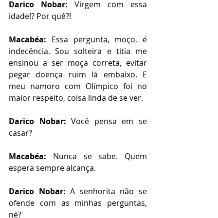
Darico Nobar: 
Virgem com essa 
idade!? Por quê?!
Macabéa: 
Essa pergunta, moço, é 
indecência. Sou solteira e titia me 
ensinou a ser moça correta, evitar 
pegar doença ruim lá embaixo. E 
meu namoro com Olímpico foi no 
maior respeito, coisa linda de se ver. 
Darico Nobar: 
Você pensa em se 
casar?
Macabéa: 
Nunca se sabe. Quem 
espera sempre alcança.
Darico Nobar: 
A senhorita não se 
ofende com as minhas perguntas, 
né?