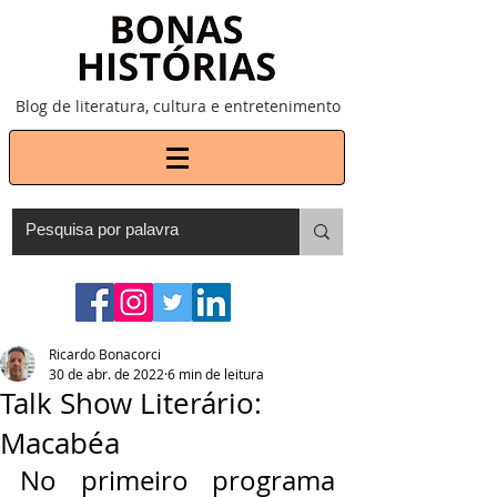
Blog de literatura, cultura e entretenimento
Ricardo Bonacorci
30 de abr. de 2022
6 min de leitura
Talk Show Literário:
Macabéa
No primeiro programa 