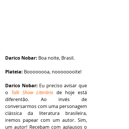
Darico Nobar:
 Boa noite, Brasil.
Plateia:
 Boooooooa, noooooooite!
Darico Nobar:
 Eu preciso avisar que 
o 
Talk Show Literário
 de hoje está 
diferentão. Ao invés de 
conversarmos com uma personagem 
clássica da literatura brasileira, 
iremos papear com um autor. Sim, 
um autor! Recebam com aplausos o 