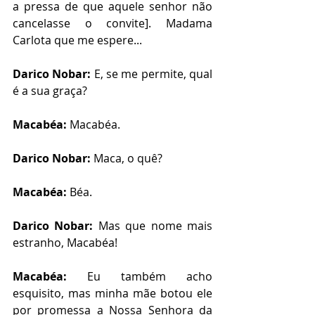
a pressa de que aquele senhor não 
cancelasse o convite]. Madama 
Carlota que me espere...
Darico Nobar:
 E, se me permite, qual 
é a sua graça? 
Macabéa: 
Macabéa.
Darico Nobar: 
Maca, o quê?
Macabéa: 
Béa.
Darico Nobar: 
Mas que nome mais 
estranho, Macabéa! 
Macabéa: 
Eu também acho 
esquisito, mas minha mãe botou ele 
por promessa a Nossa Senhora da 