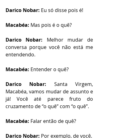
Darico Nobar: 
Eu só disse pois é!
Macabéa: 
Mas pois é o quê?
Darico Nobar: 
Melhor mudar de 
conversa porque você não está me 
entendendo. 
Macabéa: 
Entender o quê?
Darico Nobar: 
Santa Virgem, 
Macabéa, vamos mudar de assunto e 
já! Você até parece fruto do 
cruzamento de “o quê” com “o quê”.
Macabéa: 
Falar então de quê?
Darico Nobar: 
Por exemplo, de você.