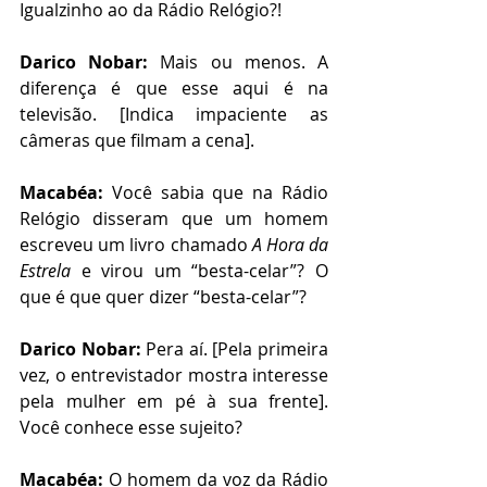
Igualzinho ao da Rádio Relógio?! 
Darico Nobar:
 Mais ou menos. A 
diferença é que esse aqui é na 
televisão. [Indica impaciente as 
câmeras que filmam a cena]. 
Macabéa:
 Você sabia que na Rádio 
Relógio disseram que um homem 
escreveu um livro chamado 
A Hora da 
Estrela
 e virou um “besta-celar”? O 
que é que quer dizer “besta-celar”?
Darico Nobar:
 Pera aí. [Pela primeira 
vez, o entrevistador mostra interesse 
pela mulher em pé à sua frente]. 
Você conhece esse sujeito? 
Macabéa:
 O homem da voz da Rádio 