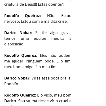
criatura de Deus!!! Estás doente?!
Rodolfo Queiroz:
 Não. Estou 
nervoso. Estou com a maldita crise. 
Darico Nobar:
 Se for algo grave, 
temos uma equipe médica à 
disposição. 
Rodolfo Queiroz:
 Eles não podem 
me ajudar. Ninguém pode. É o fim, 
meu bom amigo, é o meu fim. 
Darico Nobar:
 Vires essa boca pra lá, 
Rodolfo.
Rodolfo Queiroz:
 É o vício, meu bom 
Darico. Sou vítima desse vício cruel e 