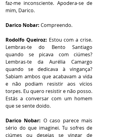
faz-me inconsciente. Apodera-se de 
mim, Darico. 
Darico Nobar:
 Compreendo.
Rodolfo Queiroz:
 Estou com a crise. 
Lembras-te do Bento Santiago 
quando se picava com ciúmes? 
Lembras-te da Aurélia Camargo 
quando se dedicava à vingança? 
Sabiam ambos que acabavam a vida 
e não podiam resistir aos vícios 
torpes. Eu quero resistir e não posso. 
Estás a conversar com um homem 
que se sente doido.
Darico Nobar:
 O caso parece mais 
sério do que imaginei. Tu sofres de 
ciúmes ou desejas se vingar de 