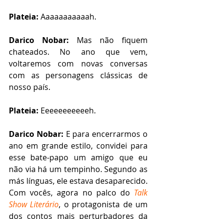
Plateia:
 Aaaaaaaaaaah. 
Darico Nobar: 
Mas não fiquem 
chateados. No ano que vem, 
voltaremos com novas conversas 
com as personagens clássicas de 
nosso país.   
Plateia:
 Eeeeeeeeeeeh.
Darico Nobar:
 E para encerrarmos o 
ano em grande estilo, convidei para 
esse bate-papo um amigo que eu 
não via há um tempinho. Segundo as 
más línguas, ele estava desaparecido. 
Com vocês, agora no palco do 
Talk 
Show Literário
, o protagonista de um 
dos contos mais perturbadores da 