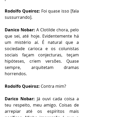
Rodolfo Queiroz:
 Foi quase isso [fala 
sussurrando].
Danico Nobar:
 A Clotilde chora, pelo 
que sei, até hoje. Evidentemente há 
um mistério aí. É natural que a 
sociedade carioca e os colunistas 
sociais façam conjecturas, teçam 
hipóteses, criem versões. Quase 
sempre, arquitetam dramas 
horrendos. 
Rodolfo Queiroz:
 Contra mim?
Darico Nobar:
 Já ouvi cada coisa a 
teu respeito, meu amigo. Coisas de 
arrepiar até os espíritos mais 