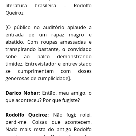
literatura brasileira – Rodolfo 
Queiroz!
[O público no auditório aplaude a 
entrada de um rapaz magro e 
abatido. Com roupas amassadas e 
transpirando bastante, o convidado 
sobe ao palco demonstrando 
timidez. Entrevistador e entrevistado 
se cumprimentam com doses 
generosas de cumplicidade].
Darico Nobar:
 Então, meu amigo, o 
que aconteceu? Por que fugiste?
Rodolfo Queiroz:
 Não fugi; rolei, 
perdi-me. Coisas que acontecem. 
Nada mais resta do antigo Rodolfo 