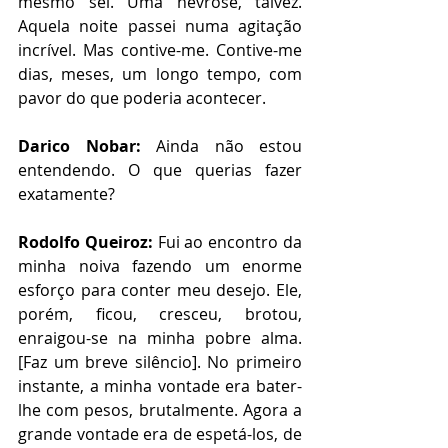
mesmo sei. Uma nevrose, talvez. 
Aquela noite passei numa agitação 
incrível. Mas contive-me. Contive-me 
dias, meses, um longo tempo, com 
pavor do que poderia acontecer. 
Darico Nobar:
 Ainda não estou 
entendendo. O que querias fazer 
exatamente?
Rodolfo Queiroz:
 Fui ao encontro da 
minha noiva fazendo um enorme 
esforço para conter meu desejo. Ele, 
porém, ficou, cresceu, brotou, 
enraigou-se na minha pobre alma. 
[Faz um breve silêncio]. No primeiro 
instante, a minha vontade era bater-
lhe com pesos, brutalmente. Agora a 
grande vontade era de espetá-los, de 