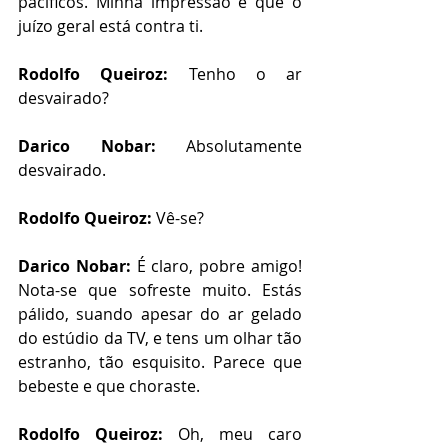
pacíficos. Minha impressão é que o 
juízo geral está contra ti.
Rodolfo Queiroz:
 Tenho o ar 
desvairado?
Darico Nobar:
 Absolutamente 
desvairado.
Rodolfo Queiroz:
 Vê-se?
Darico Nobar:
 É claro, pobre amigo! 
Nota-se que sofreste muito. Estás 
pálido, suando apesar do ar gelado 
do estúdio da TV, e tens um olhar tão 
estranho, tão esquisito. Parece que 
bebeste e que choraste. 
Rodolfo Queiroz:
 Oh, meu caro 