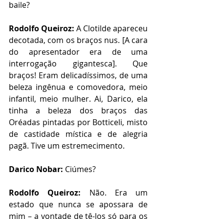
baile?
Rodolfo Queiroz:
 A Clotilde apareceu 
decotada, com os braços nus. [A cara 
do apresentador era de uma 
interrogação gigantesca]. Que 
braços! Eram delicadíssimos, de uma 
beleza ingênua e comovedora, meio 
infantil, meio mulher. Ai, Darico, ela 
tinha a beleza dos braços das 
Oréadas pintadas por Botticeli, misto 
de castidade mística e de alegria 
pagã. Tive um estremecimento. 
Darico Nobar:
 Ciúmes?
Rodolfo Queiroz:
 Não. Era um 
estado que nunca se apossara de 
mim – a vontade de tê-los só para os 