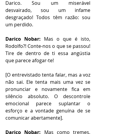
Darico. Sou um miserável 
desvairado, sou um infame 
desgraçado! Todos têm razão: sou 
um perdido. 
Darico Nobar:
 Mas o que é isto, 
Rodolfo?! Conte-nos o que se passou! 
Tire de dentro de ti essa angústia 
que parece afogar-te! 
[O entrevistado tenta falar, mas a voz 
não sai. Ele tenta mais uma vez se 
pronunciar e novamente fica em 
silêncio absoluto. O descontrole 
emocional parece suplantar o 
esforço e a vontade genuína de se 
comunicar abertamente]. 
Darico Nobar:
 Mas como tremes, 