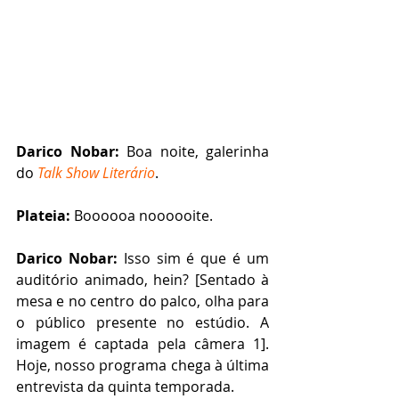
Darico Nobar:
 Boa noite, galerinha 
do 
Talk Show Literário
.
Plateia:
 Boooooa noooooite.
Darico Nobar:
 Isso sim é que é um 
auditório animado, hein? [Sentado à 
mesa e no centro do palco, olha para 
o público presente no estúdio. A 
imagem é captada pela câmera 1]. 
Hoje, nosso programa chega à última 
entrevista da quinta temporada.  