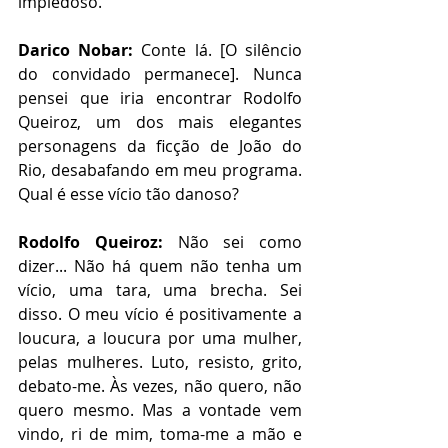
impiedoso.
Darico Nobar:
 Conte lá. [O silêncio 
do convidado permanece]. Nunca 
pensei que iria encontrar Rodolfo 
Queiroz, um dos mais elegantes 
personagens da ficção de João do 
Rio, desabafando em meu programa. 
Qual é esse vício tão danoso?
Rodolfo Queiroz:
 Não sei como 
dizer... Não há quem não tenha um 
vício, uma tara, uma brecha. Sei 
disso. O meu vício é positivamente a 
loucura, a loucura por uma mulher, 
pelas mulheres. Luto, resisto, grito, 
debato-me. Às vezes, não quero, não 
quero mesmo. Mas a vontade vem 
vindo, ri de mim, toma-me a mão e 