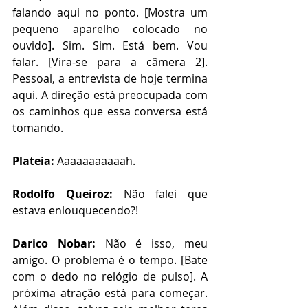
falando aqui no ponto. [Mostra um 
pequeno aparelho colocado no 
ouvido]. Sim. Sim. Está bem. Vou 
falar. [Vira-se para a câmera 2]. 
Pessoal, a entrevista de hoje termina 
aqui. A direção está preocupada com 
os caminhos que essa conversa está 
tomando. 
Plateia: 
Aaaaaaaaaaah. 
Rodolfo Queiroz:
 Não falei que 
estava enlouquecendo?! 
Darico Nobar:
 Não é isso, meu 
amigo. O problema é o tempo. [Bate 
com o dedo no relógio de pulso]. A 
próxima atração está para começar. 