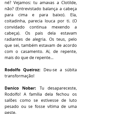
né? Vejamos: tu amavas a Clotilde, 
não? (Entrevistado balança a cabeça 
para cima e para baixo). Ela, 
coitadinha, parecia louca por ti. (O 
convidado continua mexendo a 
cabeça). Os pais dela estavam 
radiantes de alegria. Os teus, pelo 
que sei, também estavam de acordo 
com o casamento. Aí, de repente, 
mais do que de repente...
Rodolfo Queiroz: 
Deu-se a súbita 
transformação!
Danico Nobar:
 Tu desapareceste, 
Rodolfo! A família dela fechou os 
salões como se estivesse de luto 
pesado ou se fosse vítima de uma 
peste. 