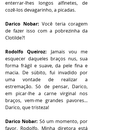
enterrar-lhes longos alfinetes, de 
cozê-los devagarinho, a picadas. 
Darico Nobar:
 Você teria coragem 
de fazer isso com a pobrezinha da 
Clotilde?!
Rodolfo Queiroz:
 Jamais vou me 
esquecer daqueles braços nus, sua 
forma frágil e suave, da pele fina e 
macia. De súbito, fui invadido por 
uma vontade de realizar a 
estremação. Só de pensar, Darico, 
em picar-lhe a carne virginal nos 
braços, vem-me grandes pavores... 
Darico, que tristeza!
Darico Nobar:
 Só um momento, por 
favor, Rodolfo. Minha diretora está 