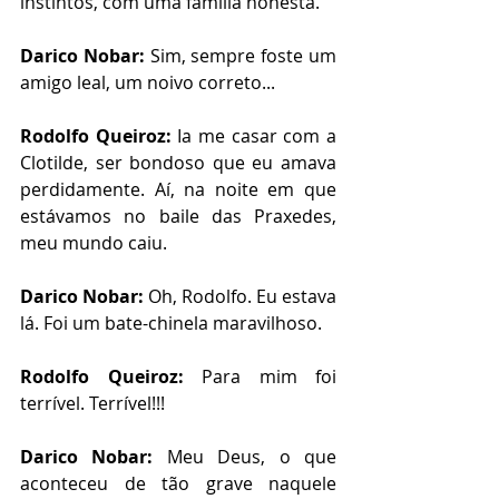
instintos, com uma família honesta. 
Darico Nobar:
 Sim, sempre foste um 
amigo leal, um noivo correto... 
Rodolfo Queiroz:
 Ia me casar com a 
Clotilde, ser bondoso que eu amava 
perdidamente. Aí, na noite em que 
estávamos no baile das Praxedes, 
meu mundo caiu.  
Darico Nobar:
 Oh, Rodolfo. Eu estava 
lá. Foi um bate-chinela maravilhoso. 
Rodolfo Queiroz: 
Para mim foi 
terrível. Terrível!!!
Darico Nobar:
 Meu Deus, o que 
aconteceu de tão grave naquele 