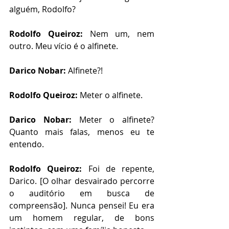
alguém, Rodolfo?
Rodolfo Queiroz:
 Nem um, nem 
outro. Meu vício é o alfinete. 
Darico Nobar:
 Alfinete?!
Rodolfo Queiroz:
 Meter o alfinete.
Darico Nobar: 
Meter o alfinete? 
Quanto mais falas, menos eu te 
entendo.
Rodolfo Queiroz:
 Foi de repente, 
Darico. [O olhar desvairado percorre 
o auditório em busca de 
compreensão]. Nunca pensei! Eu era 
um homem regular, de bons 