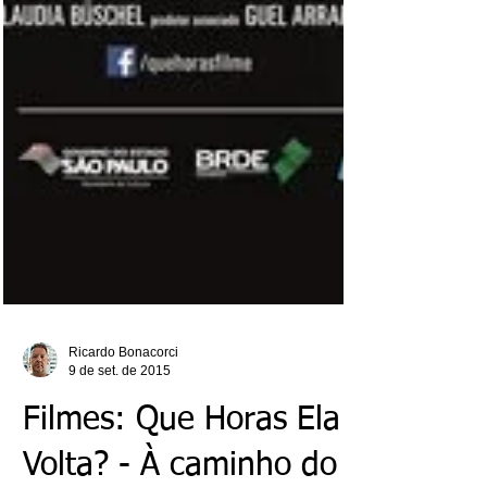
Ricardo Bonacorci
9 de set. de 2015
Filmes: Que Horas Ela