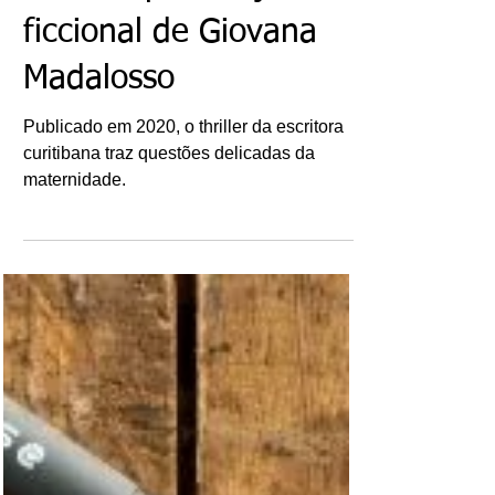
Livros: Suíte Tóquio - A
terceira publicação
ficcional de Giovana
Madalosso
Publicado em 2020, o thriller da escritora
curitibana traz questões delicadas da
maternidade.