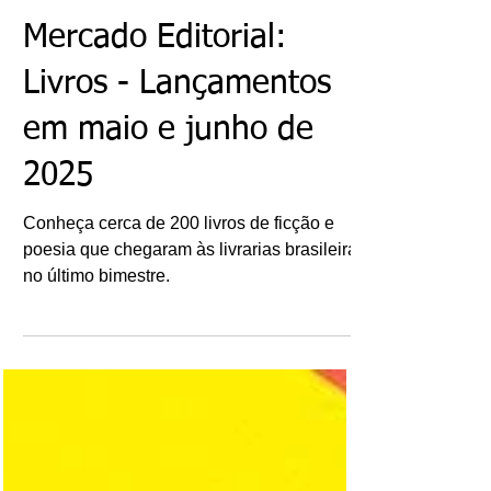
Ricardo Bonacorci
7 de jul. de 2025
Mercado Editorial:
Livros - Lançamentos
em maio e junho de
2025
Conheça cerca de 200 livros de ficção e
poesia que chegaram às livrarias brasileiras
no último bimestre.