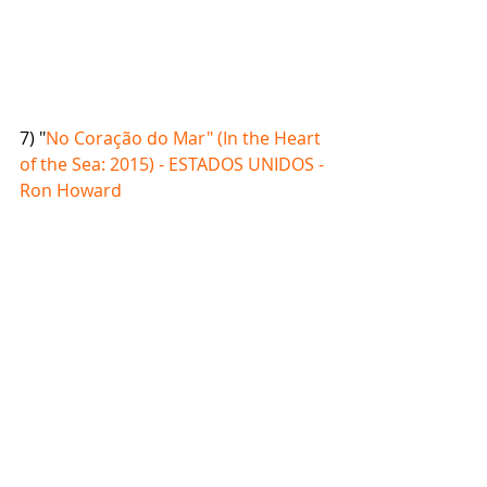
7) "
No Coração do Mar" (In the Heart 
of the Sea: 2015) - ESTADOS UNIDOS - 
Ron Howard​