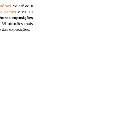
tórias
. Se até aqui 
taurantes
 e os 
10 
hores exposições
 35 atrações mais 
 das exposições.  