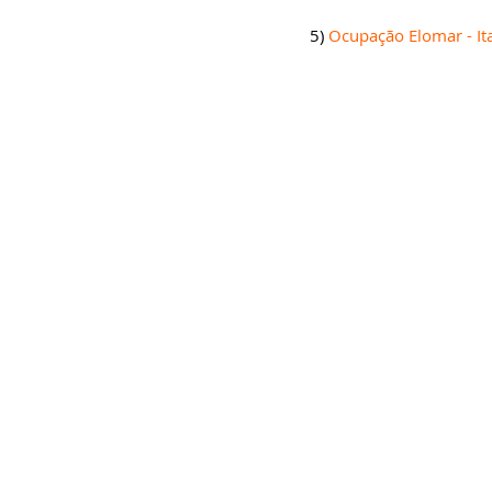
​5) 
Ocupação Elomar - Ita