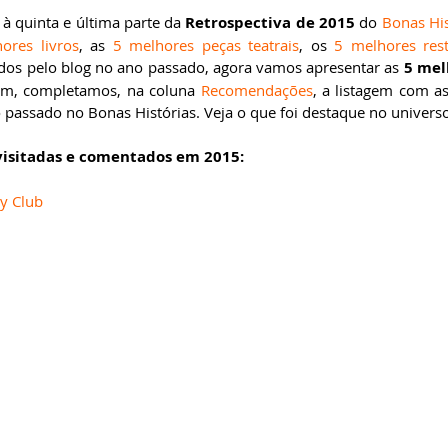
à quinta e última parte da 
Retrospectiva de 2015
 do 
Bonas His
ores livros
, as 
5 melhores peças teatrais
, os 
5 melhores res
ados pelo blog no ano passado, agora vamos apresentar as 
5 mel
im, completamos, na coluna 
Recomendações
, a listagem com as
o passado no Bonas Histórias. Veja o que foi destaque no universo
visitadas e comentados em 2015:
y Club 