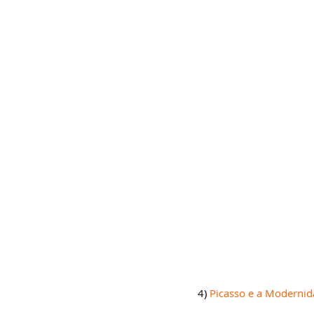
​4) 
Picasso e a Modernida