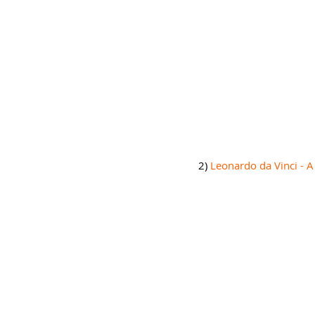
​2) 
Leonardo da Vinci - A