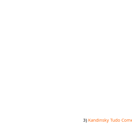
3) 
Kandinsky Tudo Começa