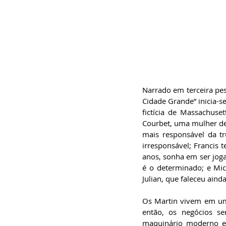
Narrado em terceira pes
Cidade Grande” inicia-s
fictícia de Massachuse
Courbet, uma mulher des
mais responsável da tr
irresponsável; Francis 
anos, sonha em ser jogad
é o determinado; e Mick
Julian, que faleceu ain
Os Martin vivem em um
então, os negócios s
maquinário moderno e 