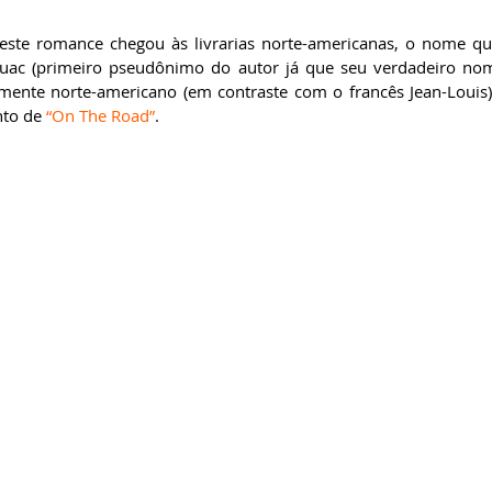
este romance chegou às livrarias norte-americanas, o nome qu
uac (primeiro pseudônimo do autor já que seu verdadeiro nome
mente norte-americano (em contraste com o francês Jean-Louis),
to de 
“On The Road”
.  