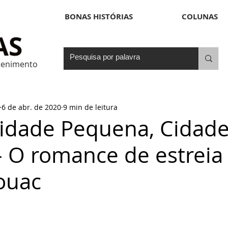
BONAS HISTÓRIAS
COLUNAS
etenimento
6 de abr. de 2020
9 min de leitura
Cidade Pequena, Cidad
- O romance de estreia
ouac