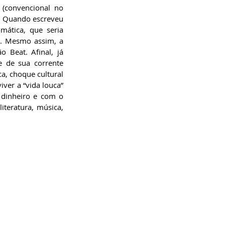
(convencional no 
). Quando escreveu 
mática, que seria 
. Mesmo assim, a 
 Beat. Afinal, já 
 de sua corrente 
a, choque cultural 
ver a “vida louca” 
dinheiro e com o 
iteratura, música, 