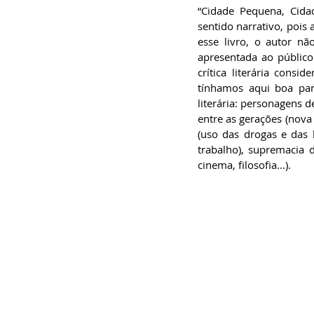
“Cidade Pequena, Cida
sentido narrativo, pois
esse livro, o autor nã
apresentada ao público
crítica literária cons
tínhamos aqui boa part
literária: personagens d
entre as gerações (nova 
(uso das drogas e das
trabalho), supremacia d
cinema, filosofia...).   