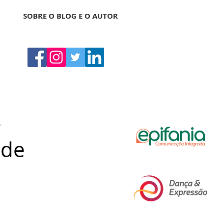
SOBRE O BLOG E O AUTOR
e
 de