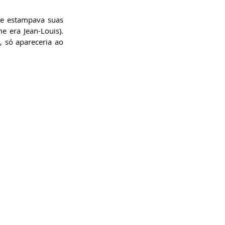
e estampava suas 
 era Jean-Louis). 
 só apareceria ao 