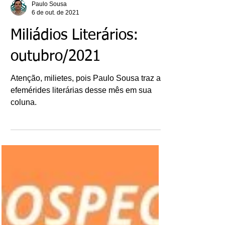
Paulo Sousa
6 de out. de 2021
Miliádios Literários:
outubro/2021
Atenção, milietes, pois Paulo Sousa traz as
efemérides literárias desse mês em sua
coluna.