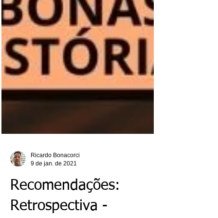
Ricardo Bonacorci
9 de jan. de 2021