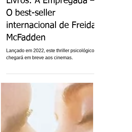
20 de out. de 2025
Livros: A Empregada –
O best-seller
internacional de Freida
McFadden
Lançado em 2022, este thriller psicológico
chegará em breve aos cinemas.