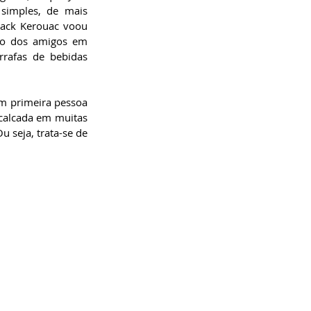
simples, de mais 
Jack Kerouac voou 
do dos amigos em 
rafas de bebidas 
m primeira pessoa 
calcada em muitas 
 seja, trata-se de 