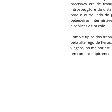
precisava era de tran
introspecção e da dist
para o outro lado do 
bebedeiras intermináv
alcoólicas à tira colo.
Como é típico dos traba
pelo alter ego de Kero
viagens, no melhor estil
um romance tipicamente