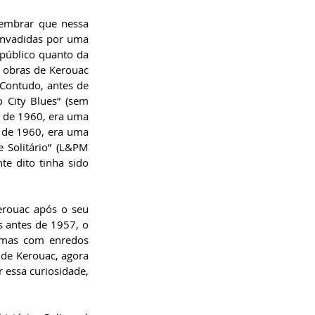
lembrar que nessa 
invadidas por uma 
público quanto da 
 obras de Kerouac 
Contudo, antes de 
 City Blues” (sem 
 de 1960, era uma 
, de 1960, era uma 
 Solitário” (L&PM 
 dito tinha sido 
erouac após o seu 
s antes de 1957, o 
 mas com enredos 
de Kerouac, agora 
 essa curiosidade, 