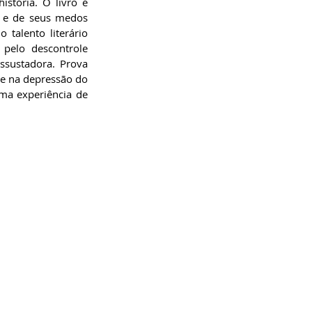
stória. O livro é 
 e de seus medos 
talento literário 
pelo descontrole 
ssustadora. Prova 
 e na depressão do 
ma experiência de 