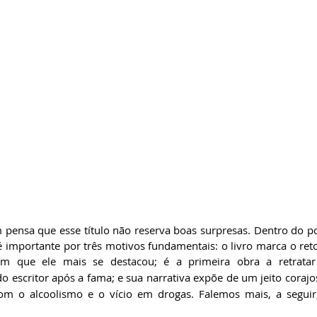
ensa que esse título não reserva boas surpresas. Dentro do portf
 é importante por três motivos fundamentais: o livro marca o ret
m que ele mais se destacou; é a primeira obra a retrata
do escritor após a fama; e sua narrativa expõe de um jeito corajo
m o alcoolismo e o vício em drogas. Falemos mais, a seguir, 