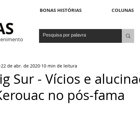
BONAS HISTÓRIAS
COLUNAS
etenimento
22 de abr. de 2020
10 min de leitura
ig Sur - Vícios e alucin
 Kerouac no pós-fama