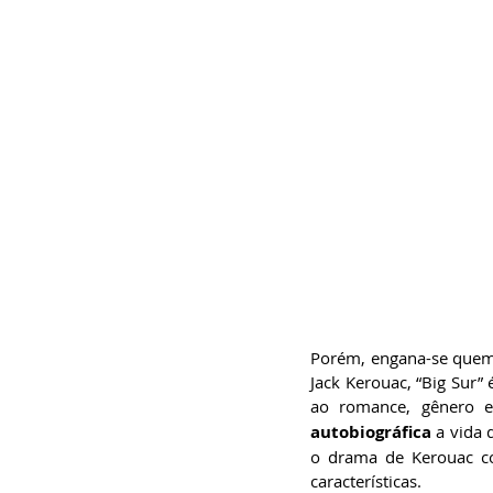
Porém, engana-se quem p
Jack Kerouac, “Big Sur”
ao romance, gênero e
autobiográfica
 a vida 
o drama de Kerouac co
características.