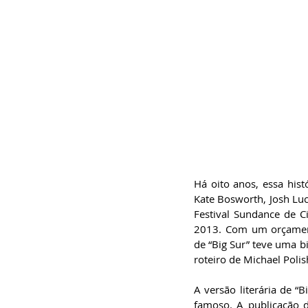
Há oito anos, essa hist
Kate Bosworth, Josh Lu
Festival Sundance de C
2013. Com um orçament
de “Big Sur” teve uma bi
roteiro de Michael Polis
A versão literária de “
famoso. A publicação 