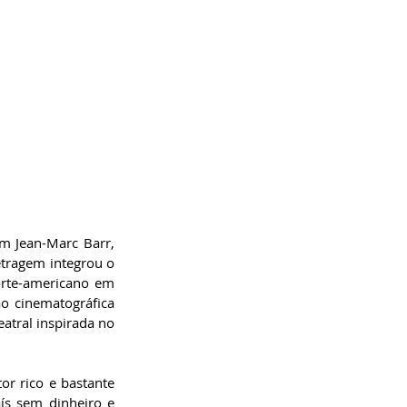
m Jean-Marc Barr, 
tragem integrou o 
orte-americano em 
 cinematográfica 
atral inspirada no 
or rico e bastante 
ís sem dinheiro e 