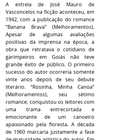
A estreia de José Mauro de 
Vasconcelos na ficção aconteceu, em 
1942, com a publicação do romance 
“Banana Brava” (Melhoramentos). 
Apesar de algumas avaliações 
positivas da imprensa na época, a 
obra que retratava o cotidiano de 
garimpeiros em Goiás não teve 
grande êxito de público. O primeiro 
sucesso do autor ocorreria somente 
vinte anos depois de seu debute 
literário. “Rosinha, Minha Canoa” 
(Melhoramentos), seu sétimo 
romance, conquistou os leitores com 
uma trama entrecortada e 
emocionante de um canoeiro 
apaixonado pela floresta. A década 
de 1960 marcaria justamente a fase 
de maturidade artística do autor. Em 