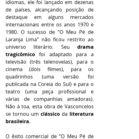
idiomas, ele foi lançado em dezenas 
de países, alcançando posição de 
destaque em alguns mercados 
internacionais entre os anos 1970 e 
1980. O sucesso de “O Meu Pé de 
Laranja Lima” não ficou restrito ao 
universo literário. Seu 
drama 
tragicômico
 foi adaptado para a 
televisão (três telenovelas), para o 
cinema (dois filmes), para os 
quadrinhos (uma versão foi 
publicada na Coreia do Sul) e para o 
teatro (uma peça profissional e 
várias de companhias amadoras). 
Não à toa, esta obra de Vasconcelos 
se tornou um 
clássico
 da 
literatura 
brasileira
.
O êxito comercial de “O Meu Pé de 