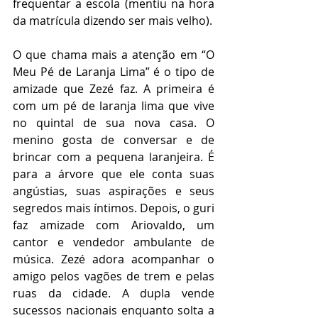
frequentar a escola (mentiu na hora 
da matrícula dizendo ser mais velho).     
O que chama mais a atenção em “O 
Meu Pé de Laranja Lima” é o tipo de 
amizade que Zezé faz. A primeira é 
com um pé de laranja lima que vive 
no quintal de sua nova casa. O 
menino gosta de conversar e de 
brincar com a pequena laranjeira. É 
para a árvore que ele conta suas 
angústias, suas aspirações e seus 
segredos mais íntimos. Depois, o guri 
faz amizade com Ariovaldo, um 
cantor e vendedor ambulante de 
música. Zezé adora acompanhar o 
amigo pelos vagões de trem e pelas 
ruas da cidade. A dupla vende 
sucessos nacionais enquanto solta a 