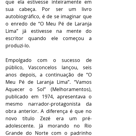
que ela estivesse inteiramente em 
sua cabeça. Por ser um livro 
autobiográfico, é de se imaginar que 
o enredo de “O Meu Pé de Laranja 
Lima” já estivesse na mente do 
escritor quando ele começou a 
produzi-lo. 
Empolgado com o sucesso de 
público, Vasconcelos lançou, seis 
anos depois, a continuação de “O 
Meu Pé de Laranja Lima”. “Vamos 
Aquecer o Sol” (Melhoramentos), 
publicado em 1974, apresentava o 
mesmo narrador-protagonista da 
obra anterior. A diferença é que no 
novo título Zezé era um pré-
adolescente. Já morando no Rio 
Grande do Norte com o padrinho 