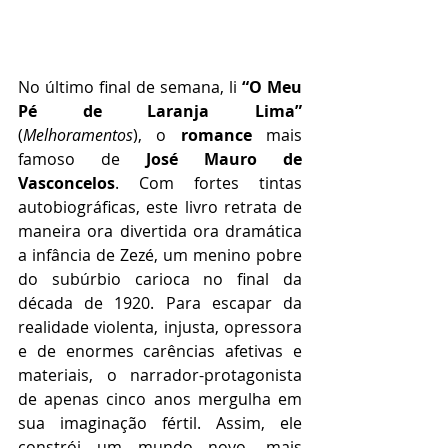
No último final de semana, li 
“O Meu 
Pé de Laranja Lima”
(
Melhoramentos
), o 
romance
 mais 
famoso de 
José Mauro de 
Vasconcelos
. Com fortes tintas 
autobiográficas, este livro retrata de 
maneira ora divertida ora dramática 
a infância de Zezé, um menino pobre 
do subúrbio carioca no final da 
década de 1920. Para escapar da 
realidade violenta, injusta, opressora 
e de enormes carências afetivas e 
materiais, o narrador-protagonista 
de apenas cinco anos mergulha em 
sua imaginação fértil. Assim, ele 
constrói um mundo novo, mais 