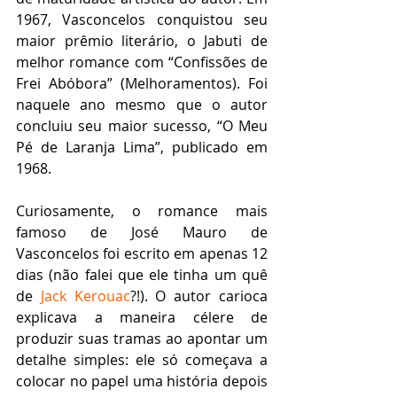
1967, Vasconcelos conquistou seu 
maior prêmio literário, o Jabuti de 
melhor romance com “Confissões de 
Frei Abóbora” (Melhoramentos). Foi 
naquele ano mesmo que o autor 
concluiu seu maior sucesso, “O Meu 
Pé de Laranja Lima”, publicado em 
1968. 
Curiosamente, o romance mais 
famoso de José Mauro de 
Vasconcelos foi escrito em apenas 12 
dias (não falei que ele tinha um quê 
de 
Jack Kerouac
?!). O autor carioca 
explicava a maneira célere de 
produzir suas tramas ao apontar um 
detalhe simples: ele só começava a 
colocar no papel uma história depois 