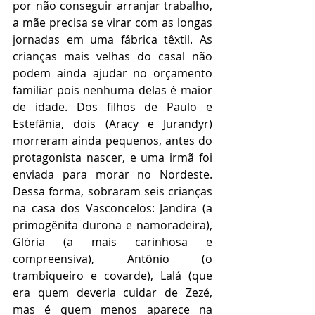
por não conseguir arranjar trabalho, 
a mãe precisa se virar com as longas 
jornadas em uma fábrica têxtil. As 
crianças mais velhas do casal não 
podem ainda ajudar no orçamento 
familiar pois nenhuma delas é maior 
de idade. Dos filhos de Paulo e 
Estefânia, dois (Aracy e Jurandyr) 
morreram ainda pequenos, antes do 
protagonista nascer, e uma irmã foi 
enviada para morar no Nordeste. 
Dessa forma, sobraram seis crianças 
na casa dos Vasconcelos: Jandira (a 
primogênita durona e namoradeira), 
Glória (a mais carinhosa e 
compreensiva), Antônio (o 
trambiqueiro e covarde), Lalá (que 
era quem deveria cuidar de Zezé, 
mas é quem menos aparece na 