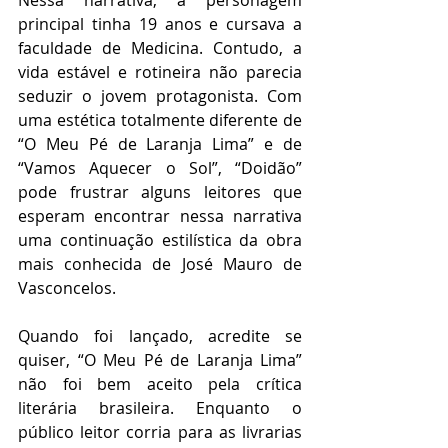
Nessa narrativa, a personagem 
principal tinha 19 anos e cursava a 
faculdade de Medicina. Contudo, a 
vida estável e rotineira não parecia 
seduzir o jovem protagonista. Com 
uma estética totalmente diferente de 
“O Meu Pé de Laranja Lima” e de 
“Vamos Aquecer o Sol”, “Doidão” 
pode frustrar alguns leitores que 
esperam encontrar nessa narrativa 
uma continuação estilística da obra 
mais conhecida de José Mauro de 
Vasconcelos. 
Quando foi lançado, acredite se 
quiser, “O Meu Pé de Laranja Lima” 
não foi bem aceito pela crítica 
literária brasileira. Enquanto o 
público leitor corria para as livrarias 