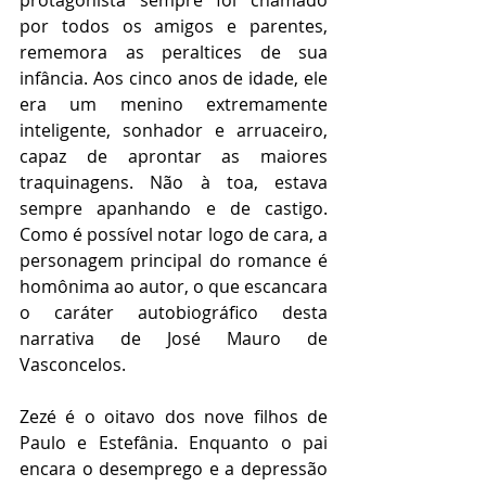
protagonista sempre foi chamado 
por todos os amigos e parentes, 
rememora as peraltices de sua 
infância. Aos cinco anos de idade, ele 
era um menino extremamente 
inteligente, sonhador e arruaceiro, 
capaz de aprontar as maiores 
traquinagens. Não à toa, estava 
sempre apanhando e de castigo. 
Como é possível notar logo de cara, a 
personagem principal do romance é 
homônima ao autor, o que escancara 
o caráter autobiográfico desta 
narrativa de José Mauro de 
Vasconcelos. 
Zezé é o oitavo dos nove filhos de 
Paulo e Estefânia. Enquanto o pai 
encara o desemprego e a depressão 