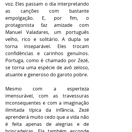
voz. Eles passam o dia interpretando 
as canções com bastante 
empolgação. E, por fim, o 
protagonista faz amizade com 
Manuel Valadares, um português 
velho, rico e solitário. A dupla se 
torna inseparável. Eles trocam 
confidências e carinhos genuínos. 
Portuga, como é chamado por Zezé, 
se torna uma espécie de avô zeloso, 
atuante e generoso do garoto pobre.     
Mesmo com a esperteza 
imensurável, com as travessuras 
inconsequentes e com a imaginação 
ilimitada típica da infância, Zezé 
aprenderá muito cedo que a vida não 
é feita apenas de alegrias e de 
brincadeiras. Ela também esconde 