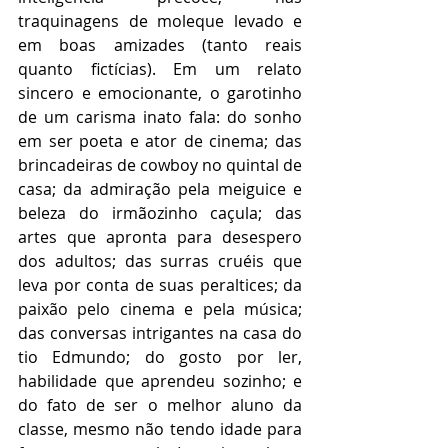
traquinagens de moleque levado e 
em boas amizades (tanto reais 
quanto fictícias). Em um relato 
sincero e emocionante, o garotinho 
de um carisma inato fala: do sonho 
em ser poeta e ator de cinema; das 
brincadeiras de cowboy no quintal de 
casa; da admiração pela meiguice e 
beleza do irmãozinho caçula; das 
artes que apronta para desespero 
dos adultos; das surras cruéis que 
leva por conta de suas peraltices; da 
paixão pelo cinema e pela música; 
das conversas intrigantes na casa do 
tio Edmundo; do gosto por ler, 
habilidade que aprendeu sozinho; e 
do fato de ser o melhor aluno da 
classe, mesmo não tendo idade para 