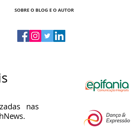
SOBRE O BLOG E O AUTOR
is
zadas nas 
shNews.