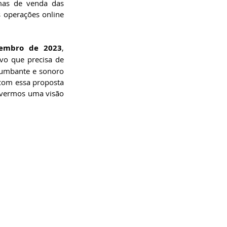
mas de venda das 
 operações online 
ezembro de 2023
, 
vo que precisa de 
tumbante e sonoro 
com essa proposta 
ivermos uma visão 