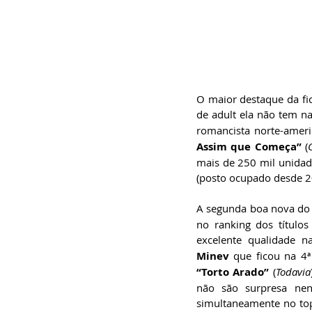
O maior destaque da fic
de adult ela não tem n
romancista norte-ameri
Assim que Começa”
 (
mais de 250 mil unidad
(posto ocupado desde 2
A segunda boa nova do 
no ranking dos título
excelente qualidade na
Minev 
que ficou na 4ª
“Torto Arado”
 (
Todavia
não são surpresa nen
simultaneamente no top 2