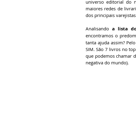
universo editorial do
maiores redes de livrar
dos principais varejistas
Analisando 
a lista d
encontramos o predom
tanta ajuda assim? Pelo
SIM. São 7 livros no to
que podemos chamar de 
negativa do mundo).  