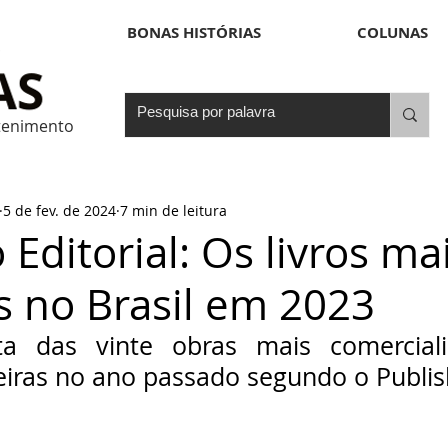
BONAS HISTÓRIAS
COLUNAS
etenimento
5 de fev. de 2024
7 min de leitura
Editorial: Os livros ma
s no Brasil em 2023
sta das vinte obras mais comerciali
ileiras no ano passado segundo o Publi