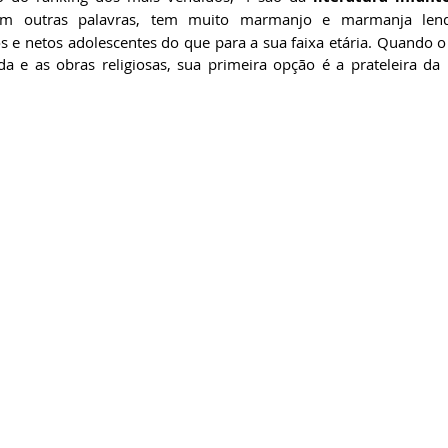
Em outras palavras, tem muito marmanjo e marmanja lendo
 e netos adolescentes do que para a sua faixa etária. Quando o b
a e as obras religiosas, sua primeira opção é a prateleira da 