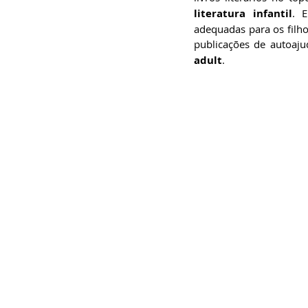
literatura infantil
. 
adequadas para os filhos
publicações de autoajud
adult
.