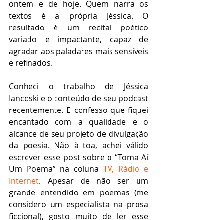
ontem e de hoje. Quem narra os 
textos é a própria Jéssica. O 
resultado é um recital poético 
variado e impactante, capaz de 
agradar aos paladares mais sensíveis 
e refinados.  
Conheci o trabalho de Jéssica 
Iancoski e o conteúdo de seu podcast 
recentemente. E confesso que fiquei 
encantado com a qualidade e o 
alcance de seu projeto de divulgação 
da poesia. Não à toa, achei válido 
escrever esse post sobre o “Toma Aí 
Um Poema” na coluna 
TV, Rádio e 
Internet
. Apesar de não ser um 
grande entendido em poemas (me 
considero um especialista na prosa 
ficcional), gosto muito de ler esse 