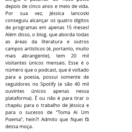
depois de cinco anos e meio de vida. 
Por sua vez, Jéssica Iancoski 
conseguiu alcançar os quatro dígitos 
de programas em apenas 15 meses! 
Além disso, o blog, que aborda todas 
as áreas da literatura e outros 
campos artísticos (é, portanto, muito 
mais abrangente), tem 20 mil 
visitantes únicos mensais. Esse é o 
número que o podcast, que é voltado 
para a poesia, possui somente de 
seguidores no Spotify (e são 40 mil 
ouvintes únicos apenas nessa 
plataforma). É ou não é para tirar o 
chapéu para o trabalho de Jéssica e 
para o sucesso de “Toma Aí Um 
Poema”, hein?! Admito que fiquei fã 
dessa moça.    