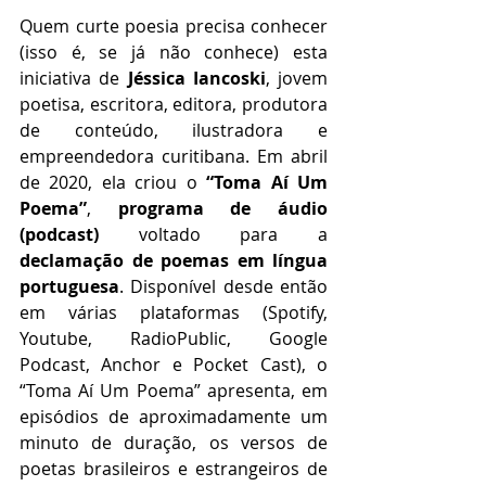
Quem curte poesia precisa conhecer 
(isso é, se já não conhece) esta 
iniciativa de 
Jéssica Iancoski
, jovem 
poetisa, escritora, editora, produtora 
de conteúdo, ilustradora e 
empreendedora curitibana. Em abril 
de 2020, ela criou o 
“Toma Aí Um 
Poema”
, 
programa de áudio 
(podcast)
 voltado para a 
declamação de poemas em língua 
portuguesa
. Disponível desde então 
em várias plataformas (Spotify, 
Youtube, RadioPublic, Google 
Podcast, Anchor e Pocket Cast), o 
“Toma Aí Um Poema” apresenta, em 
episódios de aproximadamente um 
minuto de duração, os versos de 
poetas brasileiros e estrangeiros de 