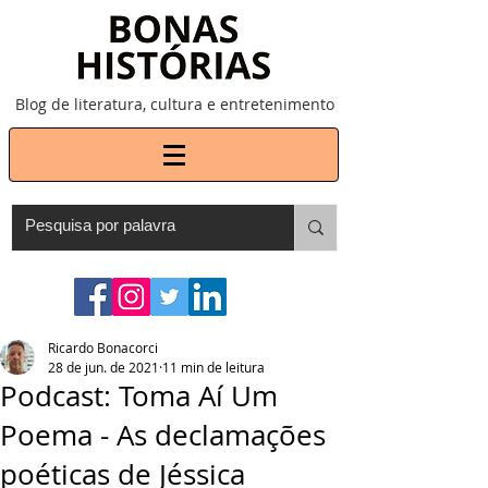
Blog de literatura, cultura e entretenimento
Ricardo Bonacorci
28 de jun. de 2021
11 min de leitura
Podcast: Toma Aí Um
Poema - As declamações
poéticas de Jéssica