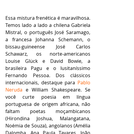
Essa mistura frenética é maravilhosa. 
Temos lado a lado a chilena Gabriela 
Mistral, o português José Saramago, 
a francesa Johanna Schemann, o 
bissau-guineense José Carlos 
Schawarz, os norte-americanos 
Louise Glück e David Bowie, a 
brasileira Pagu e o lusitaníssimo 
Fernando Pessoa. Dos clássicos 
internacionais, destaque para 
Pablo 
Neruda
 e William Shakespeare. Se 
você curte poesia em língua 
portuguesa de origem africana, não 
faltam poetas moçambicanos 
(Hirondina Joshua, Malangatana, 
Noémia de Souza), angolanos (Amélia 
Dalomba, Ana Paula Tavares, João 