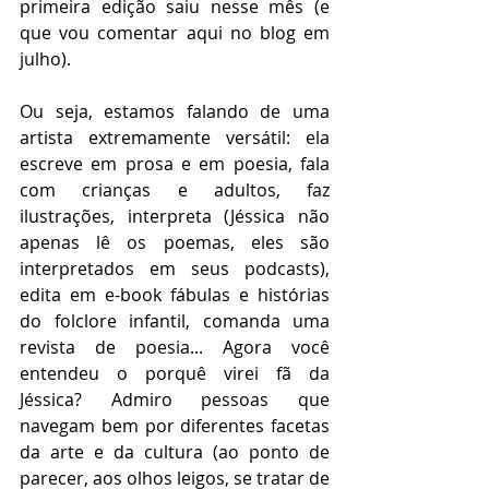
primeira edição saiu nesse mês (e 
que vou comentar aqui no blog em 
julho). 
Ou seja, estamos falando de uma 
artista extremamente versátil: ela 
escreve em prosa e em poesia, fala 
com crianças e adultos, faz 
ilustrações, interpreta (Jéssica não 
apenas lê os poemas, eles são 
interpretados em seus podcasts), 
edita em e-book fábulas e histórias 
do folclore infantil, comanda uma 
revista de poesia... Agora você 
entendeu o porquê virei fã da 
Jéssica? Admiro pessoas que 
navegam bem por diferentes facetas 
da arte e da cultura (ao ponto de 
parecer, aos olhos leigos, se tratar de 