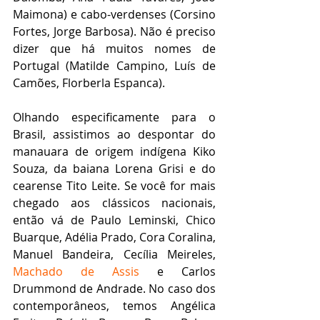
Maimona) e cabo-verdenses (Corsino 
Fortes, Jorge Barbosa). Não é preciso 
dizer que há muitos nomes de 
Portugal (Matilde Campino, Luís de 
Camões, Florberla Espanca).  
Olhando especificamente para o 
Brasil, assistimos ao despontar do 
manauara de origem indígena Kiko 
Souza, da baiana Lorena Grisi e do 
cearense Tito Leite. Se você for mais 
chegado aos clássicos nacionais, 
então vá de Paulo Leminski, Chico 
Buarque, Adélia Prado, Cora Coralina, 
Manuel Bandeira, Cecília Meireles, 
Machado de Assis
 e Carlos 
Drummond de Andrade. No caso dos 
contemporâneos, temos Angélica 