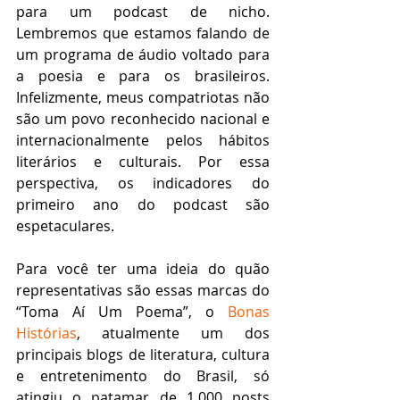
para um podcast de nicho. 
Lembremos que estamos falando de 
um programa de áudio voltado para 
a poesia e para os brasileiros. 
Infelizmente, meus compatriotas não 
são um povo reconhecido nacional e 
internacionalmente pelos hábitos 
literários e culturais. Por essa 
perspectiva, os indicadores do 
primeiro ano do podcast são 
espetaculares.  
Para você ter uma ideia do quão 
representativas são essas marcas do 
“Toma Aí Um Poema”, o 
Bonas 
Histórias
, atualmente um dos 
principais blogs de literatura, cultura 
e entretenimento do Brasil, só 
atingiu o patamar de 1.000 posts 