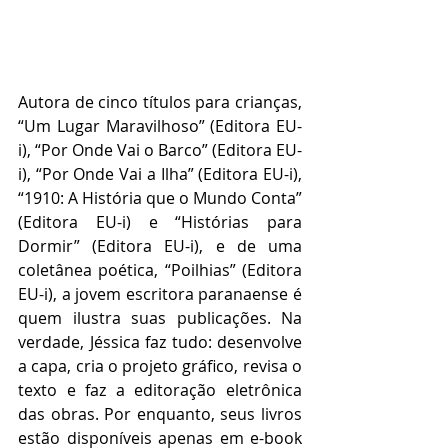
Autora de cinco títulos para crianças, 
“Um Lugar Maravilhoso” (Editora EU-
i), “Por Onde Vai o Barco” (Editora EU-
i), “Por Onde Vai a Ilha” (Editora EU-i), 
“1910: A História que o Mundo Conta” 
(Editora EU-i) e “Histórias para 
Dormir” (Editora EU-i), e de uma 
coletânea poética, “Poilhias” (Editora 
EU-i), a jovem escritora paranaense é 
quem ilustra suas publicações. Na 
verdade, Jéssica faz tudo: desenvolve 
a capa, cria o projeto gráfico, revisa o 
texto e faz a editoração eletrônica 
das obras. Por enquanto, seus livros 
estão disponíveis apenas em e-book 