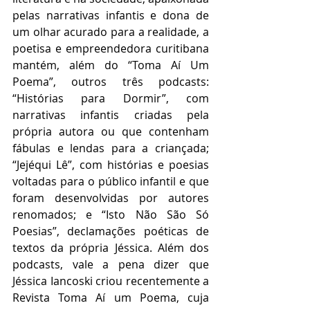
pelas narrativas infantis e dona de 
um olhar acurado para a realidade, a 
poetisa e empreendedora curitibana 
mantém, além do “Toma Aí Um 
Poema”, outros três podcasts: 
“Histórias para Dormir”, com 
narrativas infantis criadas pela 
própria autora ou que contenham 
fábulas e lendas para a criançada; 
“Jejéqui Lê”, com histórias e poesias 
voltadas para o público infantil e que 
foram desenvolvidas por autores 
renomados; e “Isto Não São Só 
Poesias”, declamações poéticas de 
textos da própria Jéssica. Além dos 
podcasts, vale a pena dizer que 
Jéssica Iancoski criou recentemente a 
Revista Toma Aí um Poema, cuja 