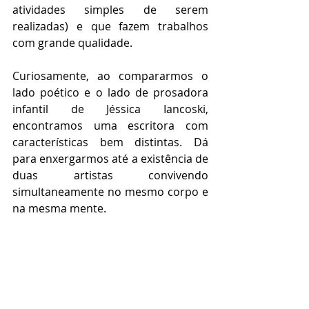
atividades simples de serem 
realizadas) e que fazem trabalhos 
com grande qualidade. 
Curiosamente, ao compararmos o 
lado poético e o lado de prosadora 
infantil de Jéssica Iancoski, 
encontramos uma escritora com 
características bem distintas. Dá 
para enxergarmos até a existência de 
duas artistas convivendo 
simultaneamente no mesmo corpo e 
na mesma mente. 