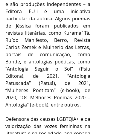
e são produções independentes – a 
Editora EU-i é uma iniciativa 
particular da autora. Alguns poemas 
de Jéssica foram publicados em 
revistas literárias, como Kurama´Tá, 
Ruído Manifesto, Berro, Revista 
Carlos Zemek e Mulherio das Letras, 
portais de comunicação, como 
Bonde, e antologias poéticas, como 
“Antologia Seguir o Sol” (Psiu 
Editora), de 2021, “Antologia 
Patuscada” (Patuá), de 2021, 
“Mulheres Poetizam” (e-book), de 
2020, “Os Melhores Poemas 2020 – 
Antologia” (e-book), entre outros.  
Defensora das causas LGBTQIA+ e da 
valorização das vozes femininas na 
literatura e na sociedade, apaixonada 