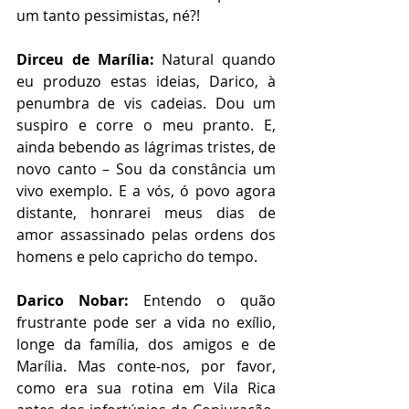
um tanto pessimistas, né?!
Dirceu de Marília:
 Natural quando 
eu produzo estas ideias, Darico, à 
penumbra de vis cadeias. Dou um 
suspiro e corre o meu pranto. E, 
ainda bebendo as lágrimas tristes, de 
novo canto – Sou da constância um 
vivo exemplo. E a vós, ó povo agora 
distante, honrarei meus dias de 
amor assassinado pelas ordens dos 
homens e pelo capricho do tempo. 
Darico Nobar:
 Entendo o quão 
frustrante pode ser a vida no exílio, 
longe da família, dos amigos e de 
Marília. Mas conte-nos, por favor, 
como era sua rotina em Vila Rica 