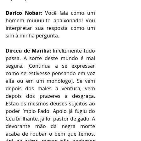
Darico Nobar:
 Você fala como um 
homem muuuuito apaixonado! Vou 
interpretar sua resposta como um 
sim à minha pergunta.
Dirceu de Marília:
 Infelizmente tudo 
passa. A sorte deste mundo é mal 
segura. [Continua a se expressar 
como se estivesse pensando em voz 
alta ou em um monólogo]. Se vem 
depois dos males a ventura, vem 
depois dos prazeres a desgraça. 
Estão os mesmos deuses sujeitos ao 
poder ímpio Fado. Apolo já fugiu do 
Céu brilhante, já foi pastor de gado. A 
devorante mão da negra morte 
acaba de roubar o bem que temos. 