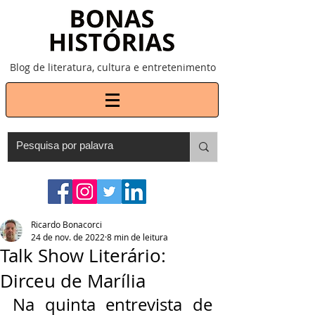
Blog de literatura, cultura e entretenimento
Ricardo Bonacorci
24 de nov. de 2022
8 min de leitura
Talk Show Literário:
Dirceu de Marília
Na quinta entrevista de 