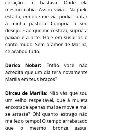
coração... e bastava. Onde ela 
mesmo cabia. Assim vivia... Naquele 
estado, em que me via, podia cantar 
à minha pastora. Cumpria o seu 
desejo. E ao que me restava, supria a 
paixão e a arte. Hoje em suspiros o 
canto mudo. Sem o amor de Marília, 
se acabou tudo.
Darico Nobar:
 Então você não 
acredita que um dia terá novamente 
Marília em teus braços?
Dirceu de Marília:
 Não vês que sou 
um velho respeitável, que à muleta 
encostada apenas mal se move e mal 
se arrasta? Oh! quanto estrago não 
me fez o tempo! O tempo arrebatado 
que o mesmo bronze gasta. 