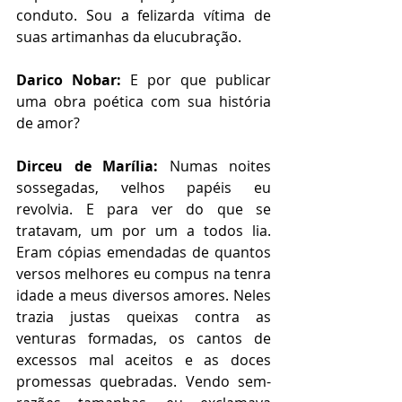
conduto. Sou a felizarda vítima de 
suas artimanhas da elucubração.  
Darico Nobar:
 E por que publicar 
uma obra poética com sua história 
de amor?
Dirceu de Marília:
 Numas noites 
sossegadas, velhos papéis eu 
revolvia. E para ver do que se 
tratavam, um por um a todos lia. 
Eram cópias emendadas de quantos 
versos melhores eu compus na tenra 
idade a meus diversos amores. Neles 
trazia justas queixas contra as 
venturas formadas, os cantos de 
excessos mal aceitos e as doces 
promessas quebradas. Vendo sem-