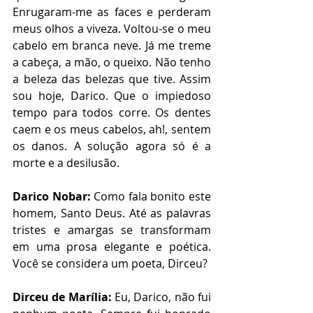
Enrugaram-me as faces e perderam 
meus olhos a viveza. Voltou-se o meu 
cabelo em branca neve. Já me treme 
a cabeça, a mão, o queixo. Não tenho 
a beleza das belezas que tive. Assim 
sou hoje, Darico. Que o impiedoso 
tempo para todos corre. Os dentes 
caem e os meus cabelos, ah!, sentem 
os danos. A solução agora só é a 
morte e a desilusão.
Darico Nobar:
 Como fala bonito este 
homem, Santo Deus. Até as palavras 
tristes e amargas se transformam 
em uma prosa elegante e poética. 
Você se considera um poeta, Dirceu?
Dirceu de Marília:
 Eu, Darico, não fui 