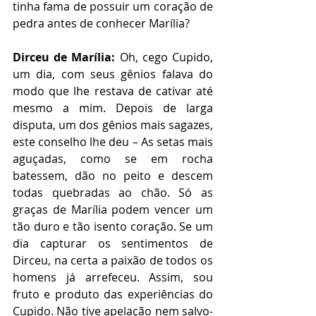
tinha fama de possuir um coração de 
pedra antes de conhecer Marília?
Dirceu de Marília:
 Oh, cego Cupido, 
um dia, com seus gênios falava do 
modo que lhe restava de cativar até 
mesmo a mim. Depois de larga 
disputa, um dos gênios mais sagazes, 
este conselho lhe deu – As setas mais 
aguçadas, como se em rocha 
batessem, dão no peito e descem 
todas quebradas ao chão. Só as 
graças de Marília podem vencer um 
tão duro e tão isento coração. Se um 
dia capturar os sentimentos de 
Dirceu, na certa a paixão de todos os 
homens já arrefeceu. Assim, sou 
fruto e produto das experiências do 
Cupido. Não tive apelação nem salvo-