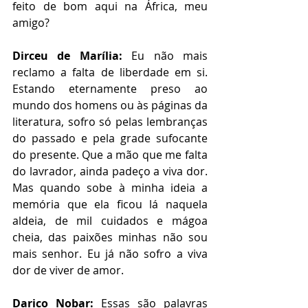
feito de bom aqui na África, meu 
amigo?
Dirceu de Marília:
 Eu não mais 
reclamo a falta de liberdade em si. 
Estando eternamente preso ao 
mundo dos homens ou às páginas da 
literatura, sofro só pelas lembranças 
do passado e pela grade sufocante 
do presente. Que a mão que me falta 
do lavrador, ainda padeço a viva dor. 
Mas quando sobe à minha ideia a 
memória que ela ficou lá naquela 
aldeia, de mil cuidados e mágoa 
cheia, das paixões minhas não sou 
mais senhor. Eu já não sofro a viva 
dor de viver de amor.
Darico Nobar: 
Essas são palavras 