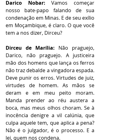
Darico Nobar:
 Vamos começar 
nosso bate-papo falando de sua 
condenação em Minas. E de seu exílio 
em Moçambique, é claro. O que você 
tem a nos dizer, Dirceu?
Dirceu de Marília:
 Não praguejo, 
Darico, não praguejo. A justiceira 
mão dos homens que lança os ferros 
não traz debalde a vingadora espada. 
Deve punir os erros. Virtudes de juiz, 
virtudes de homem. As mãos se 
deram e em meu peito moram. 
Manda prender ao réu austera a 
boca, mas meus olhos choram. Se à 
inocência denigre a vil calúnia, que 
culpa aquele tem, que aplica a pena? 
Não é o julgador, é o processo. E a 
lei, quem nos condena.