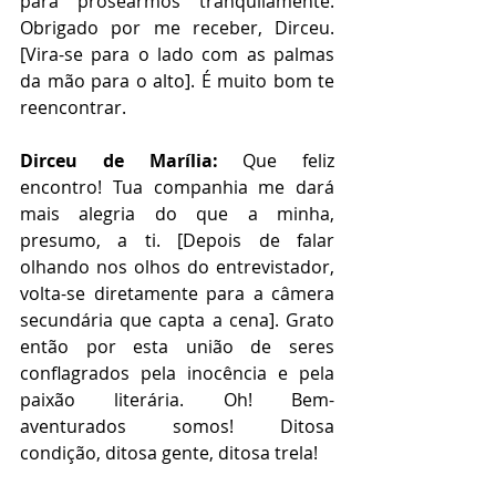
para prosearmos tranquilamente. 
Obrigado por me receber, Dirceu. 
[Vira-se para o lado com as palmas 
da mão para o alto]. É muito bom te 
reencontrar.  
Dirceu de Marília:
 Que feliz 
encontro! Tua companhia me dará 
mais alegria do que a minha, 
presumo, a ti. [Depois de falar 
olhando nos olhos do entrevistador, 
volta-se diretamente para a câmera 
secundária que capta a cena]. Grato 
então por esta união de seres 
conflagrados pela inocência e pela 
paixão literária. Oh! Bem-
aventurados somos! Ditosa 
condição, ditosa gente, ditosa trela! 