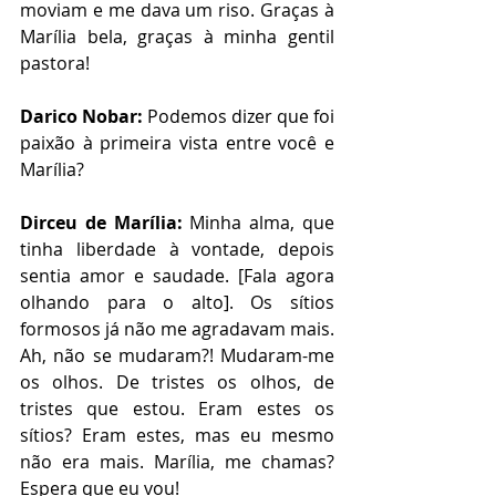
moviam e me dava um riso. Graças à 
Marília bela, graças à minha gentil 
pastora!
Darico Nobar:
 Podemos dizer que foi 
paixão à primeira vista entre você e 
Marília?
Dirceu de Marília:
 Minha alma, que 
tinha liberdade à vontade, depois 
sentia amor e saudade. [Fala agora 
olhando para o alto]. Os sítios 
formosos já não me agradavam mais. 
Ah, não se mudaram?! Mudaram-me 
os olhos. De tristes os olhos, de 
tristes que estou. Eram estes os 
sítios? Eram estes, mas eu mesmo 
não era mais. Marília, me chamas? 
Espera que eu vou!