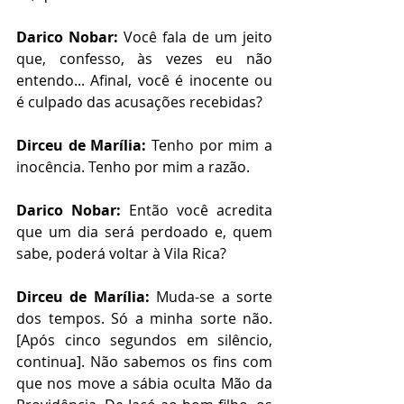
Darico Nobar:
 Você fala de um jeito 
que, confesso, às vezes eu não 
entendo... Afinal, você é inocente ou 
é culpado das acusações recebidas?
Dirceu de Marília:
 Tenho por mim a 
inocência. Tenho por mim a razão. 
Darico Nobar:
 Então você acredita 
que um dia será perdoado e, quem 
sabe, poderá voltar à Vila Rica?
Dirceu de Marília:
 Muda-se a sorte 
dos tempos. Só a minha sorte não. 
[Após cinco segundos em silêncio, 
continua]. Não sabemos os fins com 
que nos move a sábia oculta Mão da 