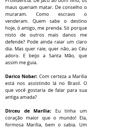
Providência. De Jacó ao bom filho, os 
maus queriam matar. De conselho o 
muraram. Como escravo o 
venderam. Quem sabe o destino 
hoje, ó amigo, me prenda. Só porque 
nisto de outros mais danos me 
defende? Pode ainda raiar um claro 
dia. Mas quer raie, quer não, ao Céu 
adoro. E beijo a Santa Mão, que 
assim me guia.
Darico Nobar:
 Com certeza a Marília 
está nos assistindo lá no Brasil. O 
que você gostaria de falar para sua 
antiga amada?
Dirceu de Marília:
 Eu tinha um 
coração maior que o mundo! Ela, 
formosa Marília, bem o sabia. Um 