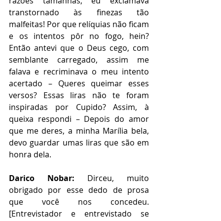
razões tamanhas, eu exclamava 
transtornado às finezas tão 
malfeitas! Por que relíquias não ficam 
e os intentos pôr no fogo, hein? 
Então antevi que o Deus cego, com 
semblante carregado, assim me 
falava e recriminava o meu intento 
acertado – Queres queimar esses 
versos? Essas liras não te foram 
inspiradas por Cupido? Assim, à 
queixa respondi – Depois do amor 
que me deres, a minha Marília bela, 
devo guardar umas liras que são em 
honra dela.
Darico Nobar:
 Dirceu, muito 
obrigado por esse dedo de prosa 
que você nos concedeu. 
[Entrevistador e entrevistado se 