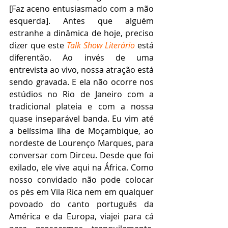
[Faz aceno entusiasmado com a mão 
esquerda]. Antes que alguém 
estranhe a dinâmica de hoje, preciso 
dizer que este 
Talk Show Literário
 está 
diferentão. Ao invés de uma 
entrevista ao vivo, nossa atração está 
sendo gravada. E ela não ocorre nos 
estúdios no Rio de Janeiro com a 
tradicional plateia e com a nossa 
quase inseparável banda. Eu vim até 
a belíssima Ilha de Moçambique, ao 
nordeste de Lourenço Marques, para 
conversar com Dirceu. Desde que foi 
exilado, ele vive aqui na África. Como 
nosso convidado não pode colocar 
os pés em Vila Rica nem em qualquer 
povoado do canto português da 
América e da Europa, viajei para cá 