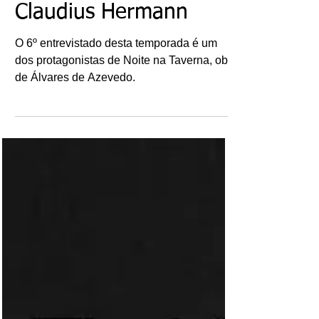
5 de jan. de 2023
Talk Show Literário:
Claudius Hermann
O 6º entrevistado desta temporada é um
dos protagonistas de Noite na Taverna, obra
de Álvares de Azevedo.