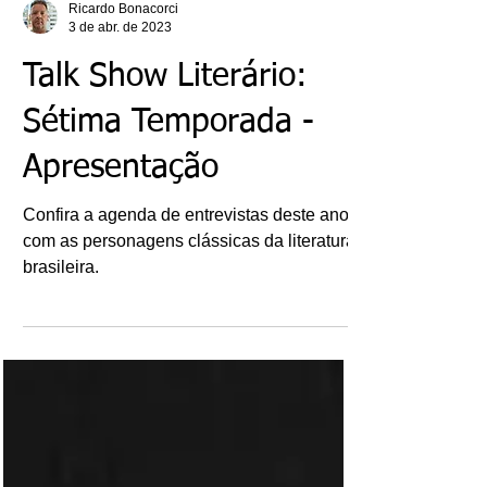
Ricardo Bonacorci
3 de abr. de 2023
Talk Show Literário:
Sétima Temporada -
Apresentação
Confira a agenda de entrevistas deste ano
com as personagens clássicas da literatura
brasileira.