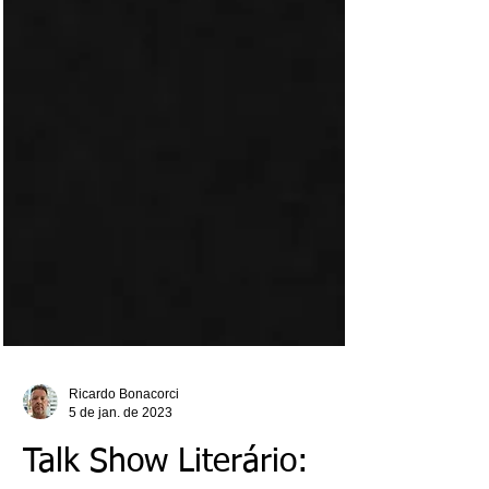
Ricardo Bonacorci