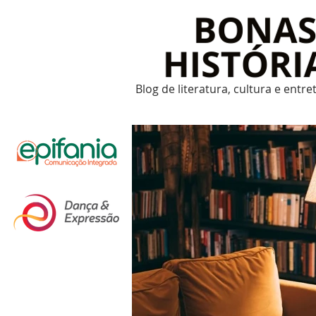
Blog de literatura, cultura e entr
Um post novo