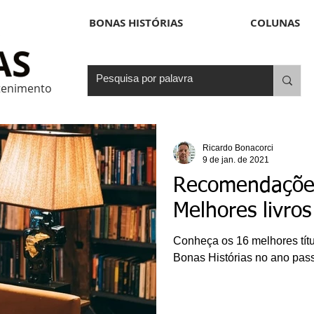
BONAS HISTÓRIAS
COLUNAS
etenimento
Ricardo Bonacorci
9 de jan. de 2021
Recomendações
Melhores livro
Conheça os 16 melhores títu
Bonas Histórias no ano pas