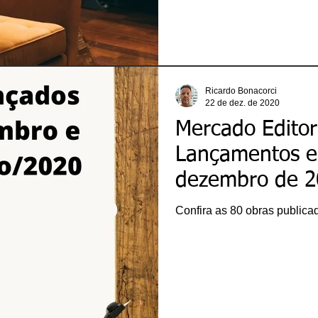
Ricardo Bonacorci
22 de dez. de 2020
Mercado Editori
Lançamentos 
dezembro de 2
Confira as 80 obras publica
ricardobonacorci@hotmail.com