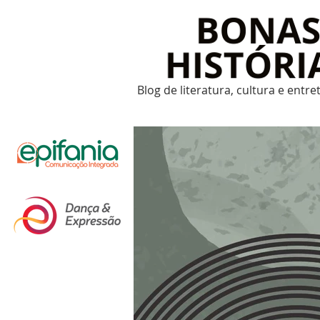
Blog de literatura, cultura e entr
Um post novo