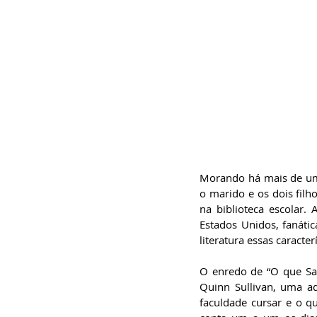
Morando há mais de uma
o marido e os dois filho
na biblioteca escolar.
Estados Unidos, fanátic
literatura essas caracte
O enredo de “O que Sab
Quinn Sullivan, uma a
faculdade cursar e o qu