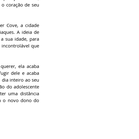
 o coração de seu 
r Cove, a cidade 
aques. A ideia de 
 sua idade, para 
incontrolável que 
querer, ela acaba 
gir dele e acaba 
dia inteiro ao seu 
ão do adolescente 
ter uma distância 
m o novo dono do 