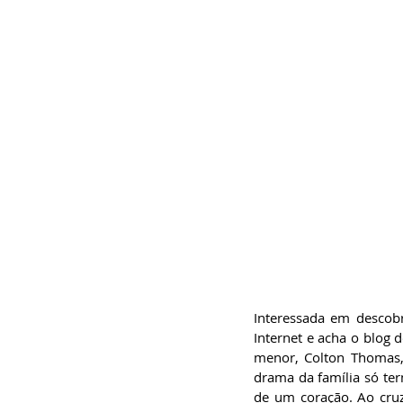
Interessada em descobr
Internet e acha o blog 
menor, Colton Thomas,
drama da família só ter
de um coração. Ao cruz