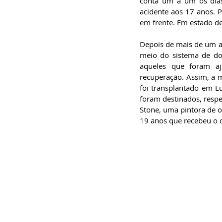
conta um a um os dias 
acidente aos 17 anos. 
em frente. Em estado d
Depois de mais de um an
meio do sistema de doa
aqueles que foram aj
recuperação. Assim, a 
foi transplantado em Lu
foram destinados, respe
Stone, uma pintora de o
19 anos que recebeu o c