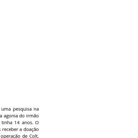
z uma pesquisa na 
a agonia do irmão 
tinha 14 anos. O 
 receber a doação 
operação de Colt, 