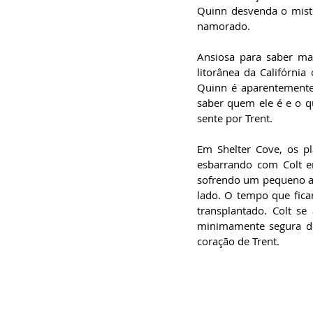
Quinn desvenda o misté
namorado. 
Ansiosa para saber ma
litorânea da Califórnia
Quinn é aparentemente
saber quem ele é e o q
sente por Trent. 
Em Shelter Cove, os pl
esbarrando com Colt em
sofrendo um pequeno acid
lado. O tempo que fica
transplantado. Colt se
minimamente segura de
coração de Trent. 