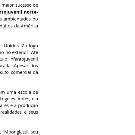
 de maior sucesso de 
ntojuvenil norte-
s ambientados no 
dultos da América 
 Unidos tão logo 
o no exterior. Até 
lo infantojuvenil 
ada. Apesar dos 
xito comercial da 
em uma escola de 
geles. Antes, ela 
ares e a produção 
realidades e seus 
 “Moonglass”, seu 