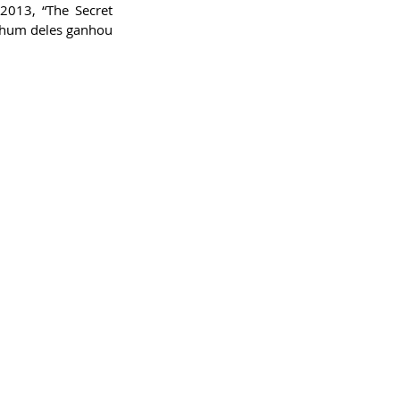
013, “The Secret 
enhum deles ganhou 