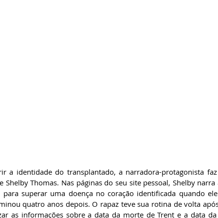
ir a identidade do transplantado, a narradora-protagonista fa
de Shelby Thomas. Nas páginas do seu site pessoal, Shelby narra 
 para superar uma doença no coração identificada quando ele 
minou quatro anos depois. O rapaz teve sua rotina de volta após
ar as informações sobre a data da morte de Trent e a data da 