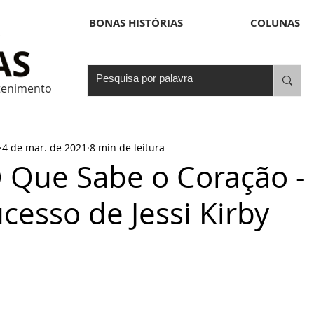
BONAS HISTÓRIAS
COLUNAS
etenimento
4 de mar. de 2021
8 min de leitura
O Que Sabe o Coração -
cesso de Jessi Kirby