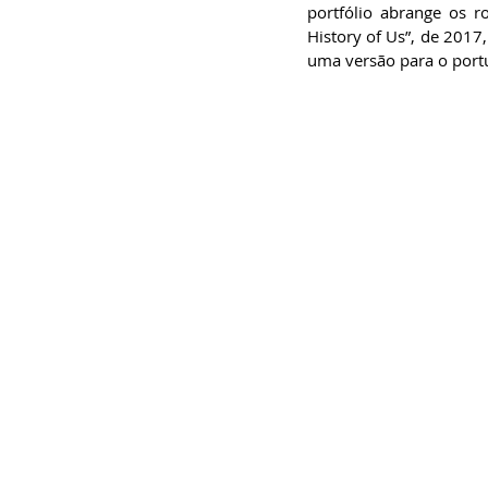
portfólio abrange os 
History of Us”, de 2017,
uma versão para o portu