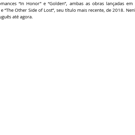
romances “In Honor” e “Golden”, ambas as obras lançadas em 2
 e “The Other Side of Lost”, seu título mais recente, de 2018. N
guês até agora. 