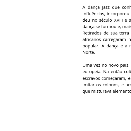
A dança Jazz que conh
influências, incorporo
deu no século XVIII e s
dança se formou e, mais
Retirados de sua terra
africanos carregaram n
popular. A dança e a 
Norte.   
Uma vez no novo país, 
europeia. Na então col
escravos começaram, en
imitar os colonos, e um
que misturava elementos