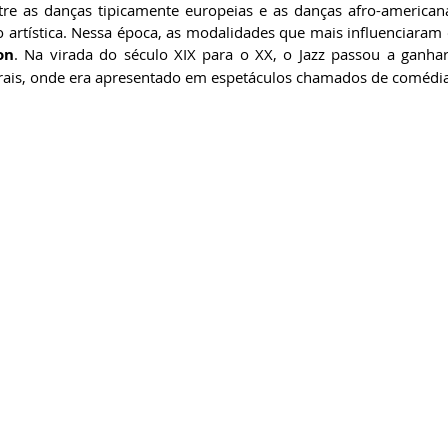
tre as danças tipicamente europeias e as danças afro-americana
on
. Na virada do século XIX para o XX, o Jazz passou a ganha
trais, onde era apresentado em espetáculos chamados de comédia