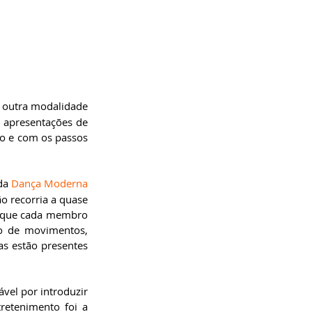
, outra modalidade 
 apresentações de 
o e com os passos 
da 
Dança Moderna
 recorria a quase 
m que cada membro 
o de movimentos, 
as estão presentes 
el por introduzir 
retenimento foi a 