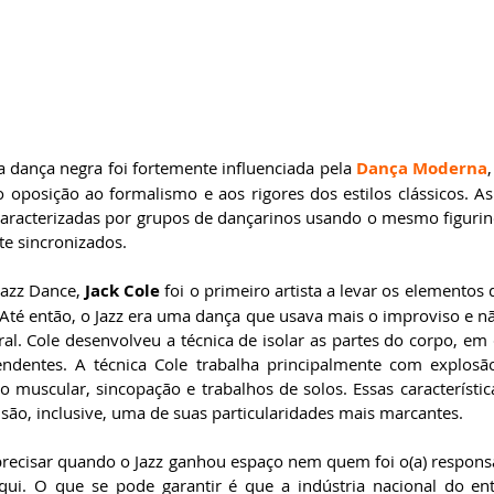
a dança negra foi fortemente influenciada pela 
Dança Moderna
oposição ao formalismo e aos rigores dos estilos clássicos. As
caracterizadas por grupos de dançarinos usando o mesmo figurin
e sincronizados.
Jazz Dance, 
Jack Cole
 foi o primeiro artista a levar os elementos 
Até então, o Jazz era uma dança que usava mais o improviso e não
al. Cole desenvolveu a técnica de isolar as partes do corpo, e
ndentes. A técnica Cole trabalha principalmente com explosã
o muscular, sincopação e trabalhos de solos. Essas característic
 são, inclusive, uma de suas particularidades mais marcantes.
precisar quando o Jazz ganhou espaço nem quem foi o(a) responsáv
ui. O que se pode garantir é que a indústria nacional do ent