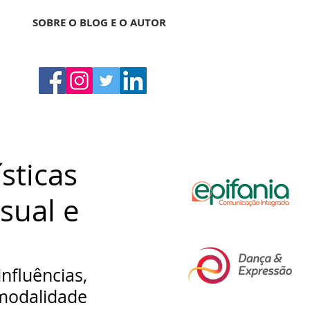
SOBRE O BLOG E O AUTOR
sticas
nsual e
luências, 
odalidade 