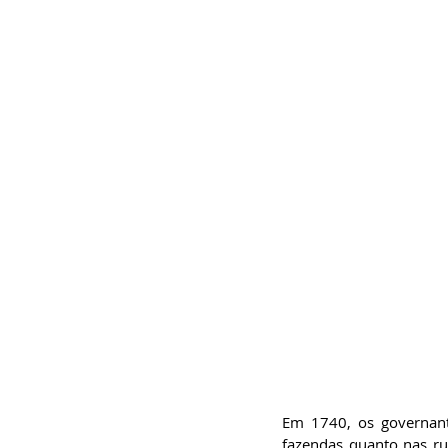
Em 1740, os governant
fazendas quanto nas rua