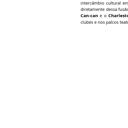
intercâmbio cultural en
Can-can
 e o 
Charlest
clubes e nos palcos tea