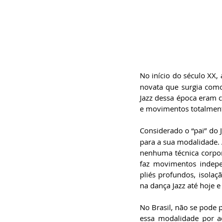
No início do século XX, 
novata que surgia como 
Jazz dessa época eram 
e movimentos totalment
Considerado o “pai” do 
para a sua modalidade. 
nenhuma técnica corpor
faz movimentos indepe
pliés profundos, isolaçã
na dança Jazz até hoje e
No Brasil, não se pode 
essa modalidade por aq