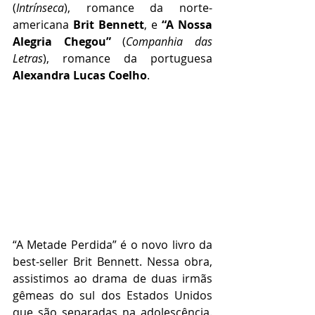
(
Intrínseca
), romance da norte-
americana 
Brit Bennett
, e 
“A Nossa 
Alegria Chegou”
 (
Companhia das 
Letras
), romance da portuguesa 
Alexandra Lucas Coelho
. 
“A Metade Perdida” é o novo livro da 
best-seller Brit Bennett. Nessa obra, 
assistimos ao drama de duas irmãs 
gêmeas do sul dos Estados Unidos 
que são separadas na adolescência. 