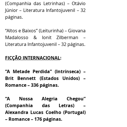
(Companhia das Letrinhas) – Otávio 
Júnior – Literatura Infantojuvenil – 32 
páginas.
“Altos e Baixos” (Leiturinha) – Giovana 
Madalosso & Ionit Zilberman – 
Literatura Infantojuvenil – 32 páginas.
FICÇÃO INTERNACIONAL
:
“A Metade Perdida” (Intrínseca) – 
Brit Bennett (Estados Unidos) – 
Romance – 336 páginas.
“A Nossa Alegria Chegou” 
(Companhia das Letras) – 
Alexandra Lucas Coelho (Portugal) 
– Romance – 176 páginas.