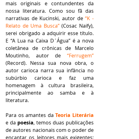
mais originais e contundentes da 
nossa literatura. Como sou fã das 
narrativas de Kucinski, autor de 
“K - 
Relato de Uma Busca”
 (Cosac Naify), 
serei obrigado a adquirir esse título. 
E “A Lua na Caixa D´Água” é a nova 
coletânea de crônicas de Marcelo 
Moutinho, autor de 
“Ferrugem”
(Record). Nessa sua nova obra, o 
autor carioca narra sua infância no 
subúrbio carioca e faz uma 
homenagem à cultura brasileira, 
principalmente ao samba e à 
literatura.   
Para os amantes da 
Teoria Literária
e da 
poesia
, temos duas publicações 
de autores nacionais com o poder de 
encantar os leitores mais exigentes: 