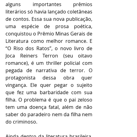
alguns importantes prêmios 
literários só havia lançado coletâneas 
de contos. Essa sua nova publicação, 
uma espécie de prosa poética, 
conquistou o Prêmio Minas Gerais de 
Literatura como melhor romance. E 
“O Riso dos Ratos”, o novo livro de 
Joca Reiners Terron (seu oitavo 
romance), é um thriller policial com 
pegada de narrativa de terror. O 
protagonista dessa obra quer 
vingança. Ele quer pegar o sujeito 
que fez uma barbaridade com sua 
filha. O problema é que o pai zeloso 
tem uma doença fatal, além de não 
saber do paradeiro nem da filha nem 
do criminoso. 
Ainda dentro da literatura brasileira, 