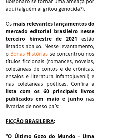
Bolsonaro se tornar uma ameaça por 
aqui (alguém aí gritou genocida?).       
Os 
mais relevantes lançamentos do 
mercado editorial brasileiro nesse 
terceiro bimestre de 2021
 estão 
listados abaixo. Nesse levantamento, 
o 
Bonas Histórias
 se concentrou nos 
títulos ficcionais (romances, novelas, 
coletâneas de contos e de crônicas, 
ensaios e literatura infantojuvenil) e 
nas coletâneas poéticas. Confira a 
lista com os 60 principais livros 
publicados em maio e junho
 nas 
livrarias de nosso país:
FICÇÃO BRASILEIRA
:
“O Último Gozo do Mundo – Uma 