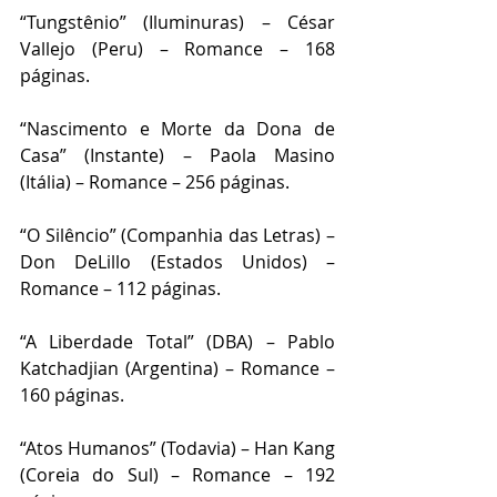
“Tungstênio” (Iluminuras) – César 
Vallejo (Peru) – Romance – 168 
páginas.
“Nascimento e Morte da Dona de 
Casa” (Instante) – Paola Masino 
(Itália) – Romance – 256 páginas.
“O Silêncio” (Companhia das Letras) – 
Don DeLillo (Estados Unidos) – 
Romance – 112 páginas.
“A Liberdade Total” (DBA) – Pablo 
Katchadjian (Argentina) – Romance – 
160 páginas.
“Atos Humanos” (Todavia) – Han Kang 
(Coreia do Sul) – Romance – 192 