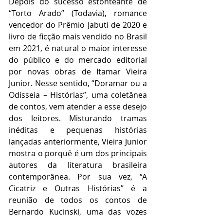
Depois do sucesso estonteante de 
“Torto Arado” (Todavia), romance 
vencedor do Prêmio Jabuti de 2020 e 
livro de ficção mais vendido no Brasil 
em 2021, é natural o maior interesse 
do público e do mercado editorial 
por novas obras de Itamar Vieira 
Junior. Nesse sentido, “Doramar ou a 
Odisseia – Histórias”, uma coletânea 
de contos, vem atender a esse desejo 
dos leitores. Misturando tramas 
inéditas e pequenas histórias 
lançadas anteriormente, Vieira Junior 
mostra o porquê é um dos principais 
autores da literatura brasileira 
contemporânea. Por sua vez, “A 
Cicatriz e Outras Histórias” é a 
reunião de todos os contos de 
Bernardo Kucinski, uma das vozes 