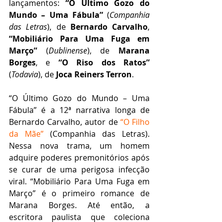
lançamentos: 
“O Último Gozo do 
Mundo – Uma Fábula”
 (
Companhia 
das Letras
), de 
Bernardo Carvalho
, 
“Mobiliário Para Uma Fuga em 
Março”
 (
Dublinense
), de 
Marana 
Borges
, e 
“O Riso dos Ratos”
(
Todavia
), de 
Joca Reiners Terron
. 
“O Último Gozo do Mundo – Uma 
Fábula” é a 12ª narrativa longa de 
Bernardo Carvalho, autor de 
“O Filho 
da Mãe”
 (Companhia das Letras). 
Nessa nova trama, um homem 
adquire poderes premonitórios após 
se curar de uma perigosa infecção 
viral. “Mobiliário Para Uma Fuga em 
Março” é o primeiro romance de 
Marana Borges. Até então, a 
escritora paulista que coleciona 