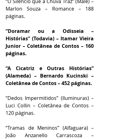
“O Silêncio que a Chuva Traz” (Malê) – 
Marlon Souza – Romance – 188 
páginas.
“Doramar ou a Odisseia – 
Histórias” (Todavia) – Itamar Vieira 
Junior – Coletânea de Contos – 160 
páginas.
“A Cicatriz e Outras Histórias” 
(Alameda) – Bernardo Kucinski – 
Coletânea de Contos – 452 páginas.
“Dedos Impermitidos” (Iluminuras) – 
Luci Collin – Coletânea de Contos – 
120 páginas.
“Tramas de Meninos” (Alfaguara) – 
João Anzanello Carrascoza – 