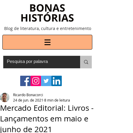
Blog de literatura, cultura e entretenimento
Ricardo Bonacorci
24 de jun. de 2021
8 min de leitura
Mercado Editorial: Livros -
Lançamentos em maio e
junho de 2021