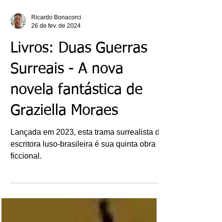
Ricardo Bonacorci
26 de fev. de 2024
Livros: Duas Guerras
Surreais - A nova
novela fantástica de
Graziella Moraes
Lançada em 2023, esta trama surrealista da
escritora luso-brasileira é sua quinta obra
ficcional.