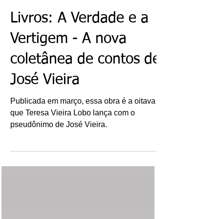
Ricardo Bonacorci
10 de mai. de 2022
Livros: A Verdade e a
Vertigem - A nova
coletânea de contos de
José Vieira
Publicada em março, essa obra é a oitava
que Teresa Vieira Lobo lança com o
pseudônimo de José Vieira.