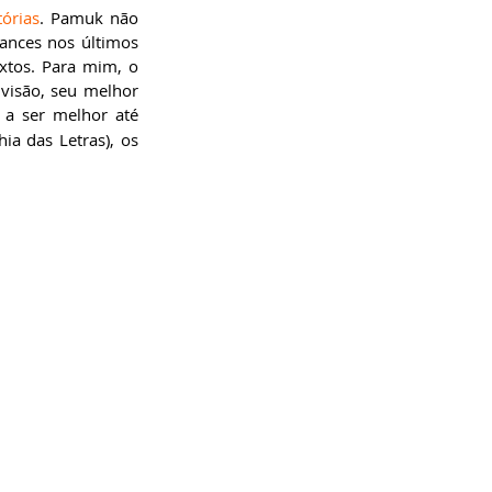
órias
. Pamuk não 
nces nos últimos 
xtos. Para mim, o 
visão, seu melhor 
 a ser melhor até 
a das Letras), os 