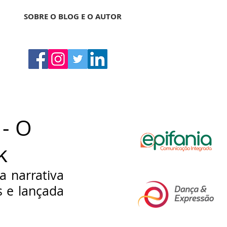
SOBRE O BLOG E O AUTOR
 - O
k
 narrativa 
 e lançada 