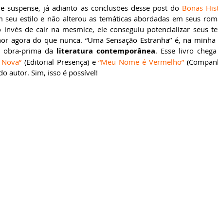
 suspense, já adianto as conclusões desse post do 
Bonas Hist
seu estilo e não alterou as temáticas abordadas em seus roma
 invés de cair na mesmice, ele conseguiu potencializar seus te
lhor agora do que nunca. “Uma Sensação Estranha” é, na minha 
a obra-prima da 
literatura contemporânea
. Esse livro chega
 Nova”
 (Editorial Presença) e 
“Meu Nome é Vermelho”
 (Companhi
o autor. Sim, isso é possível!     