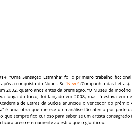
014, “Uma Sensação Estranha” foi o primeiro trabalho ficcion
 após a conquista do Nobel. Se 
“Neve”
 (Companhia das Letras),
 em 2002, quatro anos antes da premiação, “O Museu da Inocênci
ativa longa do turco, foi lançado em 2008, mas já estava em d
cademia de Letras da Suécia anunciou o vencedor do prêmio de
a” é uma obra que merece uma análise tão atenta por parte d
o que sempre fico curioso para saber se um artista consagrado 
ficará preso eternamente ao estilo que o glorificou.              