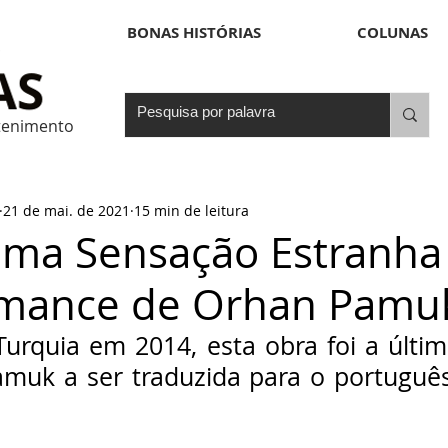
BONAS HISTÓRIAS
COLUNAS
etenimento
21 de mai. de 2021
15 min de leitura
Uma Sensação Estranha
mance de Orhan Pamu
urquia em 2014, esta obra foi a última
Pamuk a ser traduzida para o português