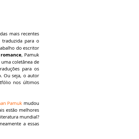
das mais recentes 
 traduzida para o 
balho do escritor 
 
romance
, Pamuk 
 uma coletânea de 
raduções para os 
 Ou seja, o autor 
ólio nos últimos 
rhan Pamuk
 mudou 
is estão melhores 
teratura mundial? 
neamente a essas 