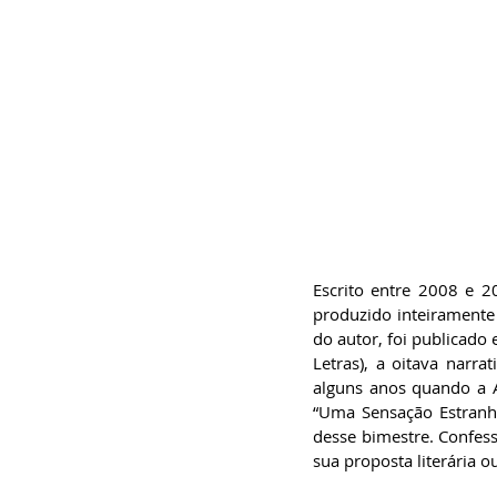
Escrito entre 2008 e 2
produzido inteiramente
do autor, foi publicado
Letras), a oitava narr
alguns anos quando a A
“Uma Sensação Estranh
desse bimestre. Confess
sua proposta literária ou 