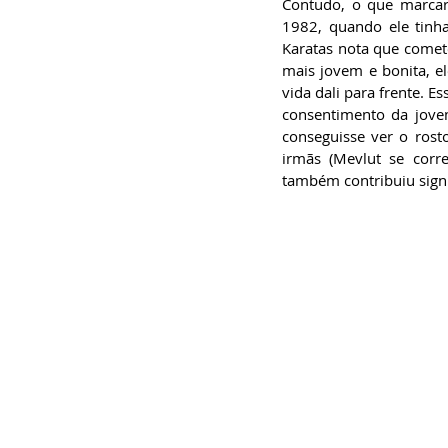
Contudo, o que marcar
1982, quando ele tinh
Karatas nota que comete
mais jovem e bonita, el
vida dali para frente. E
consentimento da jovem,
conseguisse ver o rost
irmãs (Mevlut se corr
também contribuiu signi