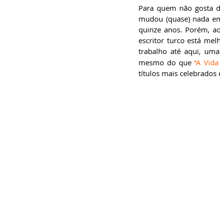
Para quem não gosta de
mudou (quase) nada em 
quinze anos. Porém, ao
escritor turco está me
trabalho até aqui, um
mesmo do que 
“A Vida
títulos mais celebrados d