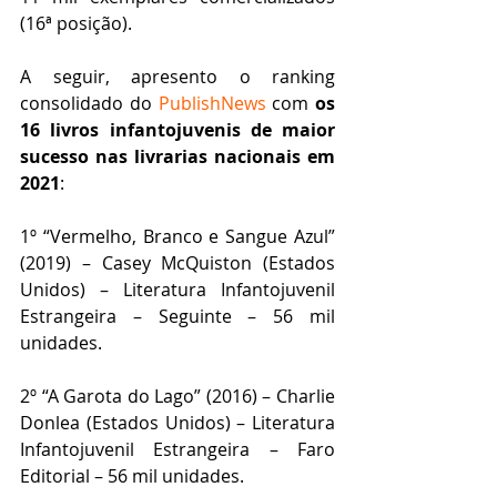
(16ª posição). 
A seguir, apresento o ranking 
consolidado do 
PublishNews
 com 
os 
16 livros infantojuvenis de maior 
sucesso nas livrarias nacionais em 
2021
:
1º “Vermelho, Branco e Sangue Azul” 
(2019) – Casey McQuiston (Estados 
Unidos) – Literatura Infantojuvenil 
Estrangeira – Seguinte – 56 mil 
unidades.
2º “A Garota do Lago” (2016) – Charlie 
Donlea (Estados Unidos) – Literatura 
Infantojuvenil Estrangeira – Faro 
Editorial – 56 mil unidades.