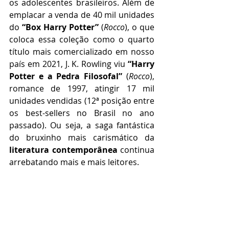
os adolescentes brasileiros. Além de 
emplacar a venda de 40 mil unidades 
do 
“Box Harry Potter”
 (
Rocco
), o que 
coloca essa coleção como o quarto 
título mais comercializado em nosso 
país em 2021, J. K. Rowling viu 
“Harry 
Potter e a Pedra Filosofal”
 (
Rocco
), 
romance de 1997, atingir 17 mil 
unidades vendidas (12ª posição entre 
os best-sellers no Brasil no ano 
passado). Ou seja, a saga fantástica 
do bruxinho mais carismático da 
literatura contemporânea
 continua 
arrebatando mais e mais leitores. 