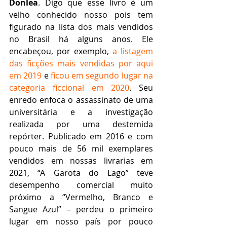
Donlea
. Digo que esse livro é um 
velho conhecido nosso pois tem 
figurado na lista dos mais vendidos 
no Brasil há alguns anos. Ele 
encabeçou, por exemplo, 
a listagem 
das ficções mais vendidas por aqui 
em 2019 
e 
ficou em segundo lugar na 
categoria ficcional em 2020
. Seu 
enredo enfoca o assassinato de uma 
universitária e a investigação 
realizada por uma destemida 
repórter. Publicado em 2016 e com 
pouco mais de 56 mil exemplares 
vendidos em nossas livrarias em 
2021, “A Garota do Lago” teve 
desempenho comercial muito 
próximo a “Vermelho, Branco e 
Sangue Azul” – perdeu o primeiro 
lugar em nosso país por pouco 