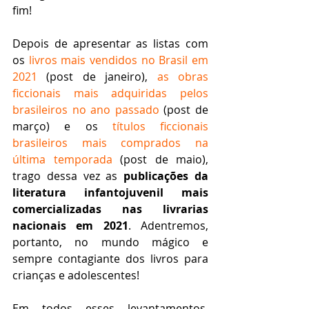
fim! 
Depois de apresentar as listas com 
os 
livros mais vendidos no Brasil em 
2021
 (post de janeiro), 
as obras 
ficcionais mais adquiridas pelos 
brasileiros no ano passado
 (post de 
março) e os 
títulos ficcionais 
brasileiros mais comprados na 
última temporada
 (post de maio), 
trago dessa vez as 
publicações da 
literatura infantojuvenil mais 
comercializadas nas livrarias 
nacionais em 2021
. Adentremos, 
portanto, no mundo mágico e 
sempre contagiante dos livros para 
crianças e adolescentes!
Em todos esses levantamentos, 