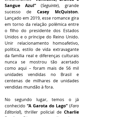
Sangue Azul”
 (
Seguinte
), grande 
sucesso de 
Casey McQuiston
. 
Lançado em 2019, esse romance gira 
em torno da relação polêmica entre 
o filho do presidente dos Estados 
Unidos e o príncipe do Reino Unido. 
Unir relacionamento homoafetivo, 
política, estilo de vida extravagante 
da família real e diferenças culturais 
nunca se mostrou tão acertado 
como aqui – foram mais de 56 mil 
unidades vendidas no Brasil e 
centenas de milhares de unidades 
vendidas mundão à fora.
No segundo lugar, temos o já 
conhecido 
“A Garota do Lago”
 (
Faro 
Editorial
), thriller policial de 
Charlie 