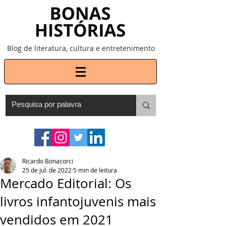
Blog de literatura, cultura e entretenimento
Ricardo Bonacorci
25 de jul. de 2022
5 min de leitura
Mercado Editorial: Os
livros infantojuvenis mais
vendidos em 2021