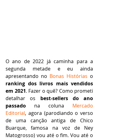
O ano de 2022 já caminha para a 
segunda metade e eu ainda 
apresentando no 
Bonas Histórias
 o 
ranking dos livros mais vendidos 
em 2021
. Fazer o quê? Como prometi 
detalhar os 
best-sellers do ano 
passado
 na coluna 
Mercado 
Editorial
, agora (parodiando o verso 
de uma canção antiga de Chico 
Buarque, famosa na voz de Ney 
Matogrosso) vou até o fim. Vou até o 