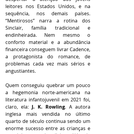
leitores nos Estados Unidos, e na 
sequência, nos demais países. 
“Mentirosos” narra a rotina dos 
Sinclair, família tradicional e 
endinheirada. Nem mesmo o 
conforto material e a abundância 
financeira conseguem livrar Cadence, 
a protagonista do romance, de 
problemas cada vez mais sérios e 
angustiantes. 
Quem conseguiu quebrar um pouco 
a hegemonia norte-americana na 
literatura infantojuvenil em 2021 foi, 
claro, ela: 
J. K. Rowling
. A autora 
inglesa mais vendida no último 
quarto de século continua sendo um 
enorme sucesso entre as crianças e 