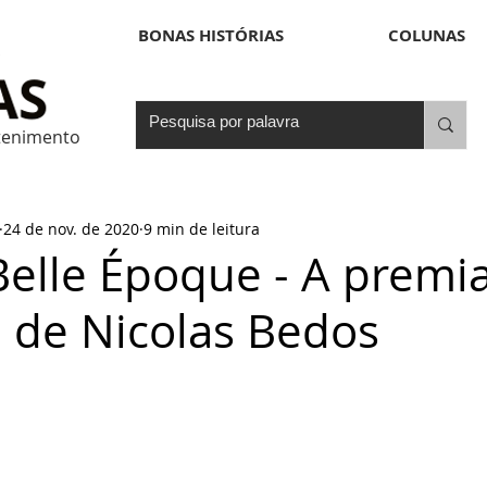
BONAS HISTÓRIAS
COLUNAS
etenimento
24 de nov. de 2020
9 min de leitura
Belle Époque - A premi
 de Nicolas Bedos