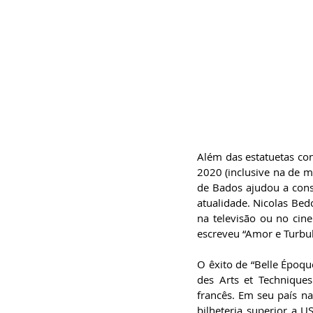
Além das estatuetas con
2020 (inclusive na de m
de Bados ajudou a cons
atualidade. Nicolas Bed
na televisão ou no cin
escreveu “Amor e Turbulê
O êxito de “Belle Époque
des Arts et Technique
francês. Em seu país n
bilheteria superior a 