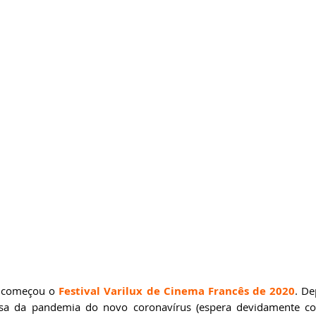
ricardobonacorci@hotmail.com
, começou o 
Festival Varilux de Cinema Francês de 2020
. De