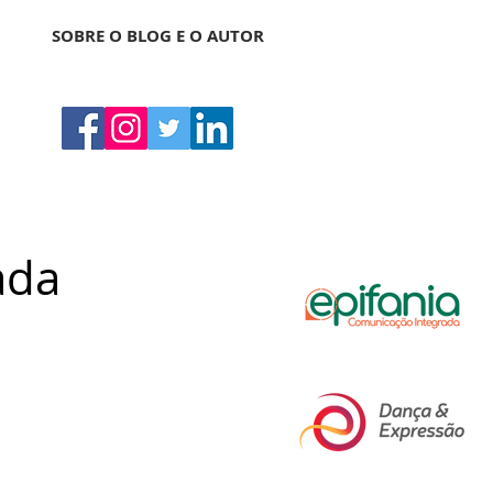
SOBRE O BLOG E O AUTOR
ada