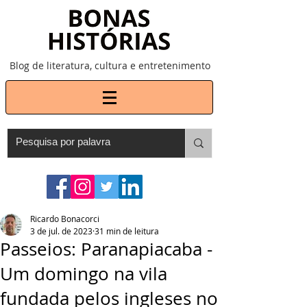
Blog de literatura, cultura e entretenimento
Ricardo Bonacorci
3 de jul. de 2023
31 min de leitura
Passeios: Paranapiacaba -
Um domingo na vila
fundada pelos ingleses no