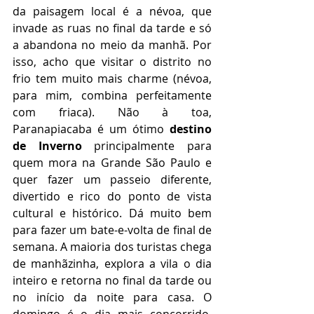
da paisagem local é a névoa, que 
invade as ruas no final da tarde e só 
a abandona no meio da manhã. Por 
isso, acho que visitar o distrito no 
frio tem muito mais charme (névoa, 
para mim, combina perfeitamente 
com friaca). Não à toa, 
Paranapiacaba é um ótimo 
destino 
de Inverno 
principalmente para 
quem mora na Grande São Paulo e 
quer fazer um passeio diferente, 
divertido e rico do ponto de vista 
cultural e histórico. Dá muito bem 
para fazer um bate-e-volta de final de 
semana. A maioria dos turistas chega 
de manhãzinha, explora a vila o dia 
inteiro e retorna no final da tarde ou 
no início da noite para casa. O 