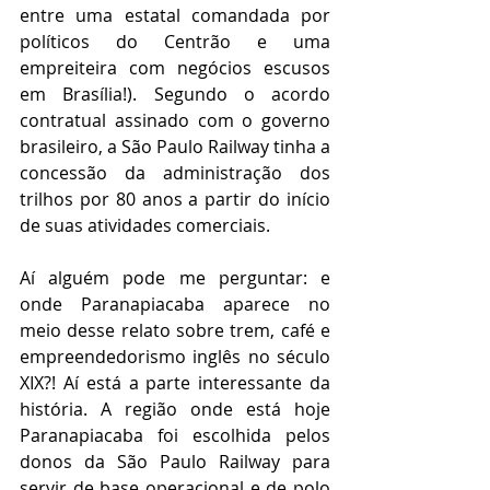
entre uma estatal comandada por 
políticos do Centrão e uma 
empreiteira com negócios escusos 
em Brasília!). Segundo o acordo 
contratual assinado com o governo 
brasileiro, a São Paulo Railway tinha a 
concessão da administração dos 
trilhos por 80 anos a partir do início 
de suas atividades comerciais.
Aí alguém pode me perguntar: e 
onde Paranapiacaba aparece no 
meio desse relato sobre trem, café e 
empreendedorismo inglês no século 
XIX?! Aí está a parte interessante da 
história. A região onde está hoje 
Paranapiacaba foi escolhida pelos 
donos da São Paulo Railway para 
servir de base operacional e de polo 