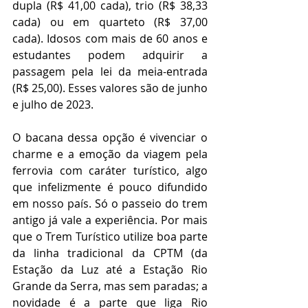
dupla (R$ 41,00 cada), trio (R$ 38,33 
cada) ou em quarteto (R$ 37,00 
cada). Idosos com mais de 60 anos e 
estudantes podem adquirir a 
passagem pela lei da meia-entrada 
(R$ 25,00). Esses valores são de junho 
e julho de 2023. 
O bacana dessa opção é vivenciar o 
charme e a emoção da viagem pela 
ferrovia com caráter turístico, algo 
que infelizmente é pouco difundido 
em nosso país. Só o passeio do trem 
antigo já vale a experiência. Por mais 
que o Trem Turístico utilize boa parte 
da linha tradicional da CPTM (da 
Estação da Luz até a Estação Rio 
Grande da Serra, mas sem paradas; a 
novidade é a parte que liga Rio 