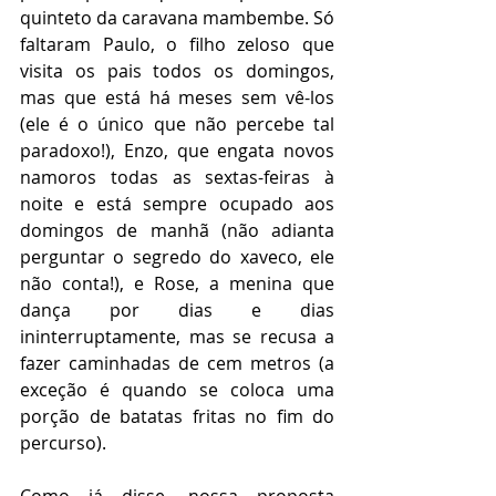
quinteto da caravana mambembe. Só 
faltaram Paulo, o filho zeloso que 
visita os pais todos os domingos, 
mas que está há meses sem vê-los 
(ele é o único que não percebe tal 
paradoxo!), Enzo, que engata novos 
namoros todas as sextas-feiras à 
noite e está sempre ocupado aos 
domingos de manhã (não adianta 
perguntar o segredo do xaveco, ele 
não conta!), e Rose, a menina que 
dança por dias e dias 
ininterruptamente, mas se recusa a 
fazer caminhadas de cem metros (a 
exceção é quando se coloca uma 
porção de batatas fritas no fim do 
percurso).