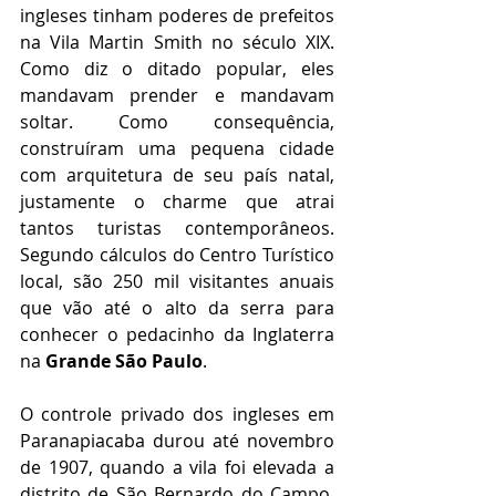
ingleses tinham poderes de prefeitos 
na Vila Martin Smith no século XIX. 
Como diz o ditado popular, eles 
mandavam prender e mandavam 
soltar. Como consequência, 
construíram uma pequena cidade 
com arquitetura de seu país natal, 
justamente o charme que atrai 
tantos turistas contemporâneos. 
Segundo cálculos do Centro Turístico 
local, são 250 mil visitantes anuais 
que vão até o alto da serra para 
conhecer o pedacinho da Inglaterra 
na 
Grande São Paulo
.
O controle privado dos ingleses em 
Paranapiacaba durou até novembro 
de 1907, quando a vila foi elevada a 
distrito de São Bernardo do Campo. 