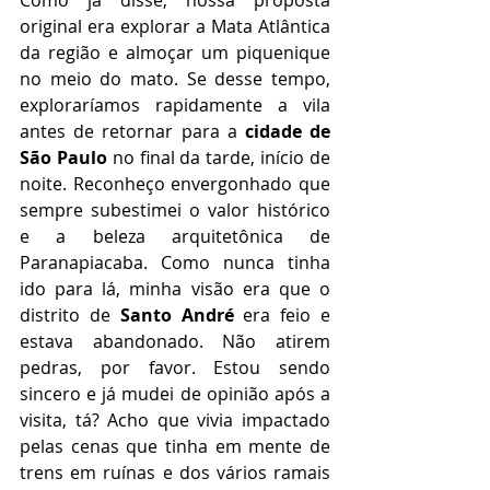
Como já disse, nossa proposta 
original era explorar a Mata Atlântica 
da região e almoçar um piquenique 
no meio do mato. Se desse tempo, 
exploraríamos rapidamente a vila 
antes de retornar para a 
cidade de 
São Paulo
 no final da tarde, início de 
noite. Reconheço envergonhado que 
sempre subestimei o valor histórico 
e a beleza arquitetônica de 
Paranapiacaba. Como nunca tinha 
ido para lá, minha visão era que o 
distrito de 
Santo André
 era feio e 
estava abandonado. Não atirem 
pedras, por favor. Estou sendo 
sincero e já mudei de opinião após a 
visita, tá? Acho que vivia impactado 
pelas cenas que tinha em mente de 
trens em ruínas e dos vários ramais 