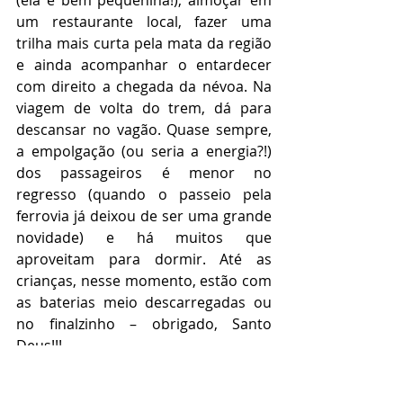
(ela é bem pequenina!), almoçar em 
um restaurante local, fazer uma 
trilha mais curta pela mata da região 
e ainda acompanhar o entardecer 
com direito a chegada da névoa. Na 
viagem de volta do trem, dá para 
descansar no vagão. Quase sempre, 
a empolgação (ou seria a energia?!) 
dos passageiros é menor no 
regresso (quando o passeio pela 
ferrovia já deixou de ser uma grande 
novidade) e há muitos que 
aproveitam para dormir. Até as 
crianças, nesse momento, estão com 
as baterias meio descarregadas ou 
no finalzinho – obrigado, Santo 
Deus!!!