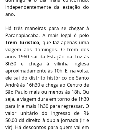
domingo é o dia mais concorrido, 
independentemente da estação do 
ano.
Há três maneiras para se chegar à 
Paranapiacaba. A mais legal é pelo 
Trem Turístico
, que faz apenas uma 
viagem aos domingos. O trem dos 
anos 1960 sai da Estação da Luz às 
8h30 e chega à vilinha inglesa 
aproximadamente às 10h. E, na volta, 
ele sai do distrito histórico de Santo 
André às 16h30 e chega ao Centro de 
São Paulo mais ou menos às 18h. Ou 
seja, a viagem dura em torno de 1h30 
para ir e mais 1h30 para regressar. O 
valor unitário do ingresso de R$ 
50,00 dá direito à dupla jornada (ir e 
vir). Há descontos para quem vai em 