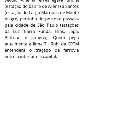
século. A linha férrea ligava Jundiaí 
(estação do bairro de Arens) a Santos 
(estação do Largo Marquês de Monte 
Alegre, pertinho do porto) e passava 
pela cidade de São Paulo (estações 
da Luz, Barra Funda, Brás, Lapa, 
Pirituba e Jaraguá). Quem pega 
atualmente a linha 7 - Rubi da CPTM 
entenderá o traçado da ferrovia 
entre o interior e a capital.   