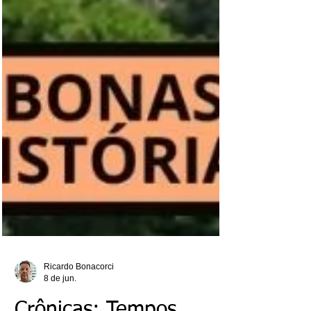
Ricardo Bonacorci
8 de jun.