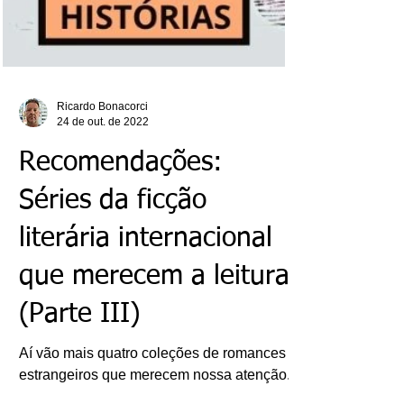
Ricardo Bonacorci
24 de out. de 2022
Recomendações:
Séries da ficção
literária internacional