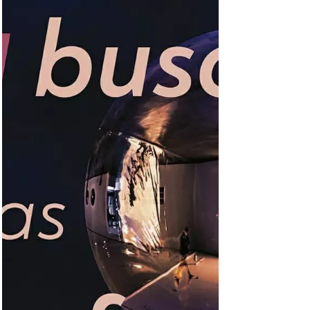
cômico do Uruguai
O segundo longa-metragem de Diego
Fernández foi o representante uruguaio no
último Oscar.