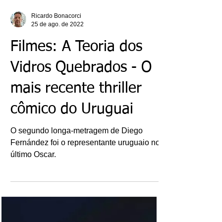
Ricardo Bonacorci
25 de ago. de 2022
Filmes: A Teoria dos
Vidros Quebrados - O
mais recente thriller