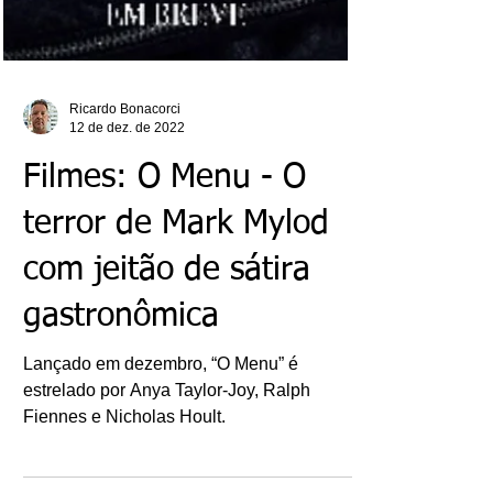
Ricardo Bonacorci
12 de dez. de 2022
Filmes: O Menu - O
terror de Mark Mylod
com jeitão de sátira
gastronômica
Lançado em dezembro, “O Menu” é