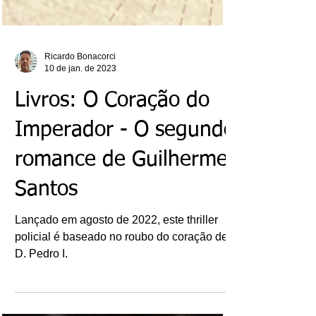
Ricardo Bonacorci
10 de jan. de 2023
Livros: O Coração do
Imperador - O segundo
romance de Guilherme
Santos
Lançado em agosto de 2022, este thriller
policial é baseado no roubo do coração de
D. Pedro I.