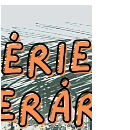
estrelado por Anya Taylor-Joy, Ralph
Fiennes e Nicholas Hoult.