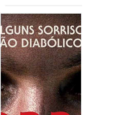
que merecem a leitura
(Parte III)
Aí vão mais quatro coleções de romances
estrangeiros que merecem nossa atenção.