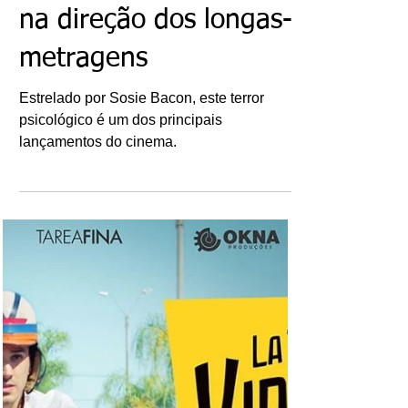
Ricardo Bonacorci
18 de out. de 2022
Filmes: Sorria - A
estreia de Parker Finn
na direção dos longas-
metragens
Estrelado por Sosie Bacon, este terror
psicológico é um dos principais
lançamentos do cinema.